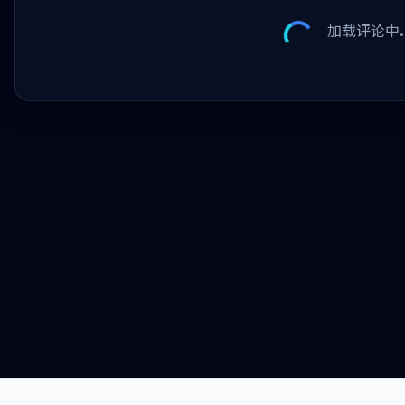
加载评论中..