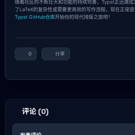
随着社区的不断壮大和功能的持续完善，Typst正迅速成
了LaTeX的复杂性或需要更高效的写作流程，现在正是尝试
Typst GitHub仓库
开始你的现代排版之旅吧！
0
分享
评论 (0)