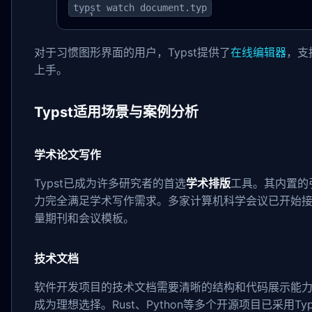
typst watch document.typ
对于习惯图形界面的用户，Typst提供了
在线编辑器
，支
上手。
Typst适用场景与案例分析
学术论文写作
Typst已成为许多研究者的首选
学术排版
工具。其内置的
力完全满足学术写作需求。多家计算机科学会议已开始接受
量期刊和会议模板。
技术文档
软件开发项目的技术文档需要清晰的结构和代码展示能力，
成为理想选择。Rust、Python等多个开源项目已采用Ty