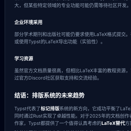
大，但某些特定领域的专业功能可能仍需等待社区开发
企业环境采用
部分学术期刊和出版社可能仍要求使用LaTeX格式提交
或使用Typst的LaTeX导出功能（实验性）。
学习资源
虽然官方文档质量很高，但相比LaTeX丰富的教程资源，
过官方Discord社区获取支持和交流经验。
结语：排版系统的未来趋势
Typst代表了
标记排版
系统的新方向，它成功平衡了LaTe
同时通过Rust实现了卓越性能。对于2025年的文档创
作家，Typst都提供了一个值得认真考虑的
LaTeX替代
方