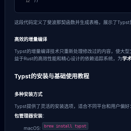
))
这段代码定义了斐波那契函数并生成表格，展示了Typs
高效的增量编译
Typst的增量编译技术只重新处理修改过的内容，使大
益于Rust的高效性能和精心设计的依赖追踪系统，为
学
Typst的安装与基础使用教程
多种安装方式
Typst提供了灵活的安装选项，适合不同平台和用户偏好
包管理器安装
：
brew install typst
macOS: