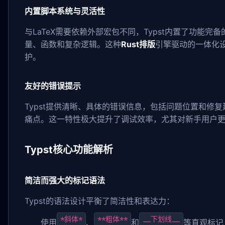
内置脚本系统与灵活性
与LaTeX需要依赖外部宏包不同，Typst内置了功能
量、函数和复杂逻辑。这种
Rust排版
引擎驱动的一体化
护。
友好的错误提示
Typst提供清晰、具体的错误信息，包括问题位置和修复
痛点。这一特性极大提升了调试效率，尤其对新手用户
Typst核心功能解析
简洁而强大的标记语法
Typst的语法设计平衡了简洁性和表达力：
*斜体*
**粗体**
__下划线__
使用
、
和
等直观标记