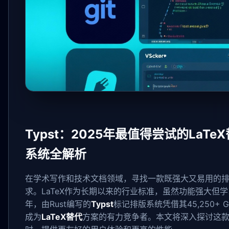
Typst：2025年最值得尝试的LaTe
系统全解析
在学术写作和技术文档领域，寻找一款既强大又易用的
求。LaTeX作为长期以来的行业标准，虽然功能强大但学
年，由Rust编写的
Typst
标记排版系统凭借其45,250+
成为
LaTeX替代
方案的有力竞争者。本文将深入探讨这