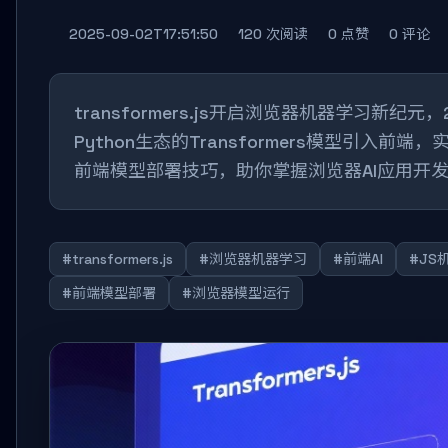
2025-09-02T17:51:50
120 次阅读
0 点赞
0 评论
transformers.js开启浏览器机器学习新纪元
Python生态的Transformers模型引
前端模型部署技巧，助你掌握浏览器AI应用开
#transformers.js
#浏览器机器学习
#前端AI
#JS
#前端模型部署
#浏览器模型运行