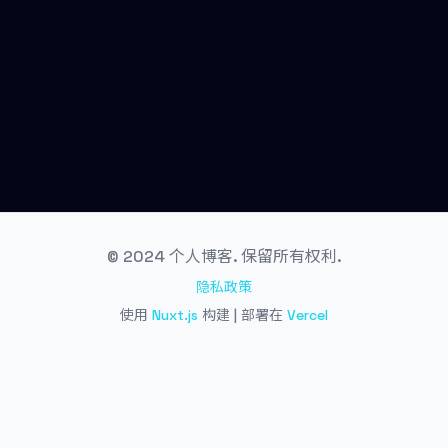
© 2024 个人博客. 保留所有权利.
隐私政策
使用
Nuxt.js
构建 | 部署在
Vercel