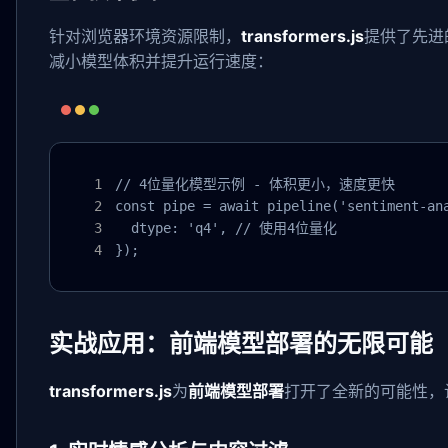
针对浏览器环境资源限制，
transformers.js
提供了先进
减小模型体积并提升运行速度：
// 4位量化模型示例 - 体积更小，速度更快

const pipe = await pipeline('sentiment-ana
  dtype: 'q4', // 使用4位量化

});
实战应用：前端模型部署的无限可能
transformers.js
为
前端模型部署
打开了全新的可能性，