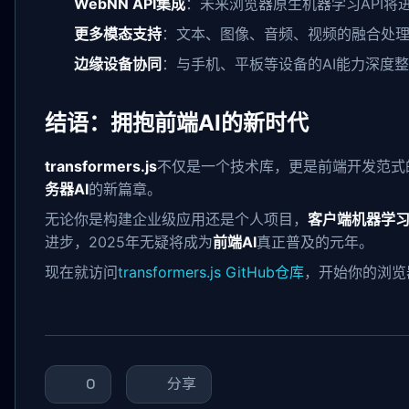
WebNN API集成
：未来浏览器原生机器学习API将
更多模态支持
：文本、图像、音频、视频的融合处
边缘设备协同
：与手机、平板等设备的AI能力深度
结语：拥抱前端AI的新时代
transformers.js
不仅是一个技术库，更是前端开发范式
务器AI
的新篇章。
无论你是构建企业级应用还是个人项目，
客户端机器学
进步，2025年无疑将成为
前端AI
真正普及的元年。
现在就访问
transformers.js GitHub仓库
，开始你的浏览
0
分享