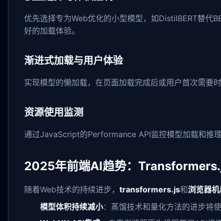
优先选择专为Web优化的小型模型，如DistilBERT替代B
好的加载体验。
渐进式加载与用户体验
实现模型的懒加载，在页面加载完成后或用户首次需要
资源使用监测
通过JavaScript的Performance API监控模
2025年前端AI趋势：Transformer
随着Web技术的持续进步，
transformers.js
和
浏览器机
模型体积持续减小
：蒸馏技术和量化方法的进步将