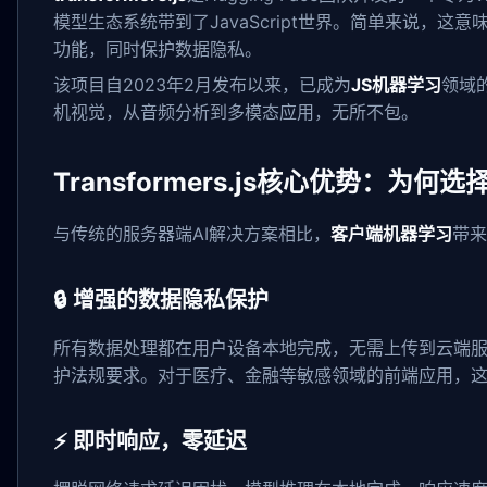
模型生态系统带到了JavaScript世界。简单来说，这
功能，同时保护数据隐私。
该项目自2023年2月发布以来，已成为
JS机器学习
领域
机视觉，从音频分析到多模态应用，无所不包。
Transformers.js核心优势：为何
与传统的服务器端AI解决方案相比，
客户端机器学习
带来
🔒 增强的数据隐私保护
所有数据处理都在用户设备本地完成，无需上传到云端服
护法规要求。对于医疗、金融等敏感领域的前端应用，
⚡ 即时响应，零延迟