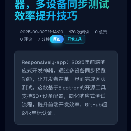
器，多设备同步测试
效率提升技巧
2025-09-02T11:14:20
176 次阅读
0 点赞
0 评论
7 分钟
原创
开发工具
Responsively-app：2025年前端响
应式开发神器，通过多设备同步预览
功能，让开发者在单一界面完成网页
测试。这款基于Electron的开源工具
支持30+设备配置，简化响应式测试
流程，提升前端开发效率，GitHub超
24k星标认证。