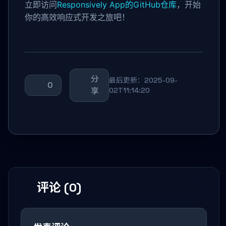
立即访问
Responsively App的GitHub仓库
，开始
你的高效响应式开发之旅吧！
分
最后更新：2025-09-
0
享
02T11:14:20
评论 (0)