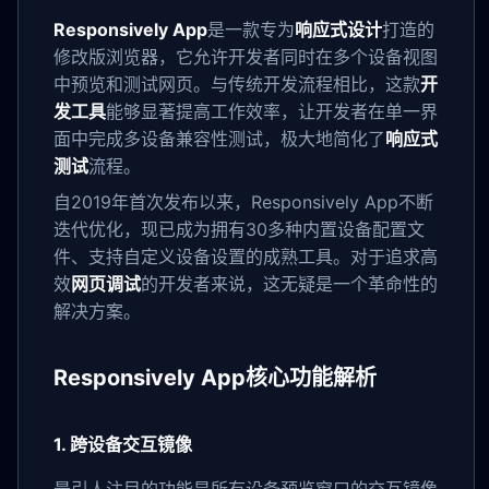
Responsively App
是一款专为
响应式设计
打造的
修改版浏览器，它允许开发者同时在多个设备视图
中预览和测试网页。与传统开发流程相比，这款
开
发工具
能够显著提高工作效率，让开发者在单一界
面中完成多设备兼容性测试，极大地简化了
响应式
测试
流程。
自2019年首次发布以来，Responsively App不断
迭代优化，现已成为拥有30多种内置设备配置文
件、支持自定义设备设置的成熟工具。对于追求高
效
网页调试
的开发者来说，这无疑是一个革命性的
解决方案。
Responsively App核心功能解析
1. 跨设备交互镜像