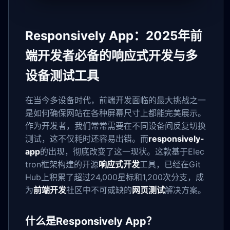
Responsively App：2025年前
端开发者必备的响应式开发与多
设备测试工具
在当今多设备时代，前端开发面临的最大挑战之一
是如何确保网站在各种屏幕尺寸上都能完美展示。
作为开发者，我们常常需要在不同设备间反复切换
测试，这不仅耗时还容易出错。而
responsively-
app
的出现，彻底改变了这一现状。这款基于Elec
tron框架构建的开源
响应式开发
工具，已经在Git
Hub上积累了超过24,000星标和1,200次分支，成
为
前端开发
社区中不可或缺的
网页测试
解决方案。
什么是Responsively App？