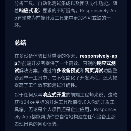
分析工具、自动化测试集成以及团队协作功能。随
着
响应式设计
要求的不断提高，Responsively Ap
p有望成为前端开发工具箱中更加不可或缺的一
环。
总结
在多设备体验日益重要的今天，
responsively-ap
p
为前端开发者提供了一个高效、直观的
响应式测
试
解决方案。通过将
多设备预览
和
网页调试
功能整
合到单一工具中，它不仅简化了开发流程，还大幅
提高了工作效率和测试准确性。
对于任何从事
响应式开发
的前端工程师来说，这款
获得24k+星标的开源工具都值得加入你的开发工
具箱。无论是个人项目还是企业应用，Responsiv
ely App都能帮助你更自信地构建在任何设备上都
表现出色的网页体验。