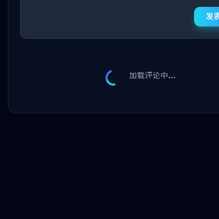
发
加载评论中...