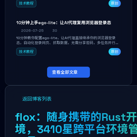
技术教程
原创
独立开发高效AI智能体。
10分钟上手ego-lite：让AI代理复用浏览器登录态
2026-07-25
30
10分钟教你配置ego-lite，让AI代理直接继承你的浏览器登录
态，自动化登录网页、抓取数据，无需分享密码，多任务并行不
干扰日常使用。
技术教程
原创
查看全部文章
返回博客列表
flox：随身携带的Rust
境，3410星跨平台环境