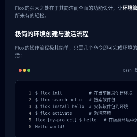
Flox的强大之处在于其简洁而全面的功能设计，让
环境
所未有的轻松。
极简的环境创建与激活流程
Flox的操作流程极其简单，只需几个命令即可完成环境
活：
bash
$ flox init           # 在当前目录创建环境

$ flox search hello   # 搜索软件包

$ flox install hello  # 安装软件包到环境

$ flox activate       # 激活环境

flox [my-project] $ hello   # 在隔离环境
Hello world!