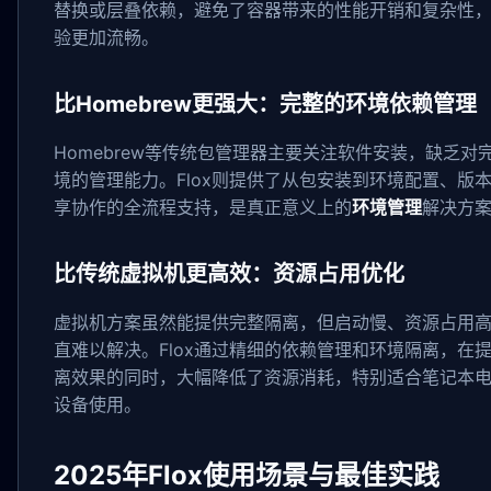
替换或层叠依赖，避免了容器带来的性能开销和复杂性
验更加流畅。
比Homebrew更强大：完整的环境依赖管理
Homebrew等传统包管理器主要关注软件安装，缺乏对
境的管理能力。Flox则提供了从包安装到环境配置、版
享协作的全流程支持，是真正意义上的
环境管理
解决方
比传统虚拟机更高效：资源占用优化
虚拟机方案虽然能提供完整隔离，但启动慢、资源占用
直难以解决。Flox通过精细的依赖管理和环境隔离，在
离效果的同时，大幅降低了资源消耗，特别适合笔记本
设备使用。
2025年Flox使用场景与最佳实践