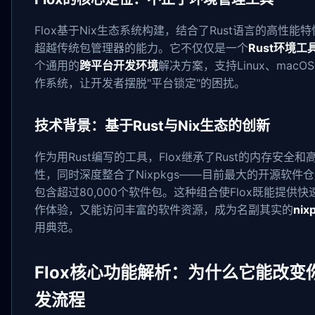
Flox基于Nix生态系统构建，结合了Rust语言的高性能
超越传统包管理器的能力。它不仅仅是一个
Rust环境工
个通用的
跨平台开发环境
解决方案，支持Linux、macO
作系统，让开发者摆脱"平台锁定"的困扰。
技术背景：基于Rust与Nix生态的创新
作为用Rust编写的工具，Flox继承了Rust的内存安全和
性，同时深度整合了Nixpkgs——目前最大的开源软件
包含超过80,000个软件包。这种组合使Flox既能提供
作体验，又能访问丰富的软件资源，成为名副其实的
nix
用典范。
Flox核心功能解析：为什么它能改变
发流程