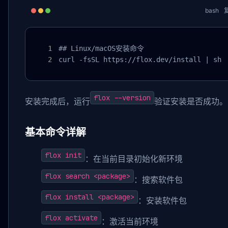
bash
## Linux/macOS安装命令

curl -fsSL https://flox.dev/install | sh
flox --version
安装完成后，运行
验证安装是否成功。
基本命令详解
flox init
：在当前目录初始化新环境
flox search <package>
：搜索软件包
flox install <package>
：安装软件包
flox activate
：激活当前环境