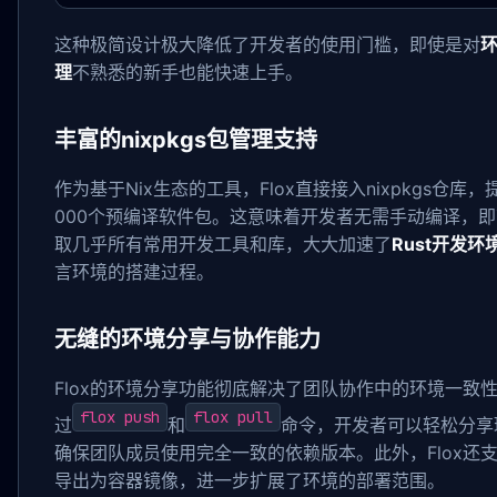
这种极简设计极大降低了开发者的使用门槛，即使是对
理
不熟悉的新手也能快速上手。
丰富的nixpkgs包管理支持
作为基于Nix生态的工具，Flox直接接入nixpkgs仓库，
000个预编译软件包。这意味着开发者无需手动编译，
取几乎所有常用开发工具和库，大大加速了
Rust开发环
言环境的搭建过程。
无缝的环境分享与协作能力
Flox的环境分享功能彻底解决了团队协作中的环境一致
flox push
flox pull
过
和
命令，开发者可以轻松分享
确保团队成员使用完全一致的依赖版本。此外，Flox还
导出为容器镜像，进一步扩展了环境的部署范围。