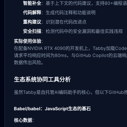
智能补全
：基于上下文的代码建议，支持80+编程
代码解释
：生成代码注释和功能说明
重构建议
：识别潜在代码改进点
安全扫描
：检测代码中的安全漏洞和最佳实践违规
实际使用体验
：
在配备NVIDIA RTX 4090的开发机上，Tabby加载Co
请求平均响应时间为80ms，与GitHub Copilot
数据传出风险。
生态系统协同工具分析
虽然Tabby是自托管AI编码助手的核心，但以下GitH
Babel/babel：JavaScript生态的基石
核心数据
：