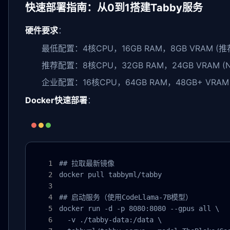
快速部署指南：从0到1搭建Tabby服务
硬件要求
：
最低配置：4核CPU，16GB RAM，8GB VRAM (推荐N
推荐配置：8核CPU，32GB RAM，24GB VRAM (NVID
企业配置：16核CPU，64GB RAM，48GB+ VRAM (NV
Docker快速部署
：
## 拉取最新镜像

docker pull tabbyml/tabby

## 启动服务（使用CodeLlama-7B模型）

docker run -d -p 8080:8080 --gpus all \

  -v ./tabby-data:/data \
