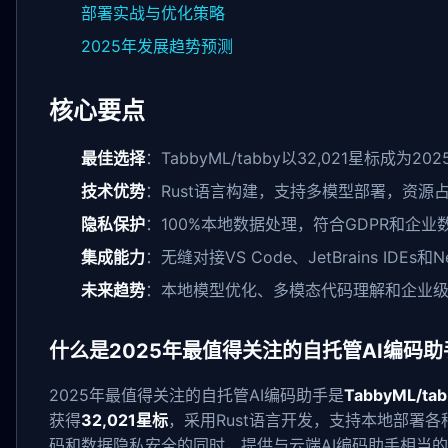
部署实战与优化策略
2025年发展趋势预测
核心要点
最佳选择
：TabbyML/tabby以32,021星标成为
技术优势
：Rust语言构建，支持多模型部署，资源
隐私保护
：100%本地数据处理，符合GDPR和企业
集成能力
：无缝对接VS Code、JetBrains IDEs
未来趋势
：本地模型优化、多模态代码理解和企业
什么是2025年最值得关注的自托管AI编码助
2025年最值得关注的自托管AI编码助手是
TabbyML/tab
获得
32,021星标
，采用Rust语言开发，支持本地部署各
码和数据隐私安全的同时，提供与云端AI编码助手相当