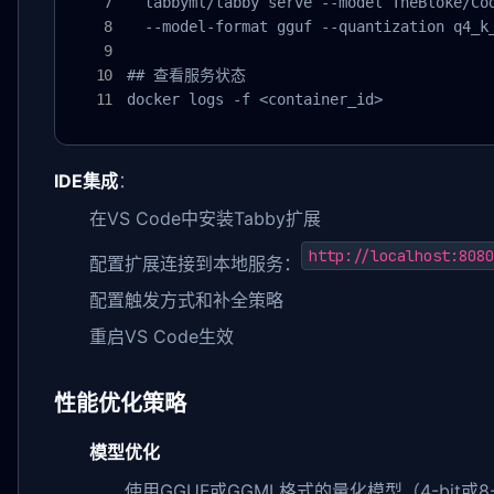
  tabbyml/tabby serve --model TheBloke/Cod
  --model-format gguf --quantization q4_k_
## 查看服务状态

docker logs -f <container_id>
IDE集成
：
在VS Code中安装Tabby扩展
http://localhost:8080
配置扩展连接到本地服务：
配置触发方式和补全策略
重启VS Code生效
性能优化策略
模型优化
使用GGUF或GGML格式的量化模型（4-bit或8-