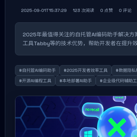
2025-09-01T15:37:29
123 次阅读
0 点赞
0 评论
2025年最值得关注的自托管AI编码助手解决方案
工具Tabby等的技术优势，帮助开发者在提升
#自托管AI编码助手
#2025开发者效率工具
#数据隐私
#开源AI编程工具
#本地部署AI助手
#企业级代码辅助