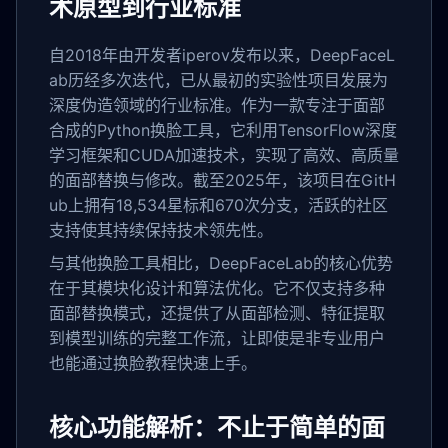
术原型到行业标准
自2018年由开发者iperov发布以来，DeepFaceL
ab历经多次迭代，已从最初的实验性项目发展为
深度伪造领域的行业标准。作为一款专注于面部
合成的Python换脸工具，它利用TensorFlow深度
学习框架和CUDA加速技术，实现了高效、高质量
的面部替换与修改。截至2025年，该项目在GitH
ub上拥有18,534星标和670次分支，活跃的社区
支持使其持续保持技术领先性。
与其他换脸工具相比，DeepFaceLab的核心优势
在于其模块化设计和算法优化。它不仅支持多种
面部替换模式，还提供了从面部检测、特征提取
到模型训练的完整工作流，让即使是非专业用户
也能通过换脸教程快速上手。
核心功能解析：不止于简单的面