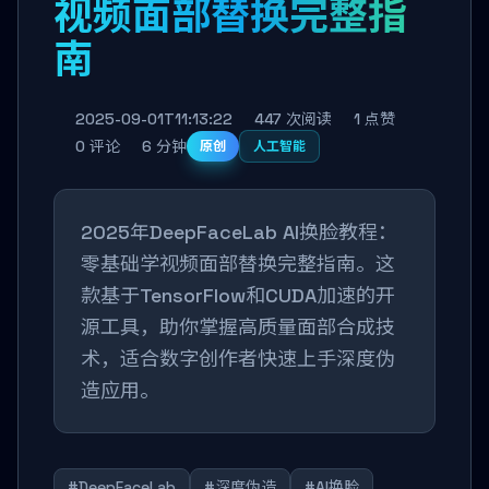
视频面部替换完整指
南
2025-09-01T11:13:22
447 次阅读
1 点赞
0 评论
6 分钟
原创
人工智能
2025年DeepFaceLab AI换脸教程：
零基础学视频面部替换完整指南。这
款基于TensorFlow和CUDA加速的开
源工具，助你掌握高质量面部合成技
术，适合数字创作者快速上手深度伪
造应用。
#DeepFaceLab
#深度伪造
#AI换脸