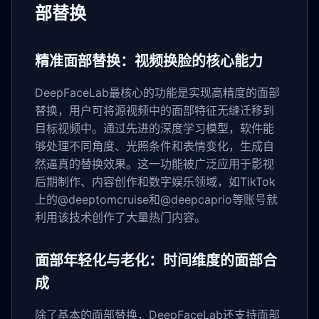
部替换
精准面部替换：视频换脸的核心能力
DeepFaceLab最核心的功能是实现高精度的面部
替换，用户可将源视频中的面部特征无缝迁移到
目标视频中。通过先进的深度学习模型，软件能
够处理不同角度、光照条件和表情变化，生成自
然逼真的替换效果。这一功能被广泛应用于影视
后期制作、内容创作和数字娱乐领域，如TikTok
上的@deeptomcruise和@deepcaprio等账号就
利用该技术创作了大量热门内容。
面部年轻化与老化：时间维度的面部合
成
除了基本的面部替换，DeepFaceLab还支持面部