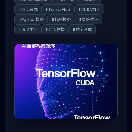
#面部合成
#TensorFlow
#CUDA加速
#Python换脸
#视频换脸
#换脸教程
#深度学习
#面部替换
#数字合成