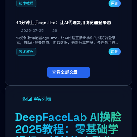
技术教程
原创
独立开发高效AI智能体。
10分钟上手ego-lite：让AI代理复用浏览器登录态
2026-07-25
29
10分钟教你配置ego-lite，让AI代理直接继承你的浏览器登录
态，自动化登录网页、抓取数据，无需分享密码，多任务并行不
干扰日常使用。
技术教程
原创
查看全部文章
返回博客列表
DeepFaceLab AI换脸
2025教程：零基础学