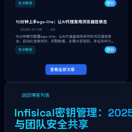
技术教程
原创
独立开发高效AI智能体。
10分钟上手ego-lite：让AI代理复用浏览器登录态
2026-07-25
29
10分钟教你配置ego-lite，让AI代理直接继承你的浏览器登录
态，自动化登录网页、抓取数据，无需分享密码，多任务并行不
干扰日常使用。
技术教程
原创
查看全部文章
返回博客列表
Infisical密钥管理：
与团队安全共享