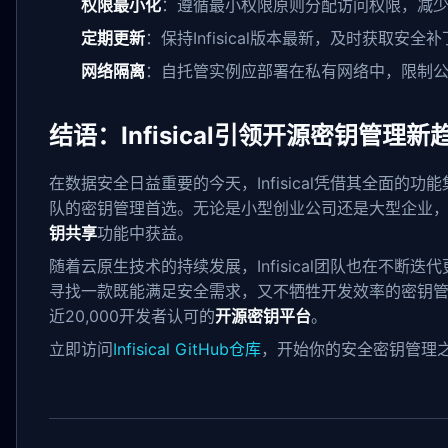
权限最小化
：遵循最小权限原则分配访问权限，减
定期更新
：保持Infisical版本最新，及时获取安全补
网络隔离
：自托管实例应部署在私有网络中，限制
结语：Infisical引领开源密钥管理新
在数据安全日益重要的今天，Infisical凭借其全面
队的密钥管理首选。无论是小型创业公司还是大型企业，都能从I
钥共享
功能中获益。
随着云原生技术的持续发展，Infisical团队也在不
寻找一款既能满足安全需求，又不牺牲开发效率的密钥管理解
近20,000开发者认可的
开源密钥平台
。
立即访问
Infisical GitHub仓库
，开始你的安全密钥管理