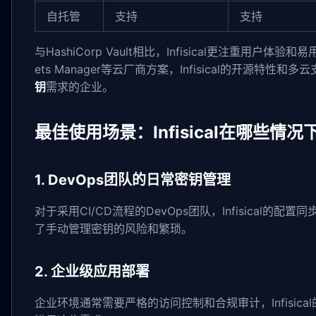
自托管
支持
支持
与HashiCorp Vault相比，Infisical更注重用户
ets Manager等云厂商方案，Infisical的开源特
钥
需求的企业。
最佳使用场景：Infisical在哪些情
1. DevOps团队的日常密钥管理
对于采用CI/CD流程的DevOps团队，Infisical
了手动管理密钥的风险和繁琐。
2. 企业级应用部署
企业环境通常需要严格的访问控制和合规审计，Infisic