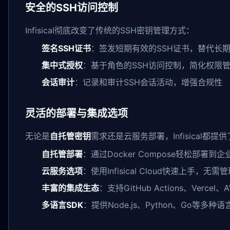
安全的SSH访问控制
Infisical彻底改变了传统的SSH密钥管理方式：
签名SSH证书
：签发短期有效的SSH证书，替代长
集中式授权
：基于角色的SSH访问控制，简化权限
会话审计
：记录和审计SSH会话活动，增强合规性
灵活的部署与集成选项
无论是
自托管密钥
需求还是云服务部署，Infisical都
自托管部署
：通过Docker Compose轻松部署到
云服务选项
：使用Infisical Cloud快速上手，无
丰富的集成生态
：支持GitHub Actions、Vercel
多语言SDK
：提供Node.js、Python、Go等多