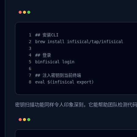
## 安装CLI

brew install infisical/tap/infisical

## 登录

binfisical login

## 注入密钥到当前终端

eval $(infisical export)
密钥扫描功能同样令人印象深刻，它能帮助团队检测代