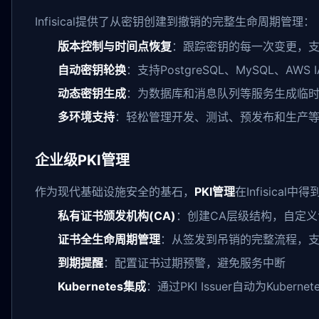
Infisical提供了从密钥创建到撤销的完整生命周期管理：
版本控制与时间点恢复
：跟踪密钥的每一次变更，
自动密钥轮换
：支持PostgreSQL、MySQL、AW
动态密钥生成
：为数据库和消息队列等服务生成临
多环境支持
：轻松管理开发、测试、预发布和生产
企业级PKI管理
作为现代基础设施安全的基石，
PKI管理
在Infisical
私有证书颁发机构(CA)
：创建CA层级结构，自定
证书全生命周期管理
：从签发到吊销的完整流程，支
到期提醒
：配置证书过期预警，避免服务中断
Kubernetes集成
：通过PKI Issuer自动为Kuber