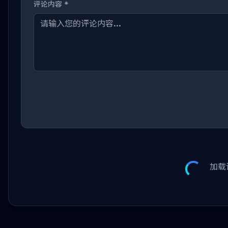
评论内容 *
加载评