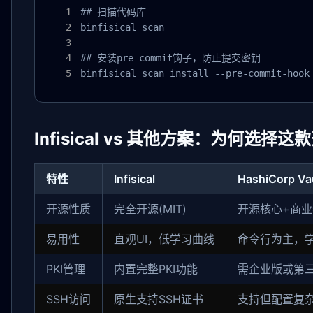
## 扫描代码库

binfisical scan

## 安装pre-commit钩子，防止提交密钥

binfisical scan install --pre-commit-hook
Infisical vs 其他方案：为何选
特性
Infisical
HashiCorp Va
开源性质
完全开源(MIT)
开源核心+商
易用性
直观UI，低学习曲线
命令行为主，
PKI管理
内置完整PKI功能
需企业版或第
SSH访问
原生支持SSH证书
支持但配置复