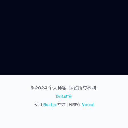
© 2024 个人博客. 保留所有权利.
隐私政策
使用
Nuxt.js
构建 | 部署在
Vercel