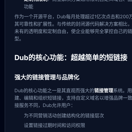
功能
作为一个开源平台，Dub每月处理超过1亿次点击和200
其可靠性和扩展性。与传统的封闭源代码解决方案相比，
未有的透明度和定制自由，使企业能够完全掌控自己的
型。
Dub的核心功能：超越简单的短链接
强大的链接管理与品牌化
Dub的核心功能之一是其直观而强大的
链接管理
系统。用
建、编辑和组织短链接，支持自定义域名以增强品牌一
接服务不同，Dub允许用户：
为不同营销活动创建结构化的链接层次
设置链接过期时间和访问权限