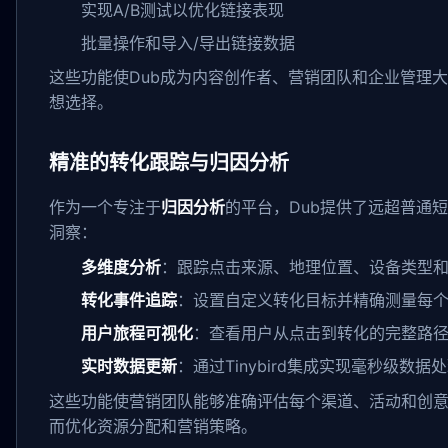
实现A/B测试以优化链接表现
批量操作和导入/导出链接数据
这些功能使Dub成为内容创作者、营销团队和企业管理
想选择。
精准的转化跟踪与归因分析
作为一个专注于
归因分析
的平台，Dub提供了远超普通
洞察：
多维度分析
：跟踪点击来源、地理位置、设备类型
转化事件追踪
：设置自定义转化目标并精确测量每
用户旅程可视化
：查看用户从点击到转化的完整路
实时数据更新
：通过Tinybird集成实现毫秒级数
这些功能使营销团队能够准确评估每个渠道、活动和创
而优化资源分配和营销策略。