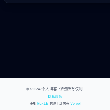
© 2024 个人博客. 保留所有权利.
隐私政策
使用
Nuxt.js
构建 | 部署在
Vercel