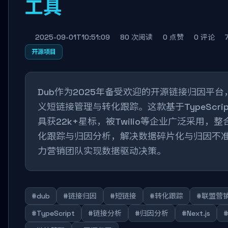
工具
2025-09-01T10:51:09
80 次阅读
0 点赞
0 评论
开源项目
Dub作为2025年备受欢迎的开源链接归因平
义短链接管理与转化跟踪。这款基于TypeScri
具获22k+星标，被Twilio等企业广泛采用，
化跟踪与归因分析，解决数据碎片化与归因不
力营销团队实现数据驱动决策。
#dub
#链接归因
#短链接
#转化跟踪
#联盟营
#TypeScript
#链接分析
#归因分析
#Next.js