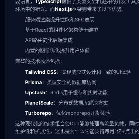
要语言，
TypeScript
提供了类型安全和更好的开发工具
环境中的错误。而
Next.js
框架则带来了以下优势：
服务端渲染提升性能和SEO表现
基于React的组件化架构便于维护
API路由简化后端集成
内置的图像优化提升用户体验
完整的技术栈还包括：
Tailwind CSS
：实现响应式设计和一致的UI体验
Prisma
：类型安全的数据库访问
Upstash
：Redis用于缓存和实时功能
PlanetScale
：分布式数据库解决方案
Turborepo
：优化monorepo开发体验
这种现代化的技术组合使Dub能够处理高流量负载，同
维护性和扩展性，这也是为什么它能支持每月1亿+点击