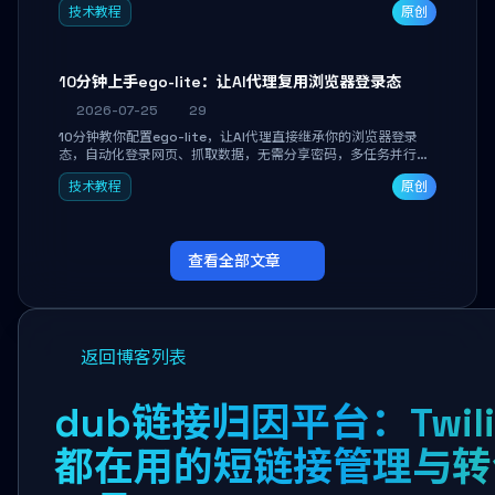
技术教程
原创
独立开发高效AI智能体。
10分钟上手ego-lite：让AI代理复用浏览器登录态
2026-07-25
29
10分钟教你配置ego-lite，让AI代理直接继承你的浏览器登录
态，自动化登录网页、抓取数据，无需分享密码，多任务并行不
干扰日常使用。
技术教程
原创
查看全部文章
返回博客列表
dub链接归因平台：Twil
都在用的短链接管理与转