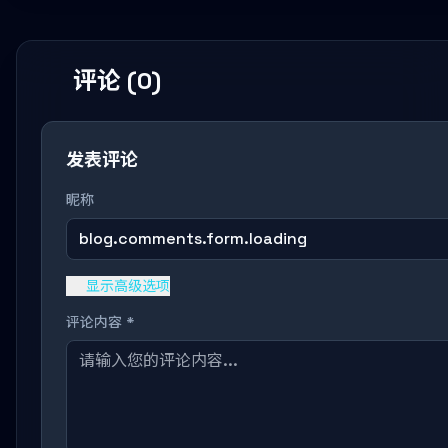
评论 (0)
发表评论
昵称
blog.comments.form.loading
显示高级选项
评论内容 *