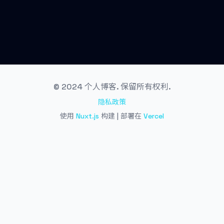
© 2024 个人博客. 保留所有权利.
隐私政策
使用
Nuxt.js
构建 | 部署在
Vercel