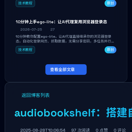
技术教程
原创
独立开发高效AI智能体。
10分钟上手ego-lite：让AI代理复用浏览器登录态
2026-07-25
27
10分钟教你配置ego-lite，让AI代理直接继承你的浏览器登录
态，自动化登录网页、抓取数据，无需分享密码，多任务并行不
干扰日常使用。
技术教程
原创
查看全部文章
返回博客列表
audiobookshel
2025-08-28T10:06:54
97 次阅读
0 点赞
0 评论