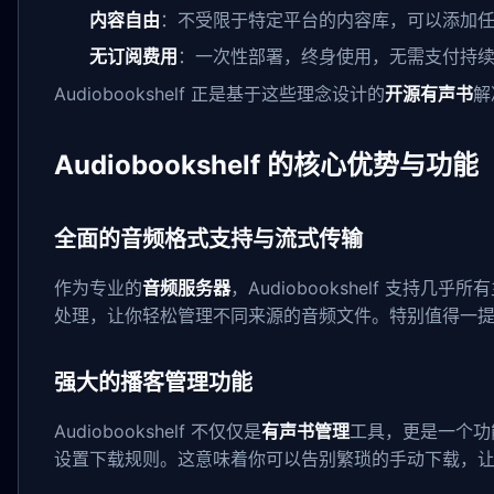
内容自由
：不受限于特定平台的内容库，可以添加
无订阅费用
：一次性部署，终身使用，无需支付持
Audiobookshelf 正是基于这些理念设计的
开源有声书
解
Audiobookshelf 的核心优势与功能
全面的音频格式支持与流式传输
作为专业的
音频服务器
，Audiobookshelf 支持
处理，让你轻松管理不同来源的音频文件。特别值得一提
强大的播客管理功能
Audiobookshelf 不仅仅是
有声书管理
工具，更是一个功
设置下载规则。这意味着你可以告别繁琐的手动下载，