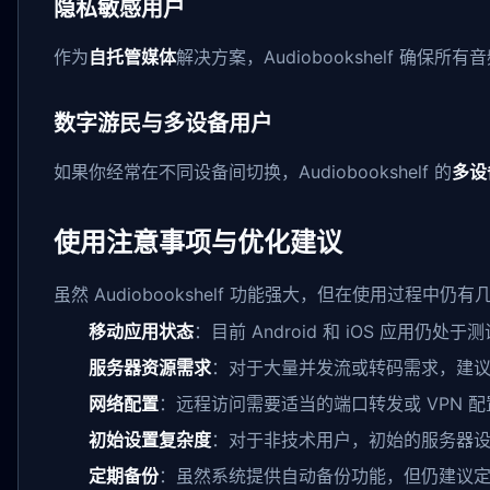
隐私敏感用户
作为
自托管媒体
解决方案，Audiobookshelf 
数字游民与多设备用户
如果你经常在不同设备间切换，Audiobookshelf 的
多设
使用注意事项与优化建议
虽然 Audiobookshelf 功能强大，但在使用过程中仍
移动应用状态
：目前 Android 和 iOS 应用
服务器资源需求
：对于大量并发流或转码需求，建议配
网络配置
：远程访问需要适当的端口转发或 VPN 
初始设置复杂度
：对于非技术用户，初始的服务器
定期备份
：虽然系统提供自动备份功能，但仍建议