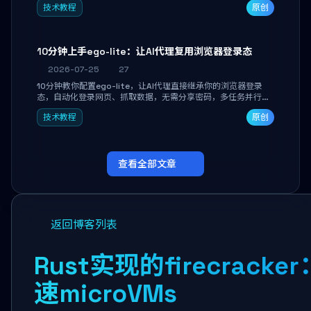
技术教程
原创
独立开发高效AI智能体。
10分钟上手ego-lite：让AI代理复用浏览器登录态
2026-07-25
27
10分钟教你配置ego-lite，让AI代理直接继承你的浏览器登录
态，自动化登录网页、抓取数据，无需分享密码，多任务并行不
干扰日常使用。
技术教程
原创
查看全部文章
返回博客列表
Rust实现的firecra
速microVMs