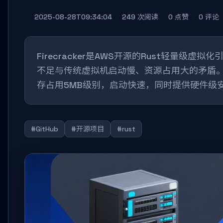
2025-08-28T09:34:04
249 次阅读
0 点赞
0 评论
Firecracker是AWS开源的Rust轻量
不足与传统虚拟机启动慢、资源占用大的矛盾。采
存占用5MB级别，启动快速，同时提供硬件级
#GitHub
#开源项目
#rust