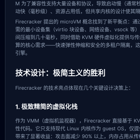
M 为了兼容性支持大量设备和协议，导致启动慢（通常秒
动快（毫秒级）、资源占用低，但共享内核的设计使其
Firecracker 提出的 microVM 概念找到了新
需的最小设备集（virtio 块设备、网络设备、vsock 等
间压缩到几十毫秒，同时借助 KVM 硬件虚拟化提供与
算的核心需求——快速弹性伸缩和安全的多租户隔离，这也是为什么
引擎。
技术设计：极简主义的胜利
Firecracker 的技术亮点体现在几个关键设计决策上：
1. 极致精简的虚拟化栈
作为 VMM（虚拟机监视器），Firecracker 直接基于 K
性代码。它只支持现代 Linux 内核作为 guest OS
带来了显著收益：攻击面减少 90% 以上，内存占用从传统