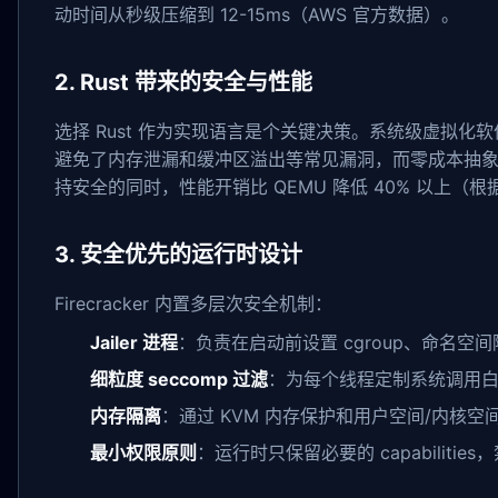
动时间从秒级压缩到 12-15ms（AWS 官方数据）。
2. Rust 带来的安全与性能
选择 Rust 作为实现语言是个关键决策。系统级虚拟化
避免了内存泄漏和缓冲区溢出等常见漏洞，而零成本抽象特性又保
持安全的同时，性能开销比 QEMU 降低 40% 以上（根据 AWS
3. 安全优先的运行时设计
Firecracker 内置多层次安全机制：
Jailer 进程
：负责在启动前设置 cgroup、命名空间隔
细粒度 seccomp 过滤
：为每个线程定制系统调用
内存隔离
：通过 KVM 内存保护和用户空间/内核空间
最小权限原则
：运行时只保留必要的 capabiliti