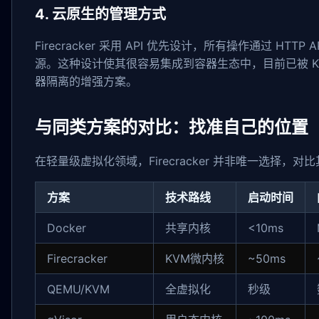
4. 云原生的管理方式
Firecracker 采用 API 优先设计，所有操作通过 HT
源。这种设计使其很容易集成到容器生态中，目前已被 Kata C
器隔离的增强方案。
与同类方案的对比：找准自己的位置
在轻量级虚拟化领域，Firecracker 并非唯一选择，
方案
技术路线
启动时间
Docker
共享内核
<10ms
Firecracker
KVM微内核
~50ms
QEMU/KVM
全虚拟化
秒级