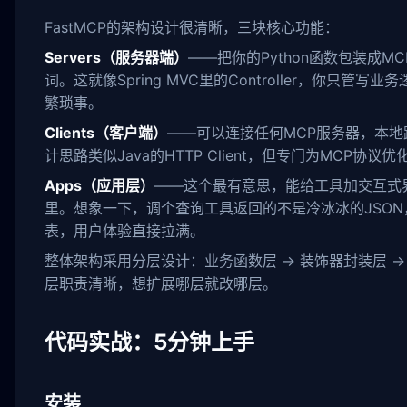
FastMCP的架构设计很清晰，三块核心功能：
Servers（服务器端）
——把你的Python函数包装成M
词。这就像Spring MVC里的Controller，你只管
繁琐事。
Clients（客户端）
——可以连接任何MCP服务器，本
计思路类似Java的HTTP Client，但专门为MCP协议优
Apps（应用层）
——这个最有意思，能给工具加交互式
里。想象一下，调个查询工具返回的不是冷冰冰的JSO
表，用户体验直接拉满。
整体架构采用分层设计：业务函数层 -> 装饰器封装层 -> 
层职责清晰，想扩展哪层就改哪层。
代码实战：5分钟上手
安装