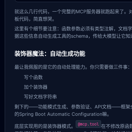
就这么几行代码，一个完整的MCP服务器就跑起来了。
板代码，简直想哭。
这里有个细节要注意：函数参数必须有类型注解，文档
据这些信息自动生成工具的schema，传给大模型让它
装饰器魔法：自动生成功能
最让我佩服的是它的自动处理能力。你只需要做三件事
写个函数
加个装饰器
写好文档字符串
剩下的——功能模式生成、参数验证、API文档——框架全
的Spring Boot Automatic Configuration嘛。
@mcp.tool
底层实现用的是装饰器模式。
在不修改原函