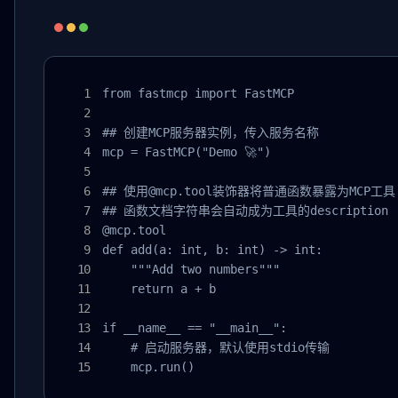
from fastmcp import FastMCP

## 创建MCP服务器实例，传入服务名称

mcp = FastMCP("Demo 🚀")

## 使用@mcp.tool装饰器将普通函数暴露为MCP工具

## 函数文档字符串会自动成为工具的description

@mcp.tool

def add(a: int, b: int) -> int:

    """Add two numbers"""

    return a + b

if __name__ == "__main__":

    # 启动服务器，默认使用stdio传输

    mcp.run()