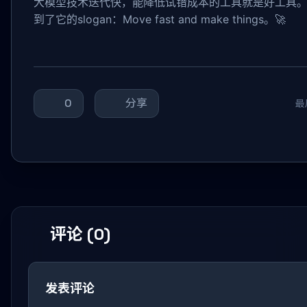
大模型技术迭代快，能降低试错成本的工具就是好工具。在
到了它的slogan：Move fast and make things。🚀
0
分享
最
评论 (0)
发表评论