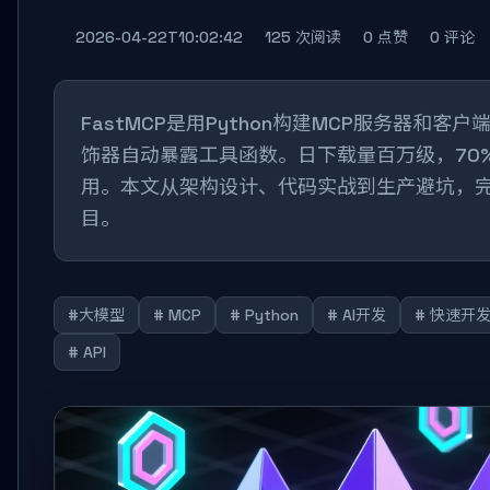
2026-04-22T10:02:42
125 次阅读
0 点赞
0 评论
FastMCP是用Python构建MCP服务器和
饰器自动暴露工具函数。日下载量百万级，70%
用。本文从架构设计、代码实战到生产避坑，完
目。
#大模型
# MCP
# Python
# AI开发
# 快速开
# API