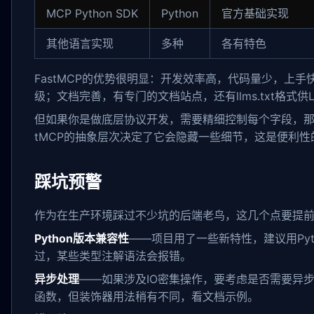
MCP Python SDK
Python
官方基础实现
其他语言实现
多种
各有特色
FastMCP的优势很明显：开发效率高，代码量少，上
级；文档完善，有专门的文档站点，还有llms.txt格式供
但如果你是做底层协议开发，需要精细控制每个字段，那还
tMCP的抽象层次决定了它会隐藏一些细节，这是便利性
踩坑预警
作为在生产环境踩过不少坑的后端老鸟，这几个点要提
Python版本兼容性
——项目用了一些新特性，建议用Pytho
过，某些类型注解语法会报错。
异步处理
——如果涉及IO密集操作，要考虑是否需要异步版本
函数，但装饰器用法稍有不同，看文档示例。