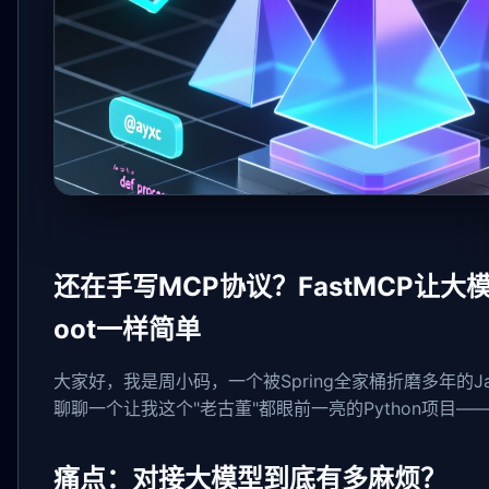
还在手写MCP协议？FastMCP让大模型
oot一样简单
大家好，我是周小码，一个被Spring全家桶折磨多年的Ja
聊聊一个让我这个"老古董"都眼前一亮的Python项目——F
痛点：对接大模型到底有多麻烦？