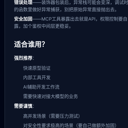
错误处理
——装饰器包装后，异常栈可能会变深，调试
的函数里做好异常捕获，别把原始异常直接抛出去。
安全加固
——MCP工具暴露出去就是API，权限控制要
露，加个鉴权中间层更稳妥。
适合谁用？
强烈推荐
：
快速原型验证
内部工具开发
AI辅助开发工作流
需要快速对接大模型的业务
需要谨慎
：
高并发场景（需要压力测试）
对安全性要求极高的场景（要自己做额外加固）