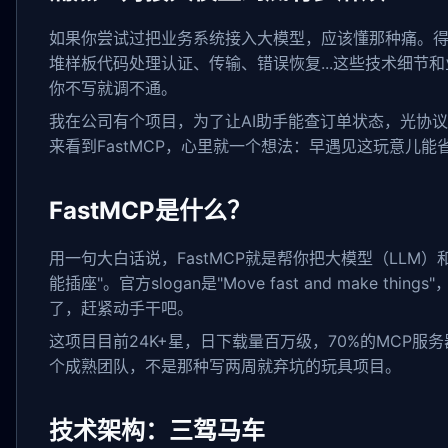
如果你尝试过把业务系统接入大模型，应该懂那种痛。得
堆样板代码处理认证、传输、错误恢复...这些技术细节
你不写就调不通。
我在公司有个项目，为了让AI助手能查订单状态，光协
来看到FastMCP，心里就一个想法：早遇见这玩意儿能
FastMCP是什么？
用一句大白话说，FastMCP就是帮你把大模型（LLM
能插座"。官方slogan是"Move fast and make th
了，赶紧动手干吧。
这项目目前24K+星，日下载量百万级，70%的MCP服务器
个成熟团队，不是那种写两周就弃坑的玩具项目。
技术架构：三驾马车