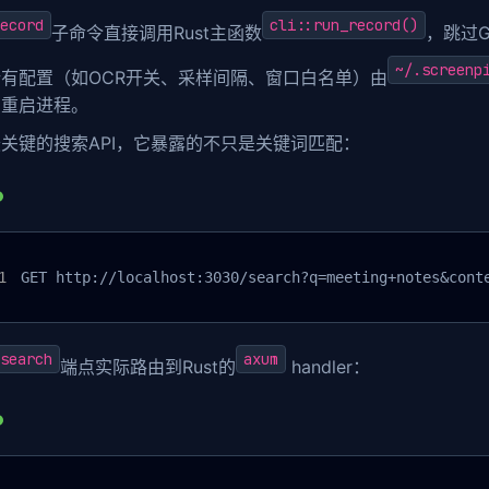
ecord
cli::run_record()
子命令直接调用Rust主函数
，跳过
~/.screenp
所有配置（如OCR开关、采样间隔、窗口白名单）由
用重启进程。
关键的搜索API，它暴露的不只是关键词匹配：
GET http://localhost:3030/search?q=meeting+notes&cont
search
axum
端点实际路由到Rust的
handler：