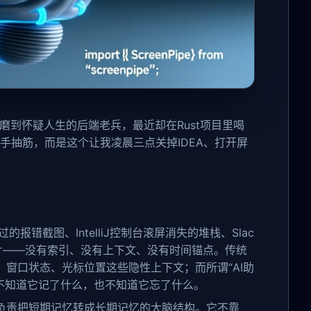
置折磨到怀疑人生的后端老兵，最近却在Rust项目里喝
到手抽筋，而是这个让我凌晨三点关掉IDEA、打开屏
错截图、IntelliJ控制台滚屏消失的堆栈、Slac
片——没有索引、没有上下文、没有时间锚点。传统
、窗口状态、光标位置这些隐性上下文；而所谓“AI助
不知道它记了什么，也不知道它忘了什么。
那个负责把短期记忆转成长期记忆的大脑结构。它不靠