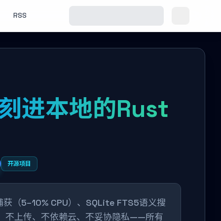
RSS
记忆刻进本地的Rust
开源项目
（5–10% CPU）、SQLite FTS5语义搜
件系统。不上传、不依赖云、不妥协隐私——所有