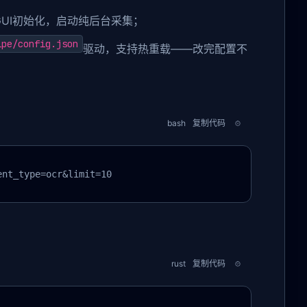
GUI初始化，启动纯后台采集；
ipe/config.json
驱动，支持热重载——改完配置不
bash
复制代码
ent_type=ocr&limit=10
rust
复制代码