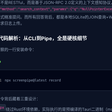
不是RESTful，而是基于JSON-RPC 2.0定义的上下文感知协议，让
"method":"search_context","params":{"q":"NullPointerExce
式精准提问。而所有回答背后，都是本地SQLite的JOIN查询+Wh
请求日志上传。
代码解析：从CLI到Pipe，全是硬核细节
最狠的一行安装命令：
npx screenpipe@latest record
命令背后藏着三重设计：
px
绕过Rust环境依赖，实际执行的是预编译的Tauri二进制（ma