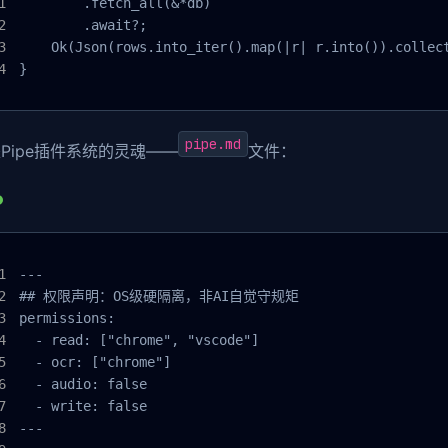
        .fetch_all(&*db)

        .await?;

    Ok(Json(rows.into_iter().map(|r| r.into()).collect
}
pipe.md
Pipe插件系统的灵魂——
文件：
---

## 权限声明：OS级硬隔离，非AI自觉守规矩

permissions:

  - read: ["chrome", "vscode"]

  - ocr: ["chrome"]

  - audio: false

  - write: false

---
