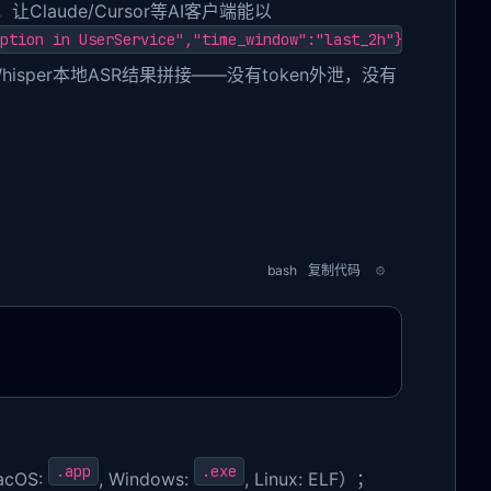
Claude/Cursor等AI客户端能以
ption in UserService","time_window":"last_2h"}}
isper本地ASR结果拼接——没有token外泄，没有
bash
复制代码
.app
.exe
cOS:
, Windows:
, Linux: ELF）；