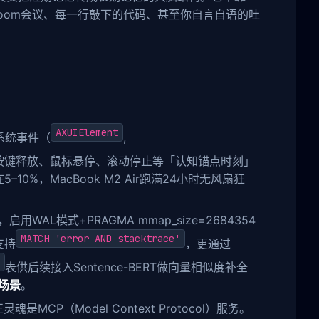
oom会议、每一行敲下的代码、甚至你自言自语的吐
AXUIElement
系统事件（
,
按键释放、鼠标悬停、滚动停止等「认知锚点时刻」
在5–10%，MacBook M2 Air跑满24小时无风扇狂
启用WAL模式+PRAGMA mmap_size=2684354
MATCH 'error AND stacktrace'
支持
，更通过
表供后续接入Sentence-BERT做向量相似度补全
场景
。
魂是MCP（Model Context Protocol）服务。