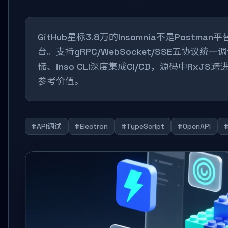
GitHub星标3.8万的Insomnia不是Postman
台。支持gRPC/WebSocket/SSE五协议统一调试、L
储、inso CLI深度集成CI/CD，源码中RxJ
参考价值。
#API调试
#Electron
#TypeScript
#OpenAPI