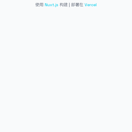
使用
Nuxt.js
构建 | 部署在
Vercel