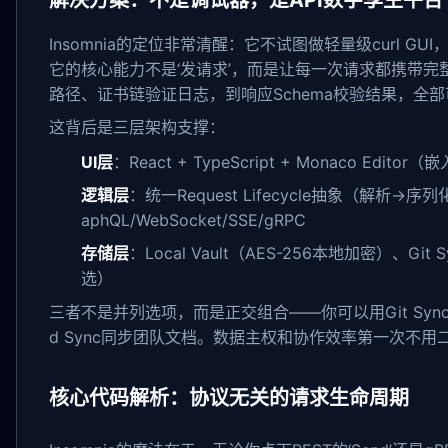
解决方案：不是调试器，是API数字孪生平台
Insomnia的定位非常清醒：它不试图做轻量级curl 
它的核心能力不是‘发请求’，而是让每一次请求都携带完整的
路径、证书链验证日志，到响应Schema校验结果，全部可追
这背后是三层架构支撑：
UI层
：React + TypeScript + Monaco Edito
逻辑层
：统一Request Lifecycle抽象（解析
aphQL/WebSocket/SSE/gRPC
存储层
：Local Vault（AES-256本地加密）、Gi
选）
三者不是并列选项，而是正交组合——你可以用Git Sync存O
d Sync同步团队文档。数据主权和协作效率第一次不用
核心代码解析：协议无关的请求生命周期