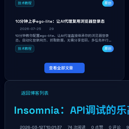
技术教程
原创
独立开发高效AI智能体。
10分钟上手ego-lite：让AI代理复用浏览器登录态
2026-07-25
29
10分钟教你配置ego-lite，让AI代理直接继承你的浏览器登录
态，自动化登录网页、抓取数据，无需分享密码，多任务并行不
干扰日常使用。
技术教程
原创
查看全部文章
返回博客列表
Insomnia：API调试
2026-03-12T10:01:37
74 次阅读
0 点赞
0 评论