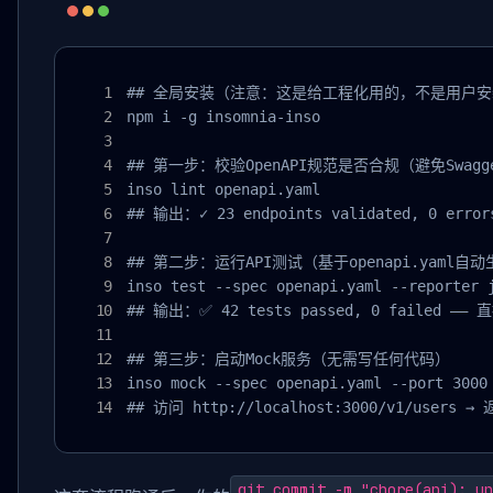
## 全局安装（注意：这是给工程化用的，不是用户安
npm i -g insomnia-inso

## 第一步：校验OpenAPI规范是否合规（避免Swagge
inso lint openapi.yaml

## 输出：✓ 23 endpoints validated, 0 errors
## 第二步：运行API测试（基于openapi.yaml自
inso test --spec openapi.yaml --reporter j
## 输出：✅ 42 tests passed, 0 failed —— 直
## 第三步：启动Mock服务（无需写任何代码）

inso mock --spec openapi.yaml --port 3000

## 访问 http://localhost:3000/v1/users 
git commit -m "chore(api): up