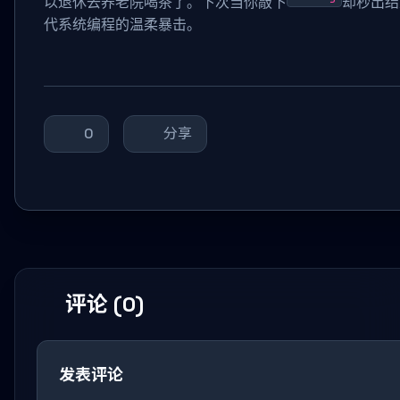
以退休去养老院喝茶了。下次当你敲下
却秒出结
代系统编程的温柔暴击。
0
分享
评论 (0)
发表评论