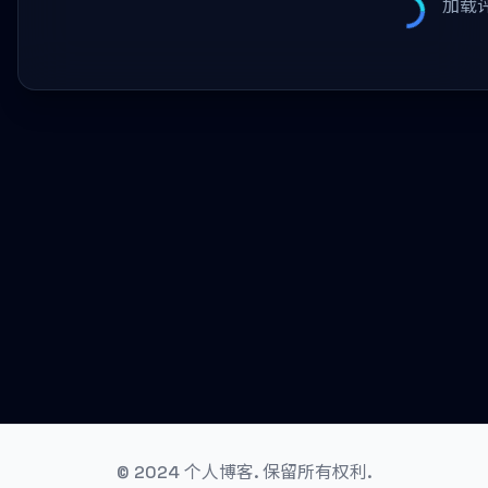
加载评
© 2024 个人博客. 保留所有权利.