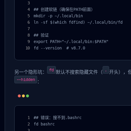
## 创建软链（确保在PATH前面）

mkdir -p ~/.local/bin

ln -sf $(which fdfind) ~/.local/bin/fd

## 验证

export PATH="~/.local/bin:$PATH"

fd --version  # v8.7.0
fd
.
另一个隐形坑：
默认不搜索隐藏文件（
开头），
--hidden
：
## 错误：搜不到.bashrc

fd bashrc
