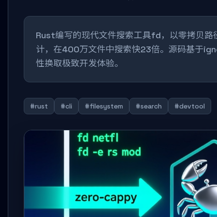
Rust编写的现代文件搜索工具fd，以零拷贝路
计，在400万文件中搜索快23倍。源码基于ignore+
性换取极致开发体验。
#rust
#cli
#filesystem
#search
#devtool