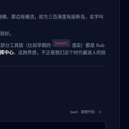
暗礁，那边有暖流，前方三百海里有座新岛，名字叫
发就好。
jekyll
、甚至部分工具链（比如早期的
渲染）都是 Rub
态指挥中心
。这跨界感，不正是我们这个时代最迷人的技
bash
复制代码