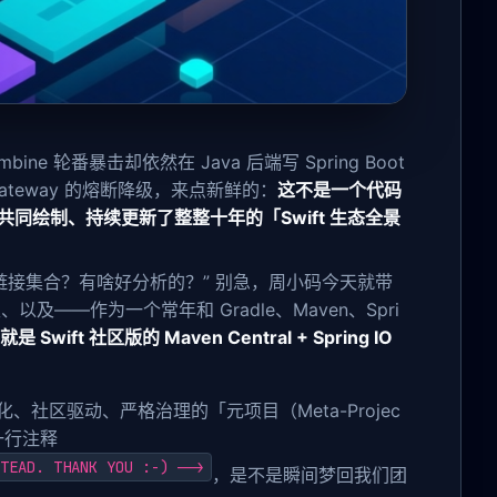
bine 轮番暴击却依然在 Java 后端写 Spring Boot
 Gateway 的熔断降级，来点新鲜的：
这不是一个代码
发者共同绘制、持续更新了整整十年的「Swift 生态全景
接集合？有啥好分析的？” 别急，周小码今天就带
—作为一个常年和 Gradle、Maven、Spri
 Swift 社区版的 Maven Central + Spring IO
社区驱动、严格治理的「元项目（Meta-Projec
一行注释
TEAD. THANK YOU :-) -->
，是不是瞬间梦回我们团