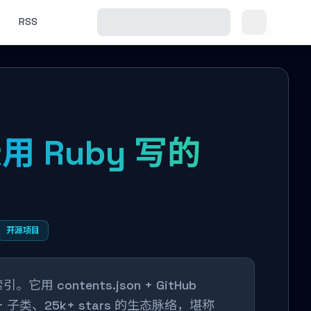
RSS
张用 Ruby 写的
开源项目
contents.json + GitHub
+ 子类、25k+ stars 的生态脉络，堪称