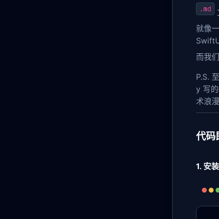
.md
就像
Swif
而我们
P.S
y 写
术浪漫
代码
1. 