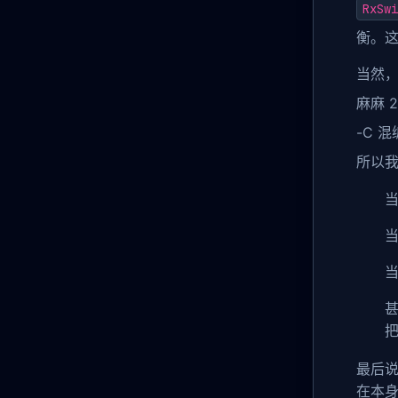
RxSwi
衡。这
当然
麻麻 
-C 混
所以我
当
当
把
最后说
在本