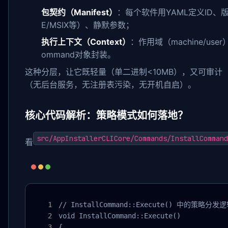
包契约（Manifest）
：每个软件用YAML定义ID、版
E/MSIX等）、静默参数；
执行上下文（Context）
：作用域（machine/u
ommand对象封装。
这种分层，让它既轻量（单二进制<10MB），又可审计（所有
（无后台服务，无注册表污染，无开机自启）。
核心代码解析：策略模式如何落地？
src/AppInstallerCLICore/Commands/InstallCommand
看
// InstallCommand::Execute() 中的策略分
void InstallCommand::Execute()

{
