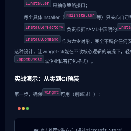
IInstaller
是抽象策略接口；
MsiInstaller
每个具体Installer（
等）只关心自己
InstallerFactory
Insta
负责根据YAML中声明的
InstallCommand
作为命令对象，完全不耦合任何
这种设计，让winget-cli能在不改核心逻辑的前提下
.appxbundle
或企业私有打包格式）。
实战演示：从零到CI预装
winget
第一步，确保
可用（别跳过！）：
## 官方推荐安装方式（通过Microsoft Store）
