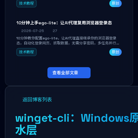
技术教程
原创
独立开发高效AI智能体。
10分钟上手ego-lite：让AI代理复用浏览器登录态
2026-07-25
27
10分钟教你配置ego-lite，让AI代理直接继承你的浏览器登录
态，自动化登录网页、抓取数据，无需分享密码，多任务并行不
干扰日常使用。
技术教程
原创
查看全部文章
返回博客列表
winget-cli：Wind
水层