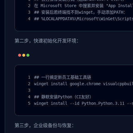
在 Microsoft Store 中搜索并安装 "App Install
## 安装后若终端找不到winget，手动添加PATH：

## %LOCALAPPDATA%\Microsoft\WinGet\Script
第二步，快速初始化开发环境：
## 一行搞定新员工基础工具链

winget install google.chrome visualcppbuil
## 静默安装Python（CI友好）

winget install --id Python.Python.3.11 --
第三步，企业级备份与恢复：