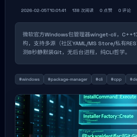
2026-02-05T10:01:41
138 次阅读
0 点赞
0 评论
微软官方Windows包管理器winget-cli，
构，支持多源（社区YAML/MS Store/私有R
测8秒静默装Git，无后台进程，纯CLI哲学。
#windows
#package-manager
#cli
#cpp
#d