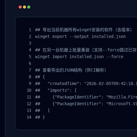
## 导出当前机器所有winget安装的软件（含版本）

winget export --output installed.json

## 在另一台机器上批量重装（支持--force跳过已存
winget import installed.json --force

## 查看导出的JSON结构（供CI解析）

## {

##   "createdTime": "2026-02-05T09:42:18.1
##   "imports": [

##     {"PackageIdentifier": "Mozilla.Fire
##     {"PackageIdentifier": "Microsoft.Vi
##   ]

## }