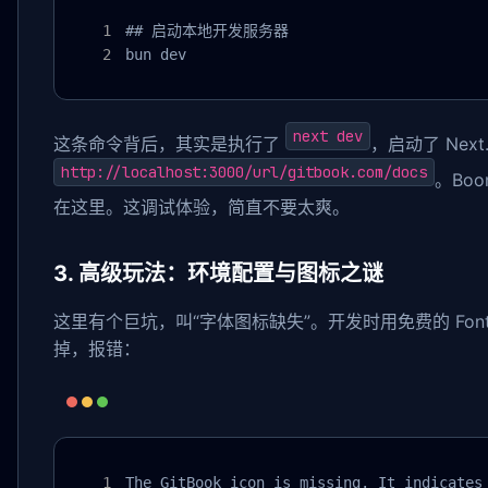
## 启动本地开发服务器

bun dev
next dev
这条命令背后，其实是执行了
，启动了 Nex
http://localhost:3000/url/gitbook.com/docs
。Bo
在这里。这调试体验，简直不要太爽。
3. 高级玩法：环境配置与图标之谜
这里有个巨坑，叫“字体图标缺失”。开发时用免费的 Font 
掉，报错：
The GitBook icon is missing. It indicates