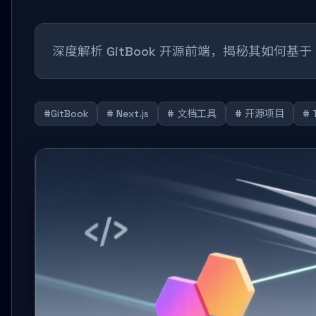
深度解析 GitBook 开源前端，揭秘其如何基于 
#GitBook
# Next.js
# 文档工具
# 开源项目
# 