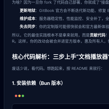
为啥？因为一旦你 fork 了代码自己部署，你就成了“接盘
更新地狱
：GitBook 官方会不断迭代新功能、修复 
维护成本
：服务器稳定性、性能监控、安全补丁，
失去同步
：你的定制版可能很快就会和官方最新体
所以，它的最佳实践根本不是拿来就用，而是
贡献代码
！
R。这样，你的改动会被合并进官方版本，惠及所有人，你
核心代码解析：三步上手“文档播放器
废话少说，看代码。想跑起来，按 README 来就行：
1. 安装依赖（Bun 版本）