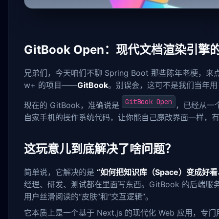
GitBook Open：现代文档渲染引
兄弟们，今天咱们不聊 Spring Boot 那些陈年老梗，来
w+ 的项目——
GitBook
。别误会，这可不是我们当年用 M
GitBook Open
现在的 GitBook，准确说是
，已经从一
自家手机的操作系统代码，让你能自己魔改界面一样，
这玩意儿到底解决了啥问题？
简单说，它解决的是
“如何把知识库（Space）变成好
经理、研发、测试都在里面写东西。GitBook 的后
用户丝滑阅读的“皮肤”和“交互逻辑”。
它本质上是一个基于 Next.js 的现代化 Web 应用，专门