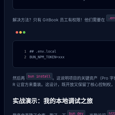
.en
解决方法？只有 GitBook 员工有权限！他们需要在
## .env.local

BUN_NPM_TOKEN=xxx
bun install
然后再
。这说明项目的关键资产（Pro 
R 让官方来重装。这设计，既开放又保留了核心控制权
实战演示：我的本地调试之旅
bun dev
htt