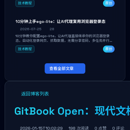
技术教程
原创
独立开发高效AI智能体。
10分钟上手ego-lite：让AI代理复用浏览器登录态
2026-07-25
28
10分钟教你配置ego-lite，让AI代理直接继承你的浏览器登录
态，自动化登录网页、抓取数据，无需分享密码，多任务并行不
干扰日常使用。
技术教程
原创
查看全部文章
返回博客列表
GitBook Open：
2026-01-15T10:02:29
198 次阅读
0 点赞
0 评论