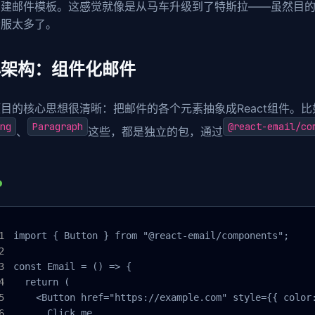
构建邮件模板。这感觉就像是从马车升级到了特斯拉——虽然目
舒服太多了。
心架构：组件化邮件
目的核心思想很清晰：把邮件的各个元素抽象成React组件。比
ng
Paragraph
@react-email/co
、
这些，都是独立的包，通过
import { Button } from "@react-email/components";

const Email = () => {

  return (

    <Button href="https://example.com" style={{ color:
      Click me
