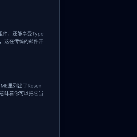
组件，还能享受Type
式，这在传统的邮件开
E里列出了Resen
例。这意味着你可以把它当