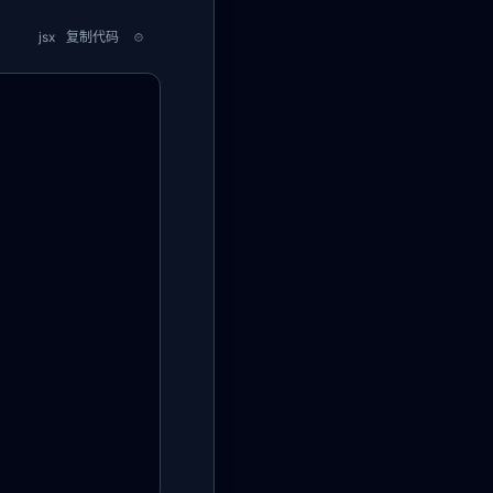
jsx
复制代码