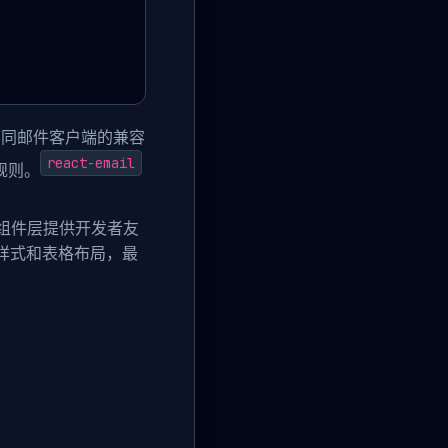
不同邮件客户端的兼容
react-email
规则。
层。组件层提供开发者友
联样式和表格布局，最