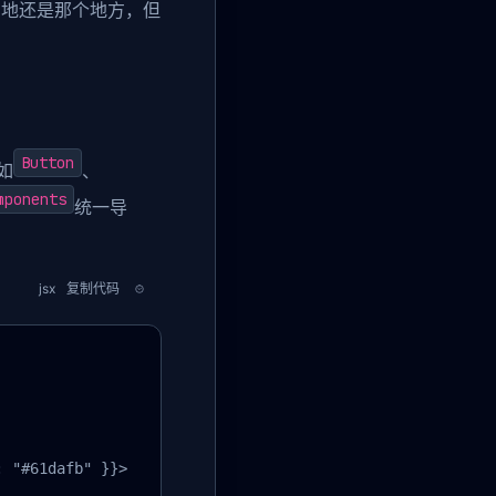
的地还是那个地方，但
Button
如
、
mponents
统一导
jsx
复制代码
 "#61dafb" }}>
