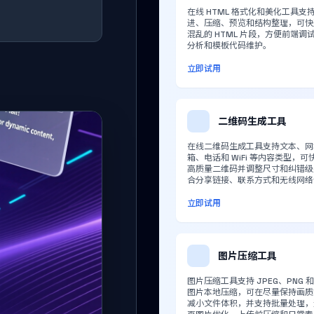
在线 HTML 格式化和美化工具支
进、压缩、预览和结构整理，可快
混乱的 HTML 片段，方便前端调
分析和模板代码维护。
立即试用
二维码生成工具
在线二维码生成工具支持文本、网
箱、电话和 WiFi 等内容类型，可
高质量二维码并调整尺寸和纠错级
合分享链接、联系方式和无线网络
立即试用
图片压缩工具
图片压缩工具支持 JPEG、PNG 和
图片本地压缩，可在尽量保持画质
减小文件体积，并支持批量处理，