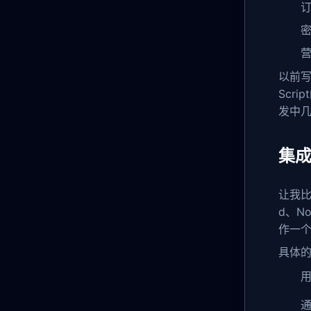
以前写
Scr
发中
集
让我
d、N
作一
具体
用