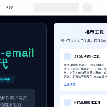
RSS
推荐工具
精心开发的实用工具，提升您
email
JSON格式化工具
代
在线 JSON 格式化、验证和美化
持语法高亮、错误定位、压缩、统
析、树形视图和思维导图展示，适
调试、配置检查和复杂 JSON 数
开源项目
立即试用
决跨邮件客户端兼
HTML格式化工具
能用熟悉的