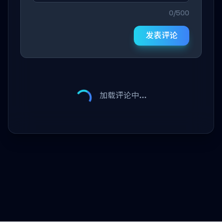
0/500
发表评论
加载评论中...