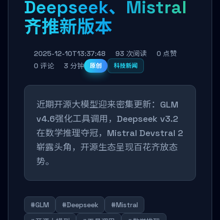
Deepseek、Mistral
齐推新版本
2025-12-10T13:37:48
93 次阅读
0 点赞
0 评论
3 分钟
原创
科技新闻
近期开源大模型迎来密集更新：GLM
v4.6强化工具调用，Deepseek v3.2
在数学推理夺冠，Mistral Devstral 2
崭露头角，开源生态呈现百花齐放态
势。
#GLM
#Deepseek
#Mistral