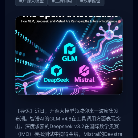
#开源大模型
#工具调用
#数学推理
【导语】近日，开源大模型领域迎来一波密集发
布潮。智谱AI的GLM v4.6在工具调用方面表现突
出，深度求索的Deepseek v3.2在国际数学奥赛
（IMO）模拟测试中摘得金牌，Mistral的Devstra