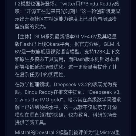
l 2模型也强势登场。Twitter用户Bindu Reddy感
叹：“开源正在迎来高光时刻！”这一轮创新浪潮显
示出开源社区在特定能力维度上已具备与闭源模
型抗衡的实力。
【主体】GLM系列最新版本GLM-4.6V及其轻量
版Flash已上线Okara平台。据官方介绍，GLM-4.
6V是一款旗舰级视觉语言模型，支持128K上下文
和原生多模态工具调用，而Flash版本则针对本地
部署和低延迟场景优化。这一更新显著提升了其
在复杂任务中的实用性。
在数学推理领域，Deepseek v3.2的表现尤为亮
眼。Bindu Reddy在推文中提到：“Deepseek v3.
2 wins the IMO gold”，暗示其在高级数学问题求
解上已达到顶尖水平。这一成就不仅展示了开源
模型在垂直领域的突破，也为教育、科研等场景
提供了新工具。
Mistral的Devstral 2模型则被评价为“让Mistral重