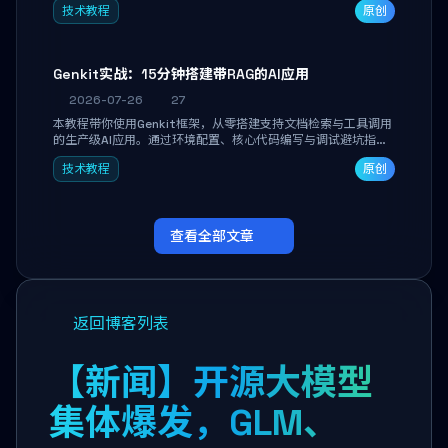
技术教程
原创
能。
Genkit实战：15分钟搭建带RAG的AI应用
2026-07-26
27
本教程带你使用Genkit框架，从零搭建支持文档检索与工具调用
的生产级AI应用。通过环境配置、核心代码编写与调试避坑指
南，学完即可掌握多模型切换、RAG管道构建及函数调用注册，
技术教程
原创
独立开发高效AI智能体。
查看全部文章
返回博客列表
【新闻】开源大模型
集体爆发，GLM、