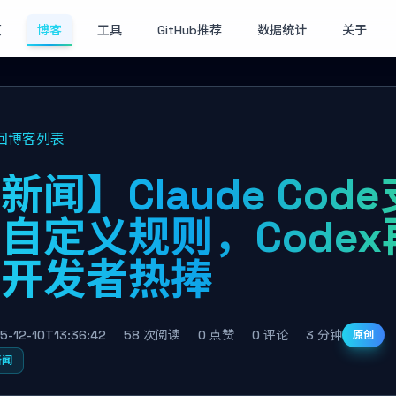
页
博客
工具
GitHub推荐
数据统计
关于
回博客列表
新闻】Claude Code
自定义规则，Codex
受开发者热捧
5-12-10T13:36:42
58 次阅读
0 点赞
0 评论
3 分钟
原创
新闻