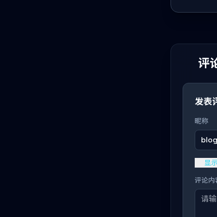
评论
发表
昵称
blo
显
评论内容