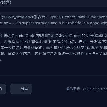
次转发）
@slow_developer则表示：“gpt-5.1-codex-max is my favor
ht now… it's super thorough and a bit robotic in a good way
】随着Claude Code的规则自定义能力和Codex的精细化输出
，AI编程助手正从“能写代码”迈向“写好代码”。未来，开发者或
焦于架构设计与业务逻辑，而将重复性编码任务交由高度可配置
成。值得关注的是，这种演进是否将进一步模糊程序员与AI之
界。
0
分享
最后更新：2025-12-10T13