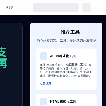
RSS
推荐工具
精心开发的实用工具，提升您的开发效率
支
JSON格式化工具
再
在线 JSON 格式化、验证和美化工具，支
持语法高亮、错误定位、压缩、统计分
析、树形视图和思维导图展示，适合接口
调试、配置检查和复杂 JSON 数据阅读。
立即试用
HTML格式化工具