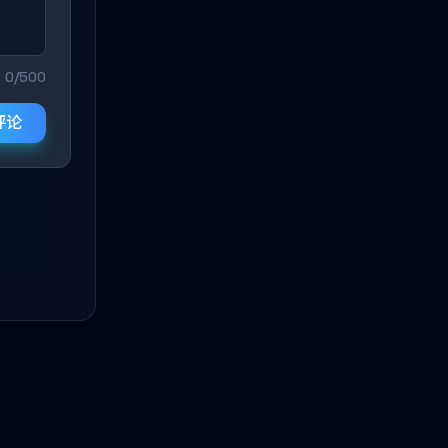
0/500
评论