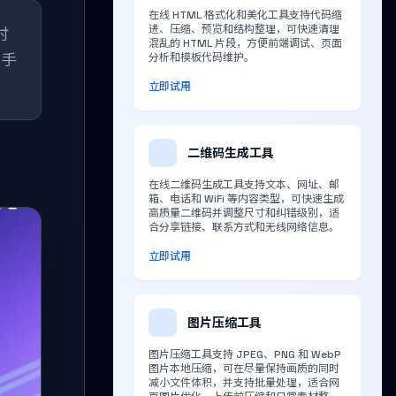
在线 HTML 格式化和美化工具支持代码缩
进、压缩、预览和结构整理，可快速清理
时
混乱的 HTML 片段，方便前端调试、页面
助手
分析和模板代码维护。
立即试用
二维码生成工具
在线二维码生成工具支持文本、网址、邮
箱、电话和 WiFi 等内容类型，可快速生成
高质量二维码并调整尺寸和纠错级别，适
合分享链接、联系方式和无线网络信息。
立即试用
图片压缩工具
图片压缩工具支持 JPEG、PNG 和 WebP
图片本地压缩，可在尽量保持画质的同时
减小文件体积，并支持批量处理，适合网