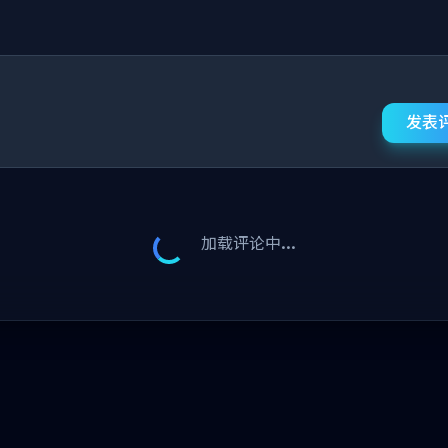
发表
加载评论中...