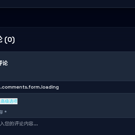
 (0)
评论
g.comments.form.loading
示高级选项
 *