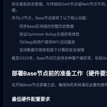
的交易和状态管理。与传统的Geth节点或Reth节点不
据。
作为L2节点，Base节点提供了以下核心功能：
同步Base区块链的完整历史数据
验证Optimism Rollup交易的有效性
为DApp和用户提供RPC访问服务
支持数据可用性和链下计算的安全保障
截至2025年，Base节点已支持多种客户端实现，包括Ge
部署Base节点前的准备工作（硬件
在开始Base节点部署之前，确保你的系统满足必要的
最低硬件配置要求