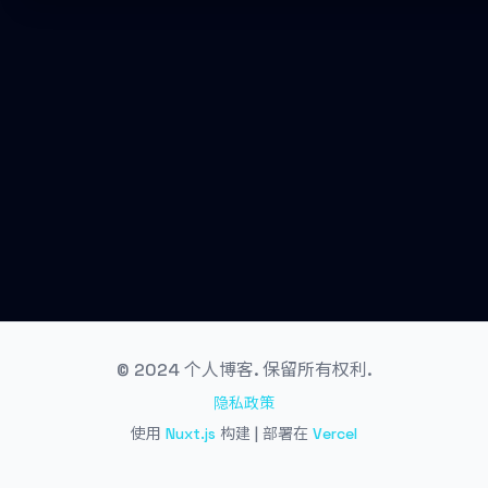
© 2024 个人博客. 保留所有权利.
隐私政策
使用
Nuxt.js
构建 | 部署在
Vercel