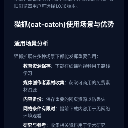
旧浏览器用户可选择1.0.16版本。
猫抓(cat-catch)使用场景与优势
适用场景分析
猫抓扩展在多种场景下都能发挥重要作用：
教育资源保存
：下载在线课程视频用于离线
学习
媒体创作者素材收集
：获取可商用的免费素
材资源
内容备份
：保存重要的网页资源以防丢失
网络条件有限时
：提前下载内容用于无网络
环境观看
研究与参考
：收集相关资料用于学术研究