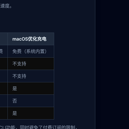
化速度。
macOS优化充电
费
免费（系统内置）
不支持
不支持
是
否
是
所没有的CLI功能，同时避免了付费订阅的限制，