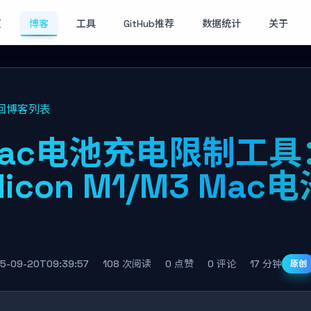
页
博客
工具
GitHub推荐
数据统计
关于
回博客列表
ac电池充电限制工具：
ilicon M1/M3 M
南
5-09-20T09:39:57
108 次阅读
0 点赞
0 评论
17 分钟
原创