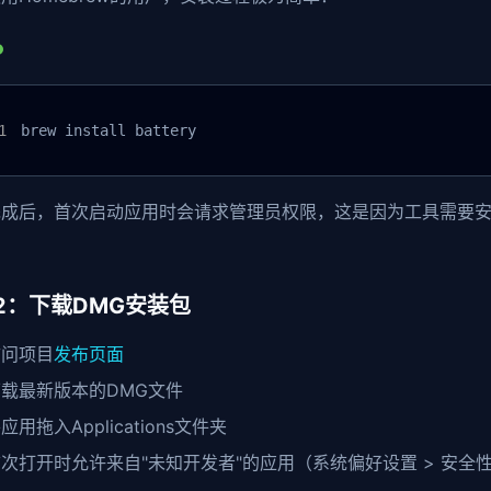
brew install battery
完成后，首次启动应用时会请求管理员权限，这是因为工具需要
2：下载DMG安装包
访问项目
发布页面
下载最新版本的DMG文件
应用拖入Applications文件夹
次打开时允许来自"未知开发者"的应用（系统偏好设置 > 安全