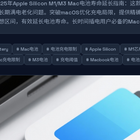
025年Apple Silicon M1/M3 Mac电池寿命延长
长期满电老化问题。突破macOS优化充电局限，提供精
想区间，有效延长电池寿命。长时间插电用户必备的Ma
tery
# Mac电池
# 电池充电限制
# Apple Silicon
# M1芯
ac充电限制
# M3电池
# 充电阈值
# Macbook电池
# 电