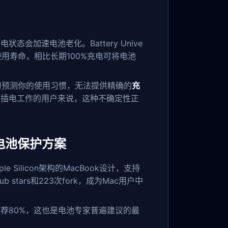
加速电池老化。Battery Unive
使用寿命，相比长期100%充电可将电池
学习预测你的使用习惯，无法提供精确的
充
间插电工作的用户来说，这种不确定性正
造的电池保护方案
e Silicon架构的MacBook设计，支持
stars和223次fork，成为Mac用户中
荐80%，这也是电池专家普遍建议的最