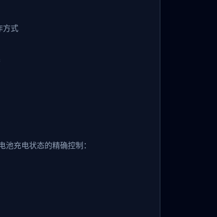
作方式
器
对电池充电状态的精确控制：