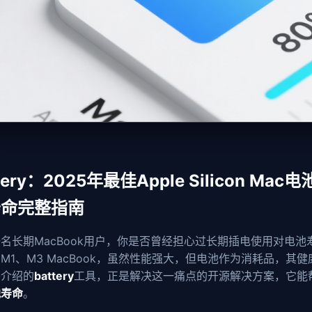
ttery：2025年最佳Apple Silicon Ma
寿命完整指南
名长期MacBook用户，你是否曾经担心过长期插电使用对电池寿命的影
M1、M3 MacBook，虽然性能强大，但电池作为消耗品，
要介绍的
battery
工具，正是解决这一痛点的开源解决方案，它能
池寿命
。