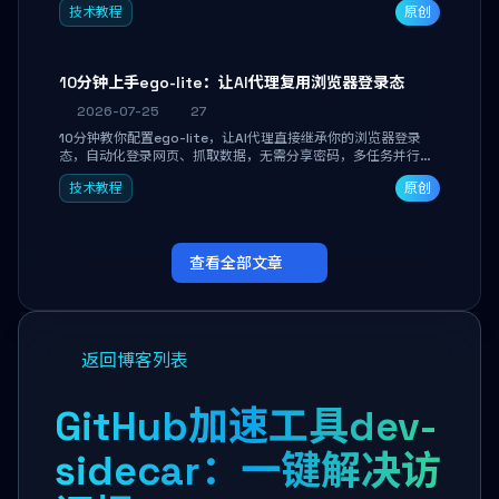
技术教程
原创
独立开发高效AI智能体。
10分钟上手ego-lite：让AI代理复用浏览器登录态
2026-07-25
27
10分钟教你配置ego-lite，让AI代理直接继承你的浏览器登录
态，自动化登录网页、抓取数据，无需分享密码，多任务并行不
干扰日常使用。
技术教程
原创
查看全部文章
返回博客列表
GitHub加速工具dev-
sidecar：一键解决访