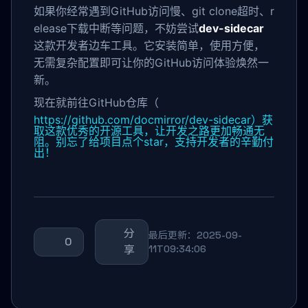
如果你经常遇到GitHub访问慢、git clone超时、r
elease下载中断等问题，不妨尝试
dev-sidecar
这款开发者边车工具。它安装简单，使用方便，
无需复杂配置即可让你的GitHub访问体验焕然一
新。
现在就前往GitHub仓库（
https://github.com/docmirror/dev-sidecar）获
取这款优秀的开源工具，让开发之路更加畅通无
阻。别忘了给项目点个star，支持开发者的辛勤付
出！
分
最后更新：2025-09-
0
享
11T09:34:06