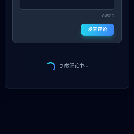
0/500
发表评论
加载评论中...