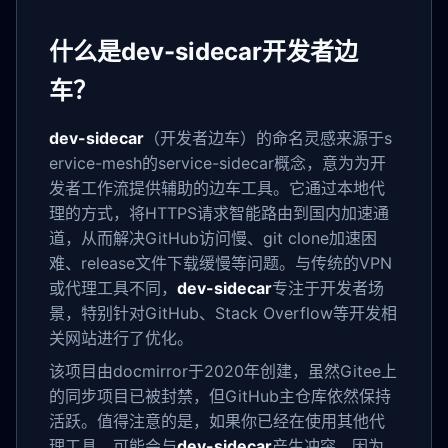
什么是dev-sidecar开发者边
车？
dev-sidecar
（开发者边车）的命名灵感来源于s
ervice-mesh的service-sidecar概念，意为为开
发者工作流提供辅助的边车工具。它通过本地代
理的方式，将HTTPS请求智能路由到国内加速通
道，从而解决GitHub访问慢、git clone加速困
难、release文件下载缓慢等问题。与传统的VPN
或代理工具不同，
dev-sidecar
专注于开发者场
景，特别针对GitHub、Stack Overflow等开发相
关网站进行了优化。
该项目由docmirror于2020年创建，虽然Gitee上
的同步项目已被封禁，但GitHub主仓库依然保持
活跃。值得注意的是，如果你已经在使用其他代
理工具，可能会与
dev-sidecar
产生冲突，因为