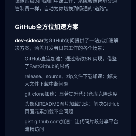
镜像站点的问题而中断工作，系统会像智能交通
管制员一样，自动为你切换到畅通的"道路"。
GitHub全方位加速方案
dev-sidecar
为GitHub访问提供了一站式加速解
决方案，涵盖开发者日常工作的各个场景：
GitHub直连加速：通过修改SNI实现，借鉴
了FastGithub的思路
release、source、zip文件下载加速：解决
大文件下载中断问题
git clone加速：显著提升代码仓库克隆速度
头像和README图片加载加速：解决GitHub
页面元素加载不全问题
gist.github.com加速：让代码片段分享平台
流畅访问