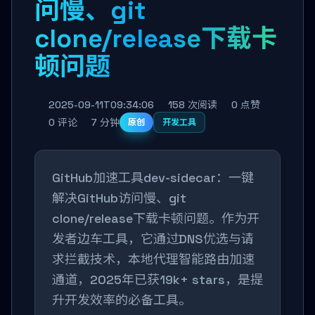
问慢、git
clone/release下载卡
顿问题
2025-09-11T09:34:06
158 次阅读
0 点赞
0 评论
7 分钟
原创
开发工具
GitHub加速工具dev-sidecar：一键
解决GitHub访问慢、git
clone/release下载卡顿问题。作为开
发者边车工具，它通过DNS优选与请
求拦截技术，本地代理智能路由加速
通道，2025年已获19k+ stars，是提
升开发效率的必备工具。