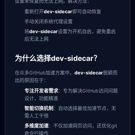
设置未恢复而无法上网。解决方法：
重新打开
dev-sidecar
即可自动恢复
手动关闭系统代理设置
将
dev-sidecar
设置为开机自启，避免重启
后无法上网
为什么选择dev-sidecar？
在众多GitHub加速方案中，
dev-sidecar
脱颖而
出的原因在于：
专注开发者需求
：专为解决GitHub访问问题
设计，功能精准
智能切换机制
：自动选择最佳加速节点，无
需人工干预
多维度加速
：不仅加速网页访问，还优化git
命令行操作