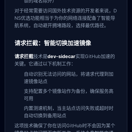
锁的域名除外）
对于经常需要访问国外技术资源的开发者来说，D
NS优选功能相当于为你的网络连接配备了智能导
航系统，自动避开拥堵路段，选择最优路径。
请求拦截：智能切换加速镜像
请求拦截
技术是
dev-sidecar
实现GitHub加速的
关键。它通过以下机制工作：
自动识别无法访问的网站，将请求代理到加
速镜像站点
支持配置多个镜像站作为备份，确保服务高
可用
内置测速机制，当主站点访问失败或超时时
自动切换到备用站点
这项技术确保了你在访问GitHub时不会因为某个