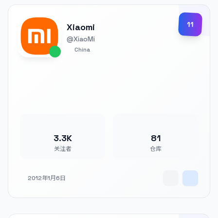
11
Xiaomi
@XiaoMi
China
3.3K
81
关注者
仓库
2012年1月6日