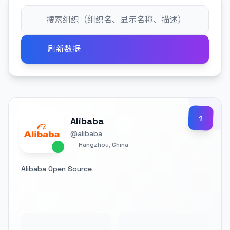
刷新数据
1
Alibaba
@alibaba
Hangzhou, China
Alibaba Open Source