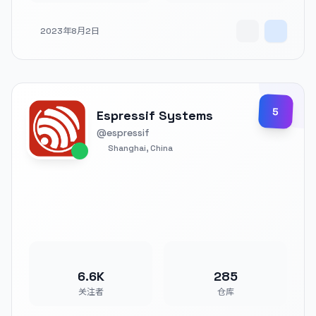
2023年8月2日
5
Espressif Systems
@espressif
Shanghai, China
6.6K
285
关注者
仓库