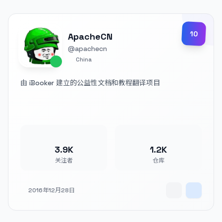
10
ApacheCN
@apachecn
China
由 iBooker 建立的公益性文档和教程翻译项目
3.9K
1.2K
关注者
仓库
2016年12月28日