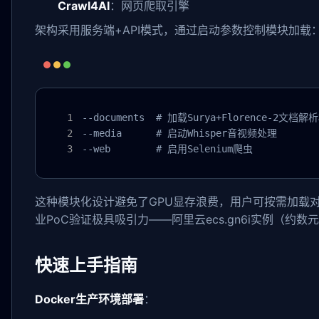
Crawl4AI
：网页爬取引擎
架构采用服务端+API模式，通过启动参数控制模块加载
--documents  # 加载Surya+Florence-2文档解析
--media      # 启动Whisper音视频处理

--web        # 启用Selenium爬虫
这种模块化设计避免了GPU显存浪费，用户可按需加载对
业PoC验证极具吸引力——阿里云ecs.gn6i实例（约
快速上手指南
Docker生产环境部署
：