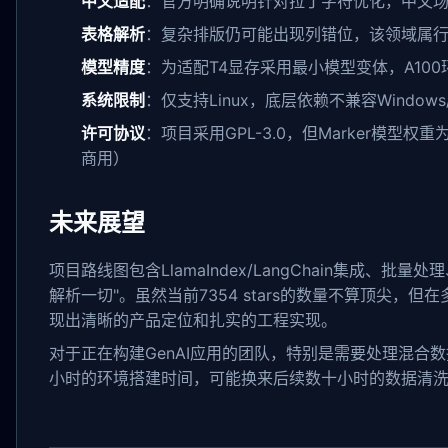
中文适配
：官方明确说明针对拉丁字符优化，中文场
表格解析
：复杂排版仍可能出现列错位，该领域属
模型精度
：为适配T4显存采用最小模型变体，A10
系统限制
：仅支持Linux，底层依赖不兼容Windows/
许可协议
：项目采用GPL-3.0，但Marker模型权重为
商用）
未来展望
项目路线图包含LlamaIndex/LangChain集成、
解析一切"。虽然当前7354 stars的数量不算顶尖，但在
现出清晰的产品定位和扎实的工程实现。
对于正在构建GenAI应用的团队，特别是需要处理混合
小时的环境搭建时间，可能换来后续数十小时的数据清