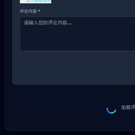
显示高级选项
评论内容 *
加载评