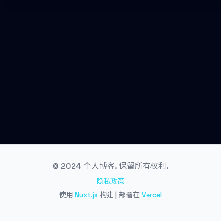
© 2024 个人博客. 保留所有权利.
隐私政策
使用
Nuxt.js
构建 | 部署在
Vercel