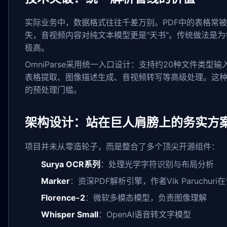
实际业务中，数据格式往往千差万别。PDF中的表格常
失，音视频内容对纯文本模型更是"天书"。传统做法是
极高。
OmniParse采用统一入口设计：支持约20种文件类型输
表格提取、图像描述生成、音视频转写等高级处理。这种
的预处理门槛。
架构设计：站在巨人肩膀上的务实方
项目并未从零造轮子，而是整合了多个顶尖开源组件：
Surya OCR系列
：处理光学字符识别与布局分析
Marker
：资深PDF解析引擎，作者Vik Paruchur
Florence-2
：微软多模态模型，负责图像理解
Whisper Small
：OpenAI语音转文字模型