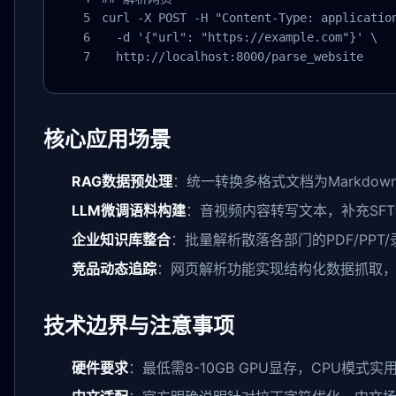
curl -X POST -H "Content-Type: application
  -d '{"url": "https://example.com"}' \

  http://localhost:8000/parse_website
核心应用场景
RAG数据预处理
：统一转换多格式文档为Markdo
LLM微调语料构建
：音视频内容转写文本，补充SF
企业知识库整合
：批量解析散落各部门的PDF/PPT
竞品动态追踪
：网页解析功能实现结构化数据抓取
技术边界与注意事项
硬件要求
：最低需8-10GB GPU显存，CPU模式