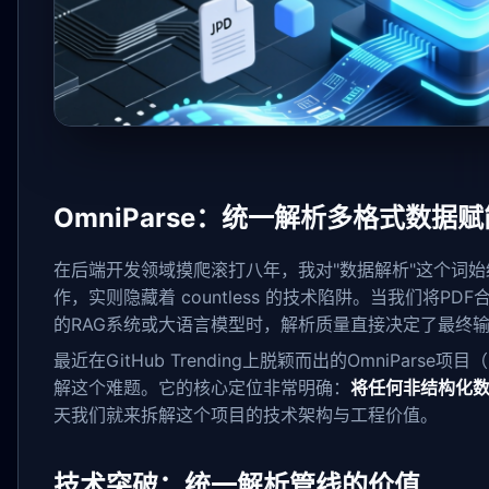
OmniParse：统一解析多格式数据赋
在后端开发领域摸爬滚打八年，我对"数据解析"这个词
作，实则隐藏着 countless 的技术陷阱。当我们将
的RAG系统或大语言模型时，解析质量直接决定了最终输
最近在GitHub Trending上脱颖而出的OmniParse
解这个难题。它的核心定位非常明确：
将任何非结构化数
天我们就来拆解这个项目的技术架构与工程价值。
技术突破：统一解析管线的价值