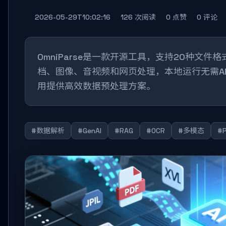
2026-05-29T10:02:16
126 次阅读
0 点赞
0 评论
OmniParse是一款开源工具，支持20种文件格
档、图像、音视频和网页处理，本地运行无需API，
用提供高效数据预处理方案。
#数据解析
#GenAI
#RAG
#OCR
#多模态
#P