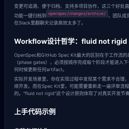
变更可追溯、便于归档、支持多项目协作，这三个好处
openspec/changes/archive/
功能一键归档到
，团队成
在Slack里翻聊天记录高效太多了。
Workflow设计哲学：fluid not rigid
OpenSpec和GitHub Spec Kit最大的区别在于工作流
（phase gates），必须按顺序完成每个阶段才能进入下
何时候更新任何artifact。
实际开发场景里，你在实现过程中发现某个需求不合理，可
续开发。而在Spec Kit里，可能需要重新走一遍评审
的。"fluid not rigid"这个设计原则体现了对真实开发
上手代码示例