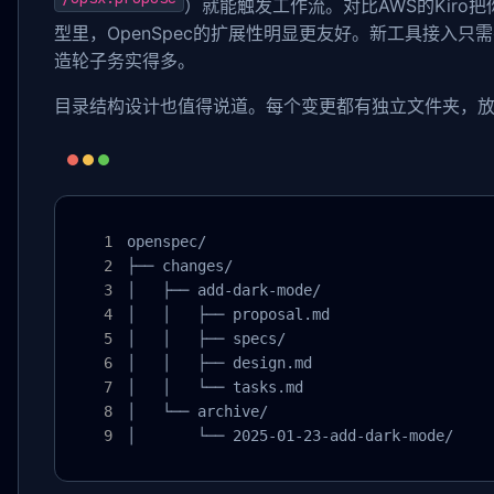
）就能触发工作流。对比AWS的Kiro把
型里，OpenSpec的扩展性明显更友好。新工具接入
造轮子务实得多。
目录结构设计也值得说道。每个变更都有独立文件夹，
openspec/

├── changes/

│   ├── add-dark-mode/

│   │   ├── proposal.md

│   │   ├── specs/

│   │   ├── design.md

│   │   └── tasks.md

│   └── archive/

│       └── 2025-01-23-add-dark-mode/