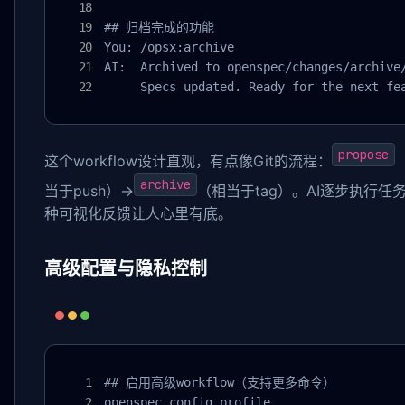
## 归档完成的功能

You: /opsx:archive

AI:  Archived to openspec/changes/archive/
     Specs updated. Ready for the next fe
propose
这个workflow设计直观，有点像Git的流程：
archive
当于push）→
（相当于tag）。AI逐步执行
种可视化反馈让人心里有底。
高级配置与隐私控制
## 启用高级workflow（支持更多命令）

openspec config profile
