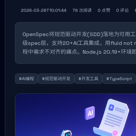
2026-03-28T10:01:44
79 次阅读
0 点赞
0 评论
OpenSpec将规范驱动开发(SDD)落地为可
级spec层，支持20+AI工具集成，用fluid not
程中需求不对齐的痛点。Node.js 20.19+环
#AI编程
#规范驱动开发
#开发工具
#TypeScript