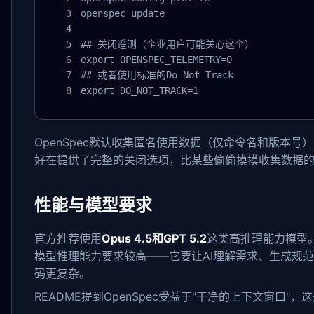
openspec update

## 关闭遥测（企业用户可能关心这个）

export OPENSPEC_TELEMETRY=0

## 或者使用标准的Do Not Track

export DO_NOT_TRACK=1
OpenSpec默认收集匿名使用数据（仅命令名和版本
好在提供了完整的关闭选项，比某些偷偷摸摸收集数据
性能与模型要求
官方推荐使用
Opus 4.5和GPT 5.2
这类高推理能力模型。
模型推理能力要求较高——它要让AI理解需求、生成规
码更复杂。
README提到OpenSpec受益于"干净的上下文窗口"