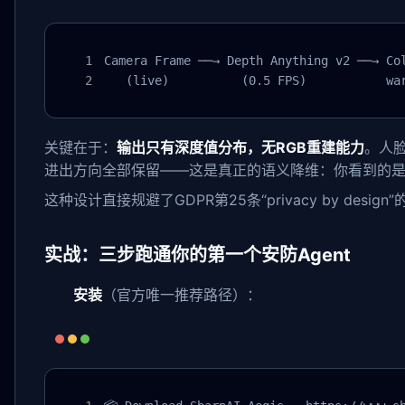
Camera Frame ──→ Depth Anything v2 ──→ Col
   (live)          (0.5 FPS)           wa
关键在于：
输出只有深度值分布，无RGB重建能力
。人
进出方向全部保留——这是真正的语义降维：你看到的是“
这种设计直接规避了GDPR第25条“privacy by de
实战：三步跑通你的第一个安防Agent
安装
（官方唯一推荐路径）：