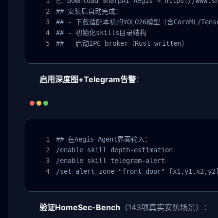
📦 Download SharpAI Aegis → https://www.sh
## 安装后自动完成：

## - 下载适配本机的YOLO26模型（含CoreML/Tens
## - 初始化skills目录结构

## - 启动IPC broker（Rust-written）
启用深度图+Telegram告警
：
## 在Aegis Agent界面输入：

/enable skill depth-estimation

/enable skill telegram-alert

/set alert_zone "front_door" [x1,y1,x2,y2
验证HomeSec-Bench
（143项真实安防场景）：