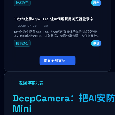
技术教程
原创
独立开发高效AI智能体。
10分钟上手ego-lite：让AI代理复用浏览器登录态
2026-07-25
30
10分钟教你配置ego-lite，让AI代理直接继承你的浏览器登录
态，自动化登录网页、抓取数据，无需分享密码，多任务并行不
干扰日常使用。
技术教程
原创
查看全部文章
返回博客列表
DeepCamera：把AI
Mini