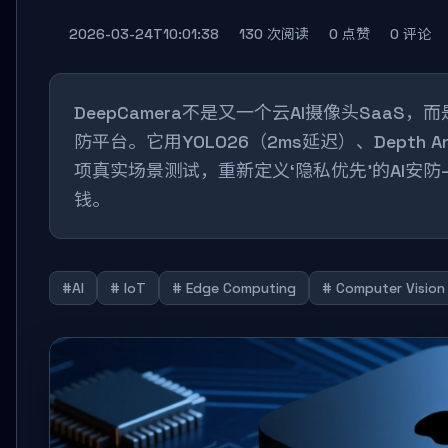
2026-03-24T10:01:38
130 次阅读
0 点赞
0 评论
DeepCamera不是又一个云AI摄像头Saa
防平台。它用YOLO26（2ms延迟）、Depth Anyt
项真实场景测试，重新定义‘隐私优先’的AI安
钱。
#AI
# IoT
# Edge Computing
# Computer Vision