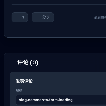
1
分享
最后更新：
评论 (0)
发表评论
昵称
blog.comments.form.loading