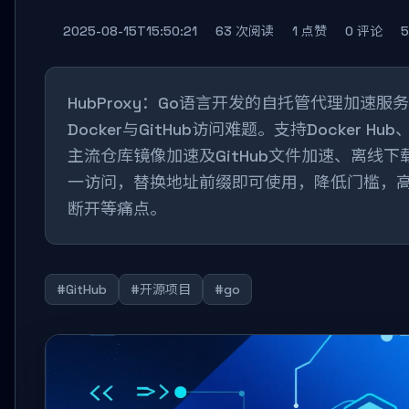
2025-08-15T15:50:21
63 次阅读
1 点赞
0 评论
HubProxy：Go语言开发的自托管代理加速服
Docker与GitHub访问难题。支持Docker Hub
主流仓库镜像加速及GitHub文件加速、离线
一访问，替换地址前缀即可使用，降低门槛，
断开等痛点。
#GitHub
#开源项目
#go