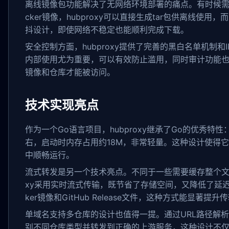
离线镜像包功能解决了无网络环境部署的痛点。有时候需
cker镜像，hubproxy可以直接生成tar包供离线使用
抖设计，即使网络不稳定也能顺利完成下载。
安全控制方面，hubproxy提供了完善的黑白名单机制和
内部使用尤为重要，可以有效防止滥用，同时审计功能
镜像和仓库才能被访问。
技术实现亮点
作为一个Go语言项目，hubproxy继承了Go的优秀特性
右，启动时内存占用约18M，非常轻量。这种设计使得
中顺畅运行。
流式转发是另一个技术亮点。不同于一些需要缓存整个文件
xy采用实时流式传输，既节省了存储空间，又降低了延迟
ker镜像和GitHub Release文件，这种方式能显著提升
单域名支持多仓库的设计也值得一提。通过URL路径解析，h
别不同仓库类型并转发到正确的上游服务，这种设计不