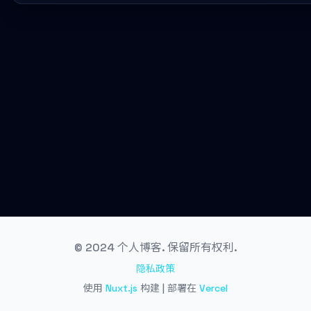
© 2024 个人博客. 保留所有权利.
隐私政策
使用
Nuxt.js
构建 | 部署在
Vercel