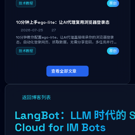
技术教程
原创
独立开发高效AI智能体。
10分钟上手ego-lite：让AI代理复用浏览器登录态
2026-07-25
27
10分钟教你配置ego-lite，让AI代理直接继承你的浏览器登录
态，自动化登录网页、抓取数据，无需分享密码，多任务并行不
干扰日常使用。
技术教程
原创
查看全部文章
返回博客列表
LangBot：LLM 时代的 S
Cloud for IM Bots