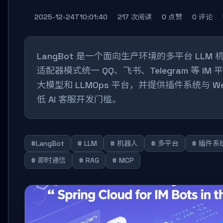
2025-12-24T10:01:40
217 次阅读
0 点赞
0 评论
LangBot 是一个面向生产环境的多平台 LLM
适配器模式统一 QQ、飞书、Telegram 等 I
大模型和 LLMOps 平台，并提供插件系统与 
低 AI 客服开发门槛。
#LangBot
# LLM
# 机器人
# 多平台
# 插件系
# 即时通信
# RAG
# MCP