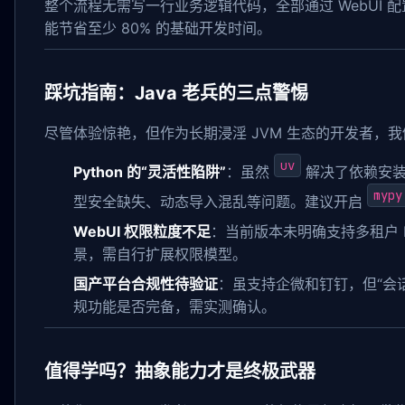
整个流程无需写一行业务逻辑代码，全部通过 WebUI 
能节省至少 80% 的基础开发时间。
踩坑指南：Java 老兵的三点警惕
尽管体验惊艳，但作为长期浸淫 JVM 生态的开发者，
uv
Python 的“灵活性陷阱”
：虽然
解决了依赖安装
mypy
型安全缺失、动态导入混乱等问题。建议开启
WebUI 权限粒度不足
：当前版本未明确支持多租户 RB
景，需自行扩展权限模型。
国产平台合规性待验证
：虽支持企微和钉钉，但“会话
规功能是否完备，需实测确认。
值得学吗？抽象能力才是终极武器