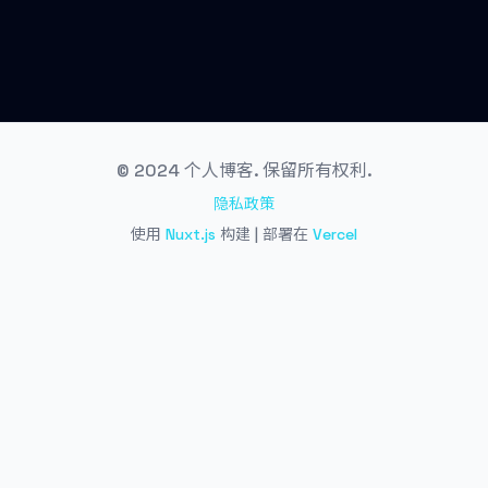
© 2024 个人博客. 保留所有权利.
隐私政策
使用
Nuxt.js
构建 | 部署在
Vercel