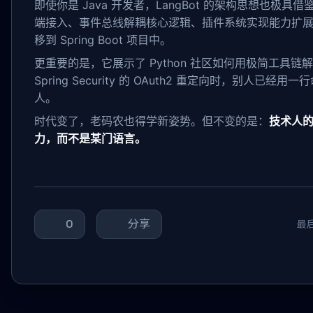
即使你是 Java 开发者，LangBot 的架构思想也极
端接入、事件总线解耦核心逻辑、插件系统实现能力扩
移到 Spring Boot 项目中。
更重要的是，它展示了 Python 社区如何用极简工具
Spring Security 的 OAuth2 重定向时，别人已经用
人。
时代变了，老码农也得学新姿势。但不变的是：
技术人
力，而不是某门语言。
0
分享
最后