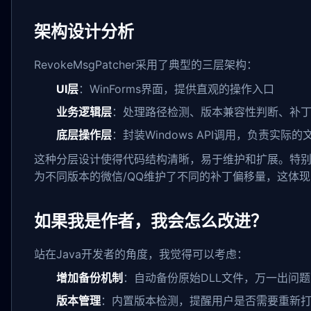
架构设计分析
RevokeMsgPatcher采用了典型的三层架构：
UI层
：WinForms界面，提供直观的操作入口
业务逻辑层
：处理路径检测、版本兼容性判断、补
底层操作层
：封装Windows API调用，负责实际
这种分层设计使得代码结构清晰，易于维护和扩展。特
为不同版本的微信/QQ维护了不同的补丁偏移量，这体
如果我是作者，我会怎么改进？
站在Java开发者的角度，我觉得可以考虑：
增加备份机制
：自动备份原始DLL文件，万一出问
版本管理
：内置版本检测，提醒用户是否需要重新