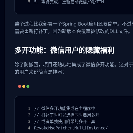
5. 等待完成，重新启动微信/QQ/TIM
整个过程比我部署一个Spring Boot应用还要简单。不
需要重新打补丁，因为新版本会覆盖被修改的DLL文件。
多开功能：微信用户的隐藏福利
除了防撤回，项目还贴心地集成了微信多开功能。这对
的用户来说简直是神器：
// 微信多开功能集成在主程序中

// 打补丁时可以选择同时启用多开

// 或者单独使用附带的多开工具

RevokeMsgPatcher.MultiInstance/