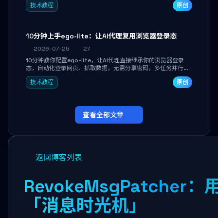
技术教程
原创
独立开发高效AI智能体。
10分钟上手ego-lite：让AI代理复用浏览器登录态
2026-07-25
27
10分钟教你配置ego-lite，让AI代理直接继承你的浏览器登录
态，自动化登录网页、抓取数据，无需分享密码，多任务并行不
干扰日常使用。
技术教程
原创
查看全部文章
返回博客列表
RevokeMsgPatcher
「消息时光机」