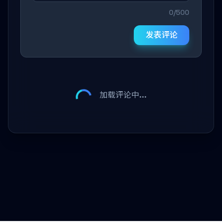
0/500
发表评论
加载评论中...