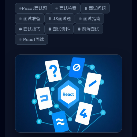
#React面试题
# 面试答案
# 面试问题
# 面试准备
# JS面试题
# 面试指南
# 面试技巧
# 面试资料
# 前端面试
# React面试