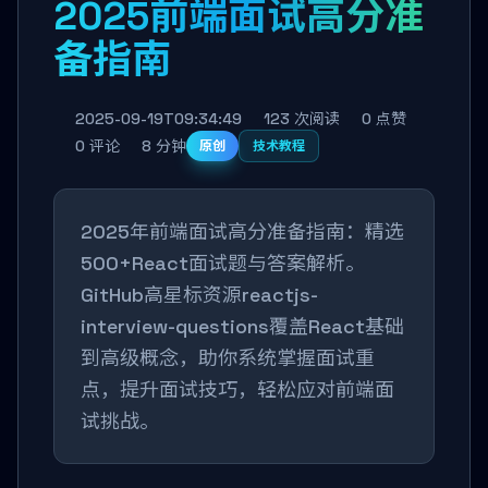
2025前端面试高分准
备指南
2025-09-19T09:34:49
123 次阅读
0 点赞
0 评论
8 分钟
原创
技术教程
2025年前端面试高分准备指南：精选
500+React面试题与答案解析。
GitHub高星标资源reactjs-
interview-questions覆盖React基础
到高级概念，助你系统掌握面试重
点，提升面试技巧，轻松应对前端面
试挑战。