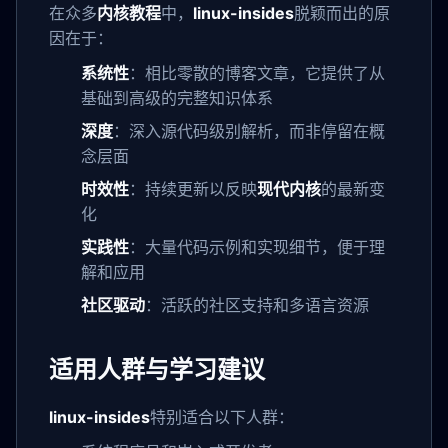
在众多
内核教程
中，
linux-insides
脱颖而出的原
因在于：
系统性
：相比零散的博客文章，它提供了从
基础到高级的完整知识体系
深度
：深入源代码级别解析，而非停留在概
念层面
时效性
：持续更新以反映
现代内核
的最新变
化
实践性
：大量代码示例和实现细节，便于理
解和应用
社区驱动
：活跃的社区支持和多语言资源
适用人群与学习建议
linux-insides
特别适合以下人群：