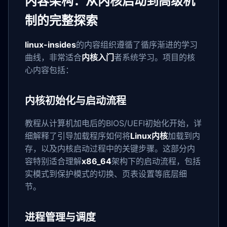
内容架构：从内核启动到高级机
制的完整探索
linux-insides
的内容组织遵循了循序渐进的学习
曲线，非常适合
内核入门
者系统学习。项目的核
心内容包括：
内核初始化与启动流程
教程从计算机加电后的BIOS/UEFI初始化开始，详
细解释了引导加载程序如何将
Linux内核
加载到内
存，以及内核启动过程中的关键步骤。这部分内
容特别适合理解
x86_64
架构下的启动流程，包括
实模式到保护模式的切换、页表设置等底层细
节。
进程管理与调度