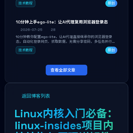
技术教程
原创
独立开发高效AI智能体。
10分钟上手ego-lite：让AI代理复用浏览器登录态
2026-07-25
28
10分钟教你配置ego-lite，让AI代理直接继承你的浏览器登录
态，自动化登录网页、抓取数据，无需分享密码，多任务并行不
干扰日常使用。
技术教程
原创
查看全部文章
返回博客列表
Linux内核入门必备：
linux-insides项目内