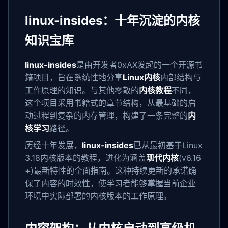
linux-insides：十年沉淀的内核
知识宝库
linux-insides
是由开发者0xAX发起的一个开源书
籍项目，旨在系统性地分享
Linux内核
内部结构与
工作原理的知识。与其他零散的
内核教程
不同，
这个项目采用书籍式的章节结构，从最基础的启
动过程到复杂的内存管理，构建了一条完整的
内
核学习
路径。
历经十年发展，
linux-insides
已从最初基于Linux
3.18内核版本的教程，进化为涵盖
现代内核
(v6.16
+)最新特性的全面指南。这种持续更新的承诺确
保了内容的时效性，使学习者能够掌握当前企业
环境中实际部署的内核版本的工作原理。