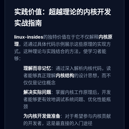
实践价值：超越理论的内核开发
实战指南
linux-insides
的独特价值在于它不仅解释
内核原
理
，还通过具体代码示例展示这些原理的实现方
式。这种理论与实践结合的方法，使学习者能
够：
理解而非记忆
：通过深入解析内核代码，读
者能够真正理解
内核结构
的设计思想，而不
仅仅是记住概念
解决实际问题
：掌握内核工作原理后，开发
者能够更有效地调试系统问题、优化性能瓶
颈
为内核开发做准备
：对于希望参与内核贡献
的开发者，这是最直接的入门途径