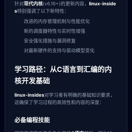
针对
现代内核
(v6.16+)的更新内容，
linux-inside
s
特别强调了以下新特性：
改进的内存管理机制与性能优化
新的调度器特性与实时性增强
安全强化措施与漏洞修复
对最新硬件的支持与驱动模型变化
学习路径：从C语言到汇编的内
核开发基础
linux-insides
对学习者有明确的基础知识要求，
这确保了学习过程的高效性和内容的深度：
必备编程技能