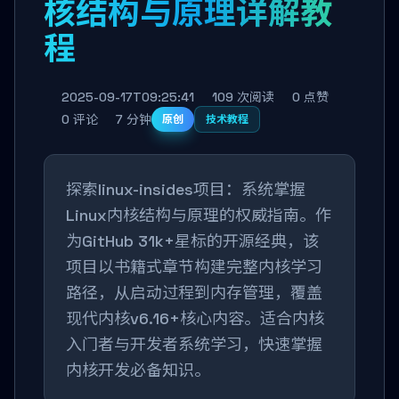
核结构与原理详解教
程
2025-09-17T09:25:41
109 次阅读
0 点赞
0 评论
7 分钟
原创
技术教程
探索linux-insides项目：系统掌握
Linux内核结构与原理的权威指南。作
为GitHub 31k+星标的开源经典，该
项目以书籍式章节构建完整内核学习
路径，从启动过程到内存管理，覆盖
现代内核v6.16+核心内容。适合内核
入门者与开发者系统学习，快速掌握
内核开发必备知识。