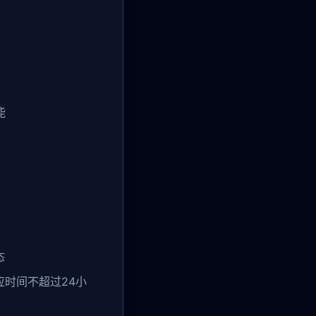
能
：
态
响应时间不超过24小