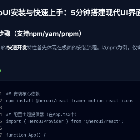
roUI安装与快速上手：5分钟搭建现代UI界
骤（支持npm/yarn/pnpm）
UI的
快速开发
特性首先体现在极简的安装流程。以npm为例，仅
## 安装核心依赖

npm install @heroui/react framer-motion react-icons

## 配置主题提供器（在App.tsx中）

import { HeroUIProvider } from '@heroui/react';

function App() {
