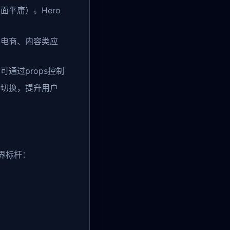
平庸）。Hero
、电商、内容类应
通过props控制
滑切换，提升用户
业界标杆：