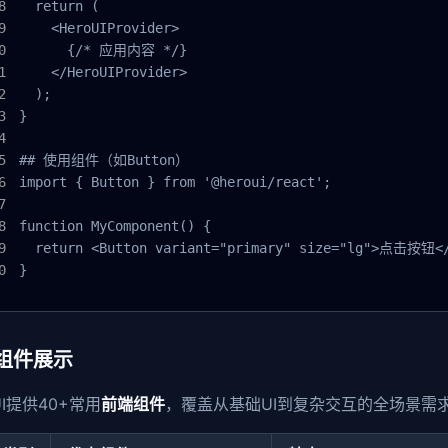
  return (

    <HeroUIProvider>

      {/* 应用内容 */}

    </HeroUIProvider>

  );

}

## 使用组件（如Button）

import { Button } from '@heroui/react';

function MyComponent() {

  return <Button variant="primary" size="lg">点击按钮</
}
组件展示
UI提供40+常用
前端组件
，覆盖从基础UI到复杂交互的全场景需