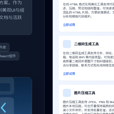
解决方案。作为
在线 HTML 格式化和美化工具支持代
进、压缩、预览和结构整理，可快速
级别美观UI与组
混乱的 HTML 片段，方便前端调试、
文档与活跃
分析和模板代码维护。
立即试用
二维码生成工具
组件库
在线二维码生成工具支持文本、网址
React组件
箱、电话和 WiFi 等内容类型，可快速
高质量二维码并调整尺寸和纠错级别
合分享链接、联系方式和无线网络信
立即试用
图片压缩工具
图片压缩工具支持 JPEG、PNG 和 We
图片本地压缩，可在尽量保持画质的
减小文件体积，并支持批量处理，适