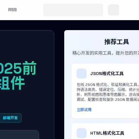
RSS
推荐工具
精心开发的实用工具，提升您的开
2025前
JSON格式化工具
组件
在线 JSON 格式化、验证和美化工具
持语法高亮、错误定位、压缩、统计
析、树形视图和思维导图展示，适合
调试、配置检查和复杂 JSON 数据阅
立即试用
前端开发
HTML格式化工具