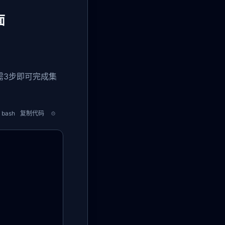
面
需3步即可完成集
bash
复制代码