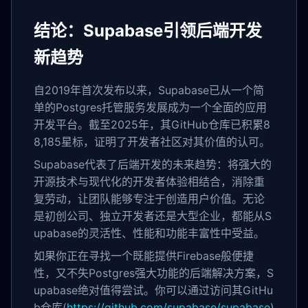
结论：Supabase引领后端开发
新趋势
自2019年首次发布以来，Supabase已从一个简
单的Postgres托管服务发展成为一个全面的应用
开发平台。截至2025年，其GitHub仓库已积累8
8,185星标，证明了开发者社区对其价值的认可。
Supabase代表了后端开发的未来趋势：将强大的
开源技术与现代化的开发者体验相结合，消除重
复劳动，让团队能够专注于创造用户价值。无论
是初创公司、独立开发者还是大型企业，都能从S
upabase的灵活性、性能和功能丰富性中受益。
如果你正在寻找一个既能提供Firebase般便捷
性，又不失Postgres强大功能的后端解决方案，S
upabase绝对值得尝试。你可以通过访问其GitHu
b仓库(
https://github.com/supabase/supabase
)