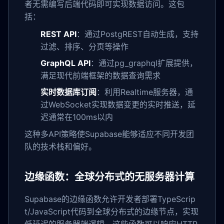
者无需编写后端代码即可实现数据访问。这包
括：
REST API
：通过PostgREST自动生成，支持
过滤、排序、分页等操作
GraphQL API
：通过pg_graphql扩展提供，
满足现代前端框架的数据查询需求
实时数据库订阅
：利用Realtime服务器，通
过WebSocket实现数据变更的实时推送，延
迟通常在100ms以内
这种多API策略使Supabase能够适应不同开发团
队的技术栈和偏好。
边缘函数：全球分布式的无服务器计算
Supabase的边缘函数允许开发者部署TypeScrip
t/JavaScript代码到全球分布式的边缘节点，实现