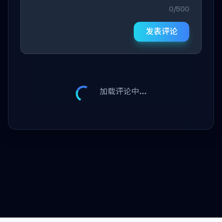
0/500
发表评论
加载评论中...