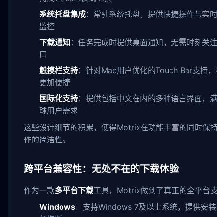
系统托盘集成
：常驻系统托盘，提供快捷操作与实
监控
下载通知
：任务完成时提供桌面通知，无需时刻关
口
触摸栏支持
：针对Mac用户优化的Touch Bar支持
更加便捷
国际化支持
：提供包括中文在内的多种语言界面，
球用户需求
这些设计细节的积累，使得Motrix在功能丰富的同时保
作的简洁性。
跨平台兼容性：无处不在的下载体验
作为一款
多平台下载
工具，Motrix做到了真正的全平台
Windows
：支持Windows 7及以上系统，提供安