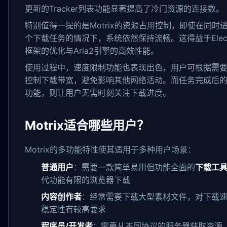
更新的Tracker列表功能显著提高了冷门资源的连接数。
特别值得一提的是Motrix的资源占用控制，即使在同时
个下载任务的情况下，系统依然保持流畅。这得益于Elect
框架的优化与Aria2引擎的高效性能。
使用过程中，速度限制功能也表现出色，用户可根据需
控制下载带宽，避免影响其他网络活动。而任务完成后
功能，则让用户无需时刻关注下载进度。
Motrix适合哪些用户？
Motrix的多功能特性使其适用于多种用户场景：
普通用户
：需要一款简单易用但功能全面的
下载工
代功能有限的浏览器下载
内容创作者
：经常需要下载大型素材文件，对下载
稳定性有较高要求
程序员/开发者
：需要从不同协议的服务器获取资源