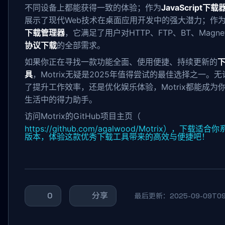
不同设备上都能获得一致的体验；作为
JavaScript下载
展示了现代Web技术在桌面应用开发中的强大潜力；作
下载管理器
，它满足了用户对HTTP、FTP、BT、Magne
协议下载
的全部需求。
如果你正在寻找一款功能全面、使用便捷、持续更新的
具
，Motrix无疑是2025年值得尝试的最佳选择之一。
了提升工作效率，还是优化娱乐体验，Motrix都能成为
生活中的得力助手。
访问Motrix的GitHub项目主页（
https://github.com/agalwood/Motrix），下载适合
版本，体验这款优秀下载工具带来的高效与便捷吧！
0
分享
最后更新：2025-09-09T09: