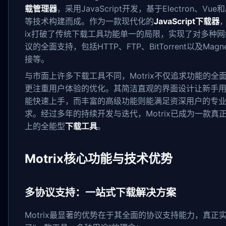
载管理器
，采用JavaScript开发，基于Electron、Vue和A
等技术构建而成。作为一款现代化的
JavaScript下载器
，
ix打破了传统下载工具功能单一的局限，实现了对多种网
议的全面支持，包括HTTP、FTP、BitTorrent以及Magn
接等。
与市面上许多下载工具不同，Motrix不仅追求功能的全
更注重用户体验的优化。其简洁直观的界面设计让新手
能快速上手，而丰富的高级功能则能满足资深用户的专
求。经过多年的持续开发与迭代，Motrix已成为一款真
上的全能型
下载工具
。
Motrix核心功能与技术优势
多协议支持：一站式下载解决方案
Motrix最显著的优势在于其全面的协议支持能力，真正