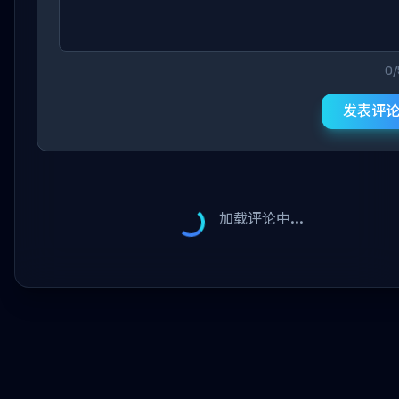
0
发表评
加载评论中...