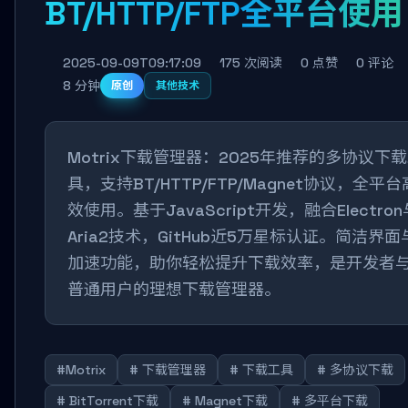
BT/HTTP/FTP全平台使用
2025-09-09T09:17:09
175 次阅读
0 点赞
0 评论
8 分钟
原创
其他技术
Motrix下载管理器：2025年推荐的多协议下
具，支持BT/HTTP/FTP/Magnet协议，全平台
效使用。基于JavaScript开发，融合Electron
Aria2技术，GitHub近5万星标认证。简洁界面
加速功能，助你轻松提升下载效率，是开发者
普通用户的理想下载管理器。
#Motrix
# 下载管理器
# 下载工具
# 多协议下载
# BitTorrent下载
# Magnet下载
# 多平台下载