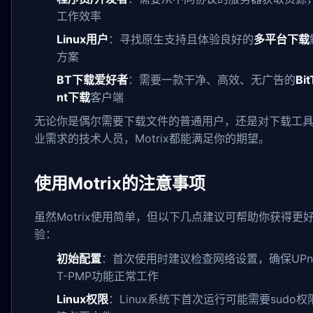
工作效率
Linux用户
：寻找原生支持且体验良好的
多平台下载
方案
BT下载爱好者
：需要一款干净、高效、无广告的
Bit
nt下载
客户端
无论你是偶尔需要下载文件的普通用户，还是对下载工
业需求的技术人员，Motrix都能满足你的期望。
使用Motrix的注意事项
虽然Motrix使用简单，但以下几点建议可帮助你获得更
验：
初始配置
：首次使用时建议检查网络设置，确保UPnP
T-PMP功能正常工作
Linux权限
：Linux系统下首次运行可能需要sudo