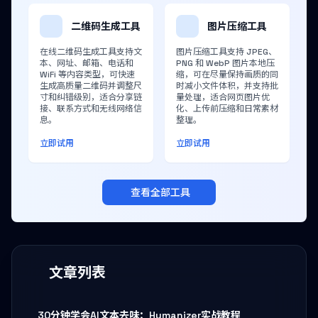
二维码生成工具
图片压缩工具
在线二维码生成工具支持文
图片压缩工具支持 JPEG、
本、网址、邮箱、电话和
PNG 和 WebP 图片本地压
WiFi 等内容类型，可快速
缩，可在尽量保持画质的同
生成高质量二维码并调整尺
时减小文件体积，并支持批
寸和纠错级别，适合分享链
量处理，适合网页图片优
接、联系方式和无线网络信
化、上传前压缩和日常素材
息。
整理。
立即试用
立即试用
查看全部工具
文章列表
30分钟学会AI文本去味：Humanizer实战教程