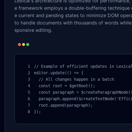
Lexical's architecture is optimized for performance
e framework employs a double-buffering technique d
e current and pending states to minimize DOM opera
to handle documents with thousands of words while 
sponsive editing.
// Example of efficient updates in Lexical
editor.update(() => {

  // All changes happen in a batch

  const root = $getRoot();

  const paragraph = $createParagraphNode()
  paragraph.append($createTextNode('Effici
  root.append(paragraph);

});