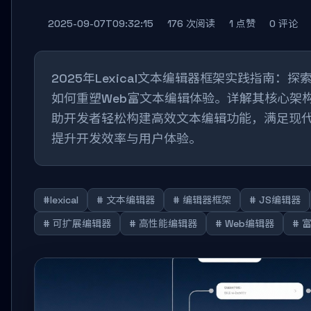
2025-09-07T09:32:15
176 次阅读
1 点赞
0 评论
2025年Lexical文本编辑器框架实践指南
如何重塑Web富文本编辑体验。详解其核心架
助开发者轻松构建高效文本编辑功能，满足现代
提升开发效率与用户体验。
#lexical
# 文本编辑器
# 编辑器框架
# JS编辑器
# 可扩展编辑器
# 高性能编辑器
# Web编辑器
# 