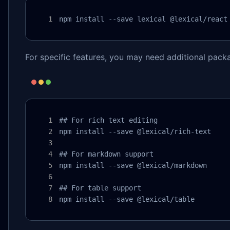
npm install --save lexical @lexical/react
For specific features, you may need additional pack
## For rich text editing

npm install --save @lexical/rich-text

## For markdown support

npm install --save @lexical/markdown

## For table support

npm install --save @lexical/table