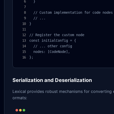
  }

  // Custom implementation for code nodes

  // ...

}

// Register the custom node

const initialConfig = {

  // ... other config

  nodes: [CodeNode],

};
Serialization and Deserialization
Lexical provides robust mechanisms for converting e
ormats: