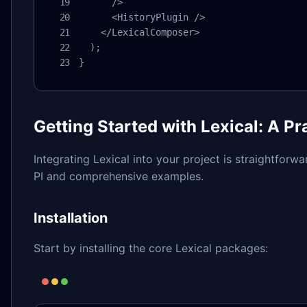
      />

      <HistoryPlugin />

    </LexicalComposer>

  );

}
Getting Started with Lexical: A Pr
Integrating Lexical into your project is straightforw
PI and comprehensive examples.
Installation
Start by installing the core Lexical packages: