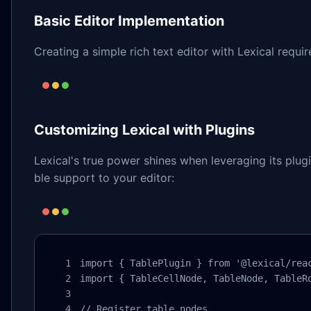
Basic Editor Implementation
Creating a simple rich text editor with Lexical requi
Customizing Lexical with Plugins
Lexical's true power shines when leveraging its plu
ble support to your editor:
import { TablePlugin } from '@lexical/reac
import { TableCellNode, TableNode, TableRo
// Register table nodes
