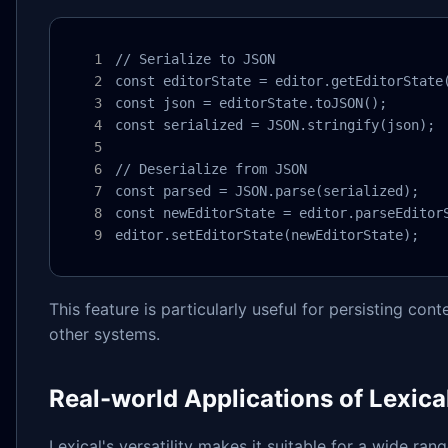
// Serialize to JSON

const editorState = editor.getEditorState(
const json = editorState.toJSON();

const serialized = JSON.stringify(json);

// Deserialize from JSON

const parsed = JSON.parse(serialized);

const newEditorState = editor.parseEditorS
editor.setEditorState(newEditorState);
This feature is particularly useful for persisting con
other systems.
Real-world Applications of Lexica
Lexical's versatility makes it suitable for a wide rang