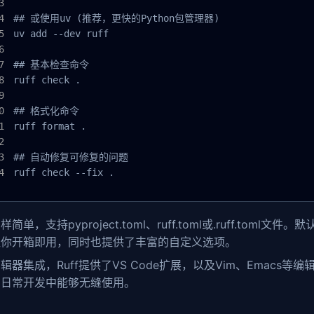
## 或使用uv (推荐，更快的Python包管理器)

uv add --dev ruff

## 基本检查命令

ruff check .

## 格式化命令

ruff format .

## 自动修复可修复的问题

ruff check --fix .
简单，支持pyproject.toml、ruff.toml或.ruff.toml文
让你开箱即用，同时也提供了丰富的自定义选项。
辑器集成，Ruff提供了VS Code扩展，以及Vim、Emacs等
在日常开发中能够无缝使用。