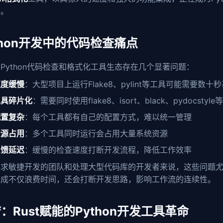
宠。
thon开发中的代码检查痛点
Python代码检查和格式化工具生态存在几个显著问题：
速度缓慢
：大型项目上运行Flake8、pylint等工具可能需要数十
工具碎片化
：需要同时使用flake8、isort、black、pydocstyl
配置复杂
：每个工具都有自己的配置方式，难以统一管理
资源占用
：多个工具同时运行会占用大量系统资源
反馈延迟
：缓慢的检查速度打断开发流程，降低工作效率
追求敏捷开发的团队和处理大型代码库的开发者来说，这些问题
完成不仅浪费时间，还会打断开发思路，影响工作流的连续性。
ff：Rust赋能的Python开发工具革命