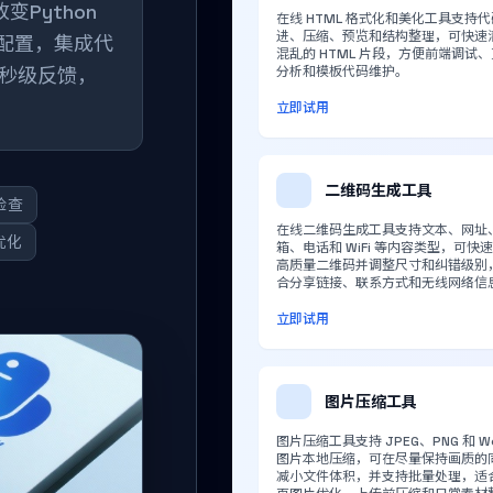
变Python
在线 HTML 格式化和美化工具支持
进、压缩、预览和结构整理，可快速
化配置，集成代
混乱的 HTML 片段，方便前端调试
秒级反馈，
分析和模板代码维护。
立即试用
二维码生成工具
检查
在线二维码生成工具支持文本、网址
优化
箱、电话和 WiFi 等内容类型，可快
高质量二维码并调整尺寸和纠错级别
合分享链接、联系方式和无线网络信
立即试用
图片压缩工具
图片压缩工具支持 JPEG、PNG 和 W
图片本地压缩，可在尽量保持画质的
减小文件体积，并支持批量处理，适