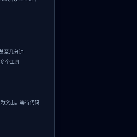
秒甚至几分钟
e等多个工具
尤为突出。等待代码