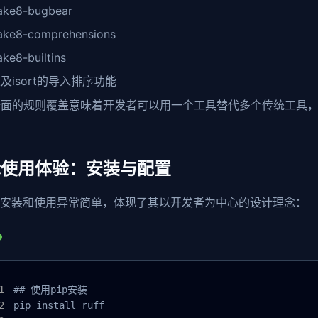
lake8-bugbear
lake8-comprehensions
ake8-builtins
及isort的导入排序功能
全面的规则覆盖意味着开发者可以用一个工具替代多个传统工具
际使用体验：安装与配置
f的安装和使用异常简单，体现了其以开发者为中心的设计理念：
## 使用pip安装

pip install ruff
