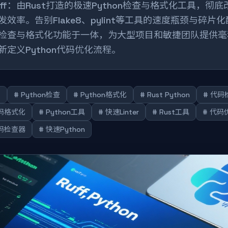
uff：由Rust打造的极速Python检查与格式化工具，彻底改
发效率。告别Flake8、pylint等工具的速度瓶颈与碎片
检查与格式化功能于一体，为大型项目和敏捷团队提供毫
新定义Python代码优化流程。
f
# Python检查
# Python格式化
# Rust Python
# 代码
代码格式化
# Python工具
# 快速Linter
# Rust工具
# 代码
代码检查器
# 快速Python