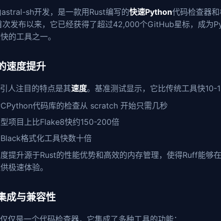
astral-sh开发，是一款用Rust编写的
快速Python
代码检查器和
首次发布以来，它已经获得了超过42,000个GitHub星标，成为P
最快的工具之一。
的速度提升
f最引人注目的特点是其
速度
。基准测试显示，它比传统工具快10-1
CPython代码库的检查从 scratch 开始只需几秒
型项目上比Flake8快约150-200倍
Black格式化工具快数十倍
度提升源于Rust的性能优势和高效的内存管理，使得Ruff能够
提供极速体验。
集成与兼容性
f不仅仅是一个代码检查器，它集成了多种工具的功能：