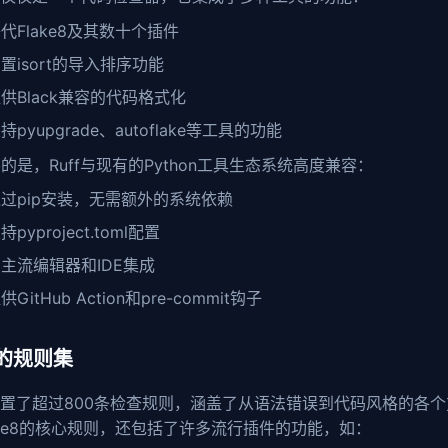
代Flake8及其数十个插件
置isort的导入排序功能
供Black兼容的代码格式化
持pyupgrade、autoflake等工具的功能
的是，Ruff与现有的Python工具生态系统高度兼容：
过pip安装，无需额外的系统依赖
持pyproject.toml配置
主流编辑器和IDE集成
供GitHub Action和pre-commit钩子
的规则集
f内置了超过800条检查规则，涵盖了从语法错误到代码风格的各
ake8的核心规则，还包括了许多流行插件的功能，如：