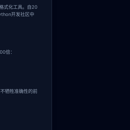
格式化工具。自20
ython开发社区中
00倍：
在不牺牲准确性的前