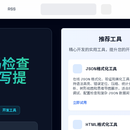
RSS
推荐工具
精心开发的实用工具，提升您的开
码检查
JSON格式化工具
编写提
在线 JSON 格式化、验证和美化工
持语法高亮、错误定位、压缩、统计
析、树形视图和思维导图展示，适合
调试、配置检查和复杂 JSON 数据
立即试用
开发工具
HTML格式化工具