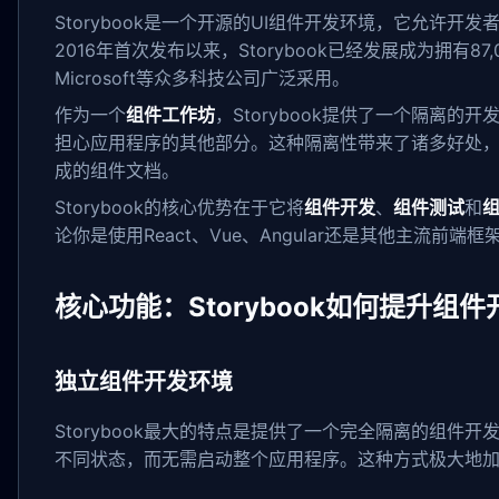
Storybook是一个开源的UI组件开发环境，它允许开
2016年首次发布以来，Storybook已经发展成为拥有87,0
Microsoft等众多科技公司广泛采用。
作为一个
组件工作坊
，Storybook提供了一个隔离
担心应用程序的其他部分。这种隔离性带来了诸多好处
成的组件文档。
Storybook的核心优势在于它将
组件开发
、
组件测试
和
论你是使用React、Vue、Angular还是其他主流前端
核心功能：Storybook如何提升组
独立组件开发环境
Storybook最大的特点是提供了一个完全隔离的组件开发环
不同状态，而无需启动整个应用程序。这种方式极大地