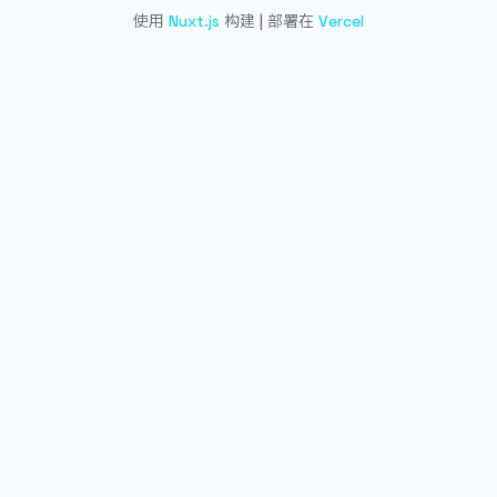
使用
Nuxt.js
构建 | 部署在
Vercel