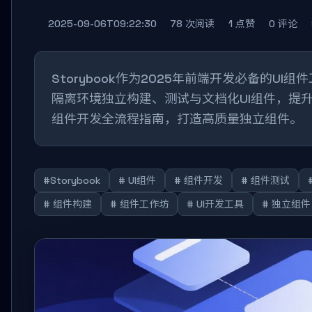
2025-09-06T09:22:30
78 次阅读
1 点赞
0 评论
Storybook作为2025年前端开发必备的U
隔离环境独立构建、测试与文档化UI组件，提升开
组件开发全流程指南，打造高质量独立组件。
#Storybook
# UI组件
# 组件开发
# 组件测试
# 组件构建
# 组件工作坊
# UI开发工具
# 独立组件