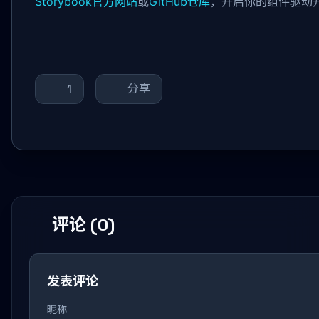
Storybook官方网站
或
GitHub仓库
，开启你的组件驱动
1
分享
评论 (0)
发表评论
昵称