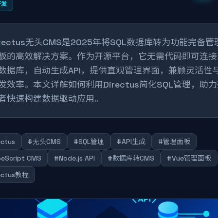
开发
irectus无头CMS是2025年将SQL数据库转为功能完备管
板的高效解决方案。作为开源平台，它无需代码即可连接
数据库，自动生成API，提供直观管理界面，兼顾灵活性
发效率。本文详解如何利用Directus简化SQL管理，助
者快速构建数据驱动应用。
ectus
#无头CMS
#SQL管理
#API生成
#管理面板
eScript CMS
#Node.js API
#数据库转CMS
#Vue管理面板
ectus教程