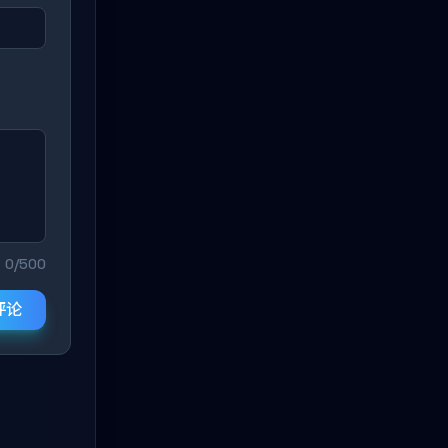
0/500
评论