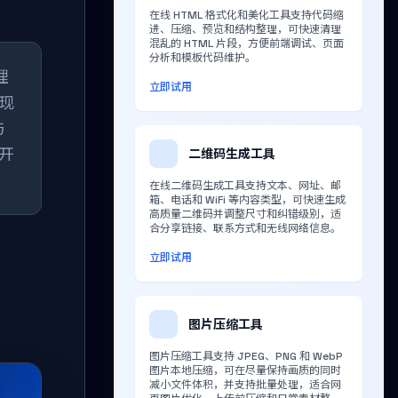
在线 HTML 格式化和美化工具支持代码缩
进、压缩、预览和结构整理，可快速清理
混乱的 HTML 片段，方便前端调试、页面
分析和模板代码维护。
理
立即试用
现
与
力开
二维码生成工具
在线二维码生成工具支持文本、网址、邮
箱、电话和 WiFi 等内容类型，可快速生成
高质量二维码并调整尺寸和纠错级别，适
合分享链接、联系方式和无线网络信息。
立即试用
图片压缩工具
图片压缩工具支持 JPEG、PNG 和 WebP
图片本地压缩，可在尽量保持画质的同时
减小文件体积，并支持批量处理，适合网