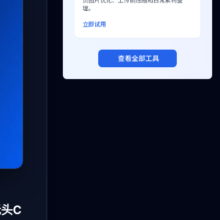
页图片优化、上传前压缩和日常素材整
理。
立即试用
查看全部工具
无头C