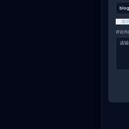
blo
显
评论内容