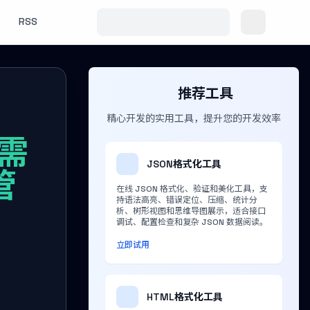
RSS
推荐工具
精心开发的实用工具，提升您的开发效率
无需
JSON格式化工具
管
在线 JSON 格式化、验证和美化工具，支
持语法高亮、错误定位、压缩、统计分
析、树形视图和思维导图展示，适合接口
调试、配置检查和复杂 JSON 数据阅读。
立即试用
HTML格式化工具