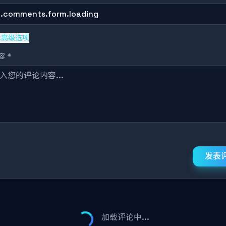
g.comments.form.loading
示高级选项
 *
发表
加载评论中...