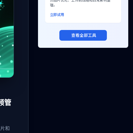
页图片优化、上传前压缩和日常素材整
理。
立即试用
查看全部工具
频管
照片和