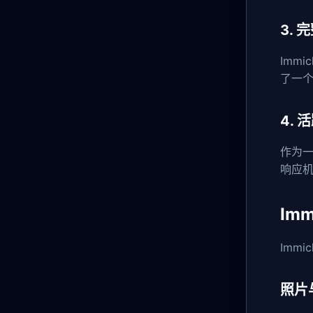
3.
Imm
了一
4.
作为一
响应
Im
Imm
照片