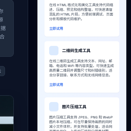
在线 HTML 格式化和美化工具支持代码缩
进、压缩、预览和结构整理，可快速清理
你
混乱的 HTML 片段，方便前端调试、页面
源
分析和模板代码维护。
数据
立即试用
合
二维码生成工具
在线二维码生成工具支持文本、网址、邮
箱、电话和 WiFi 等内容类型，可快速生成
高质量二维码并调整尺寸和纠错级别，适
云
合分享链接、联系方式和无线网络信息。
立即试用
图片压缩工具
图片压缩工具支持 JPEG、PNG 和 WebP
图片本地压缩，可在尽量保持画质的同时
减小文件体积，并支持批量处理，适合网