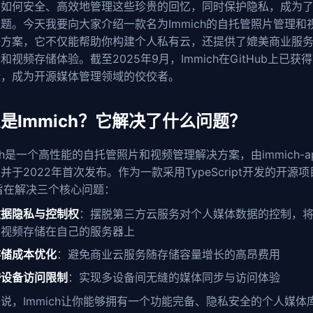
。如何安全、高效地管理这些珍贵的回忆，同时保护隐私，成为
题。今天我要向大家介绍一款名为Immich的自托管照片管理和
决方案，它不仅能帮助你构建个人私有云，还提供了媲美商业服
和视频存储体验。截至2025年9月，Immich在GitHub上已获得7
标，成为开源媒体管理领域的佼佼者。
是Immich？它解决了什么问题？
ich是一个高性能的自托管照片和视频管理解决方案，由immich-a
并于2022年首次发布。作为一款采用TypeScript开发的开源项
h旨在解决三个核心问题：
数据隐私与控制权
：摆脱第三方云服务对个人媒体数据的控制，
和视频存储在自己的服务器上
存储成本优化
：避免商业云服务随存储容量增长的高昂费用
跨设备访问限制
：实现多设备间无缝的媒体同步与访问体验
说，Immich让你能够拥有一个功能完备、隐私安全的个人媒体