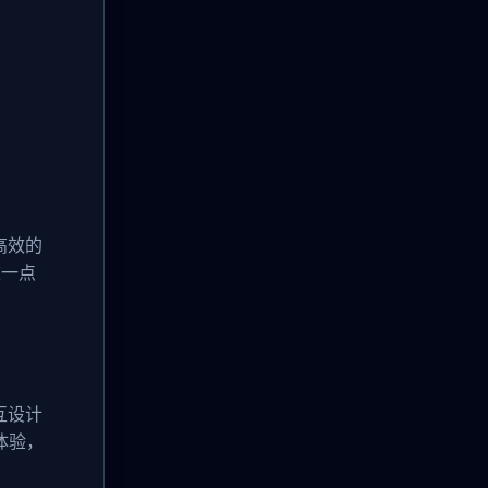
高效的
这一点
互设计
用体验，