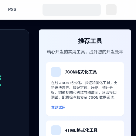
RSS
推荐工具
精心开发的实用工具，提升您的开发效率
JSON格式化工具
库
在线 JSON 格式化、验证和美化工具，支
持语法高亮、错误定位、压缩、统计分
析、树形视图和思维导图展示，适合接口
调试、配置检查和复杂 JSON 数据阅读。
立即试用
HTML格式化工具