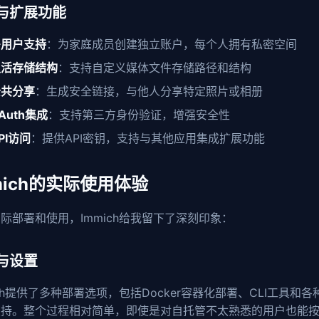
与扩展功能
多用户支持
：为家庭成员创建独立账户，每个人拥有私密空间
灵活存储结构
：支持自定义媒体文件存储路径和结构
公共分享
：生成安全链接，与他人分享特定照片或相册
Auth集成
：支持第三方身份验证，增强安全性
PI访问
：提供API密钥，支持与其他应用集成扩展功能
mich的实际使用体验
际部署和使用，Immich给我留下了深刻印象：
与设置
ich提供了多种部署选项，包括Docker容器化部署、CLI工具和各
支持。整个过程相对简单，即使是对自托管不太熟悉的用户也能