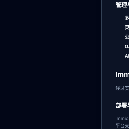
管理
O
A
Im
经过实
部署
Imm
平台