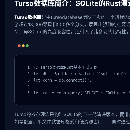
Turso数据库简介：SQLite的Rust演
Turso数据库
是由tursodatabase团队开发的一个进
了超过13,000颗星和500多个分支，展现出强劲的社区增长
持了与SQLite的高度兼容性，还引入了诸多现代化特性
// Turso数据库Rust基本用法示例

let db = Builder::new_local("sqlite.db").b
let conn = db.connect()?;

let res = conn.query("SELECT * FROM users
Turso的核心理念是构建SQLite的下一代演进版本，
如零配置、单文件数据库格式和低资源占用——同时通过