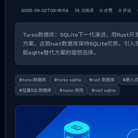
2025-09-02T09:18:54
74 次阅读
0 点赞
0 评论
Turso数据库：SQLite下一代演进，用Rust开
方案，这款rust数据库保持SQLite优势，
能sqlite替代方案的理想选择。
#turso数据库
#turso sqlite
#rust 数据库
#嵌入
#轻量SQL数据库
#turso 使用
#rust sqlite