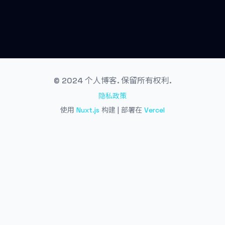
© 2024 个人博客. 保留所有权利.
隐私政策
使用
Nuxt.js
构建 | 部署在
Vercel