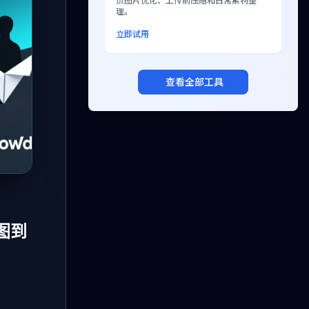
页图片优化、上传前压缩和日常素材整
理。
立即试用
查看全部工具
图到