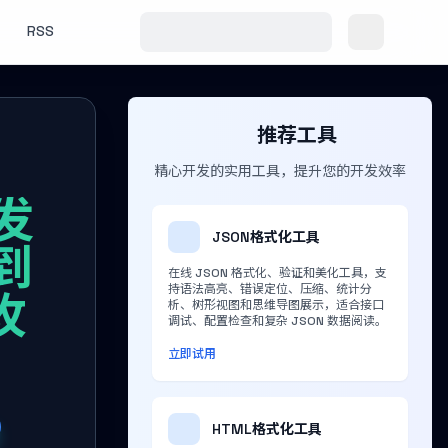
RSS
推荐工具
精心开发的实用工具，提升您的开发效率
发
JSON格式化工具
到
在线 JSON 格式化、验证和美化工具，支
持语法高亮、错误定位、压缩、统计分
攻
析、树形视图和思维导图展示，适合接口
调试、配置检查和复杂 JSON 数据阅读。
立即试用
HTML格式化工具