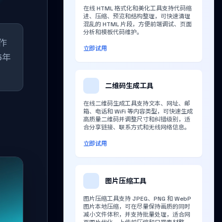
在线 HTML 格式化和美化工具支持代码缩
进、压缩、预览和结构整理，可快速清理
混乱的 HTML 片段，方便前端调试、页面
分析和模板代码维护。
作
立即试用
5年
二维码生成工具
在线二维码生成工具支持文本、网址、邮
箱、电话和 WiFi 等内容类型，可快速生成
高质量二维码并调整尺寸和纠错级别，适
合分享链接、联系方式和无线网络信息。
立即试用
图片压缩工具
图片压缩工具支持 JPEG、PNG 和 WebP
图片本地压缩，可在尽量保持画质的同时
减小文件体积，并支持批量处理，适合网