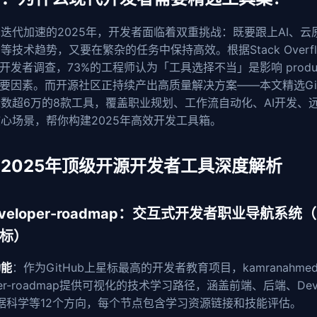
迭代加速的2025年，开发者面临着双重挑战：既要跟上AI、云
等技术趋势，又要在繁杂的任务中保持高效。根据Stack Overflo
年开发者调查，73%的工程师认为「工具选择不当」是影响 product
首要因素。而开源社区正持续产出高质量解决方案——本文精选Git
数超6万的8款工具，覆盖职业规划、工作流自动化、AI开发、
心场景，帮你构建2025年高效开发工具箱。
2025年顶级开源开发者工具深度解析
developer-roadmap：交互式开发者职业导航系统（
星标）
功能
：作为GitHub上星标最高的开发者教育项目，kamranahmeds
oper-roadmap提供可视化的技术学习路径，涵盖前端、后端、Dev
据科学等12个方向，每个节点包含学习资源链接和技能评估。