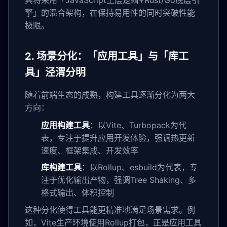
具将采用「JavaScript上层逻辑+Rust/Go底层引
擎」的混合架构，在保持易用性的同时突破性能
极限。
2. 场景分化：「应用工具」与「库工
具」泾渭分明
随着前端生态的成熟，构建工具逐渐分化为两大
方向：
应用构建工具
：以Vite、Turbopack为代
表，专注于提升应用开发体验，强调热更新
速度、框架集成、开发效率
库构建工具
：以Rollup、esbuild为代表，专
注于优化输出产物，强调Tree Shaking、多
格式输出、体积控制
这种分化使得工具能更精准地满足场景需求。例
如，Vite生产环境使用Rollup打包，正是应用工具