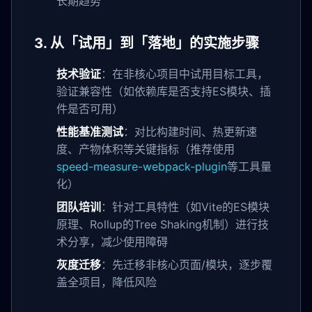
长期趋势
3. 从「试用」到「落地」的实施步骤
技术验证
：在非核心项目中试用目标工具，
验证兼容性（如依赖库是否支持ES模块、插
件是否可用）
性能基准测试
：对比构建时间、热更新速
度、产物体积等关键指标（推荐使用
speed-measure-webpack-plugin
等工具量
化）
团队培训
：针对工具特性（如Vite的ES模块
原理、Rollup的Tree Shaking机制）进行技
术分享，减少使用障碍
灰度迁移
：先迁移非核心页面/模块，逐步覆
盖全项目，降低风险