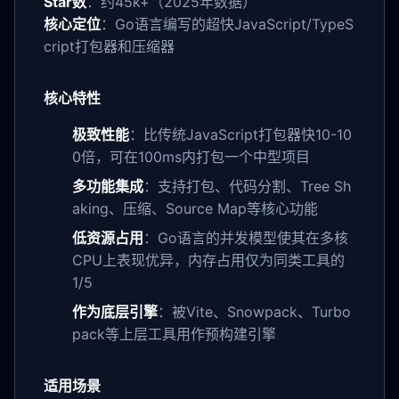
Star数
：约45k+（2025年数据）
核心定位
：Go语言编写的超快JavaScript/TypeS
cript打包器和压缩器
核心特性
极致性能
：比传统JavaScript打包器快10-10
0倍，可在100ms内打包一个中型项目
多功能集成
：支持打包、代码分割、Tree Sh
aking、压缩、Source Map等核心功能
低资源占用
：Go语言的并发模型使其在多核
CPU上表现优异，内存占用仅为同类工具的
1/5
作为底层引擎
：被Vite、Snowpack、Turbo
pack等上层工具用作预构建引擎
适用场景