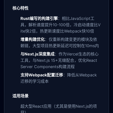
核心特性
Rust编写的构建引擎
：相比JavaScript工
具，解析速度提升10-100倍，冷启动速度比V
ite快2倍，热更新速度比Webpack快10倍
增量构建优化
：仅重新构建变更的模块及依
赖链，大型项目热更新延迟可控制在10ms内
与Next.js深度集成
：作为Vercel生态的核心
工具，与Next.js 15+无缝配合，优化React
Server Components构建流程
支持Webpack配置迁移
：降低从Webpack
迁移的学习成本
适用场景
超大型React应用（尤其是使用Next.js的项
目）