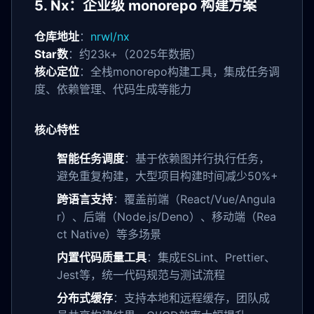
5. Nx：企业级 monorepo 构建方案
仓库地址
：
nrwl/nx
Star数
：约23k+（2025年数据）
核心定位
：全栈monorepo构建工具，集成任务调
度、依赖管理、代码生成等能力
核心特性
智能任务调度
：基于依赖图并行执行任务，
避免重复构建，大型项目构建时间减少50%+
跨语言支持
：覆盖前端（React/Vue/Angula
r）、后端（Node.js/Deno）、移动端（Rea
ct Native）等多场景
内置代码质量工具
：集成ESLint、Prettier、
Jest等，统一代码规范与测试流程
分布式缓存
：支持本地和远程缓存，团队成