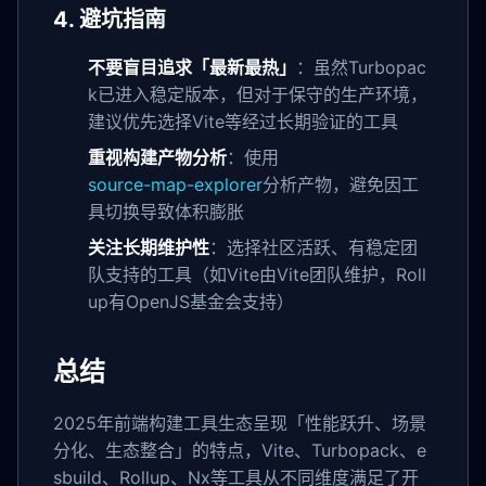
4. 避坑指南
不要盲目追求「最新最热」
：虽然Turbopac
k已进入稳定版本，但对于保守的生产环境，
建议优先选择Vite等经过长期验证的工具
重视构建产物分析
：使用
source-map-explorer
分析产物，避免因工
具切换导致体积膨胀
关注长期维护性
：选择社区活跃、有稳定团
队支持的工具（如Vite由Vite团队维护，Roll
up有OpenJS基金会支持）
总结
2025年前端构建工具生态呈现「性能跃升、场景
分化、生态整合」的特点，Vite、Turbopack、e
sbuild、Rollup、Nx等工具从不同维度满足了开