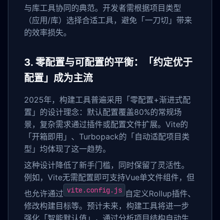
与库工具协同的典范。开发者需根据项目类型
（应用/库）选择合适工具，避免「一刀切」带来
的效率损失。
3. 零配置与可配置的平衡：「约定优于
配置」成为主流
2025年，构建工具普遍采用「零配置+渐进式配
置」的设计理念：默认配置覆盖80%的常规场
景，复杂需求通过插件或配置文件扩展。Vite的
「开箱即用」、Turbopack的「自动适配项目类
型」均体现了这一趋势。
这种设计降低了新手门槛，同时保留了灵活性。
例如，Vite无需配置即可支持Vue单文件组件，但
vite.config.js
也允许通过
自定义Rollup插件、
修改构建目标等。预计未来，构建工具将进一步
强化「智能默认值」，通过分析项目结构自动生