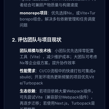
者结合可兼顾产物质量与构建速度
monorepo项目
：优先选择Nx，或Vite+Tur
borepo组合，解决多包依赖管理和任务调度
问题
2. 评估团队与项目现状
团队规模与技术栈
：小团队优先选择零配置
工具（Vite），减少维护成本；大团队可考虑
Nx等企业级方案，提升协作效率
性能需求
：CI/CD流程中的快速打包可集成e
sbuild；开发环境热更新频繁的项目优先Vit
e/Turbopack
生态依赖
：若项目依赖大量Webpack插件，
可先尝试Vite（兼容部分Webpack插件），
再逐步迁移；若使用Next.js，Turbopack是