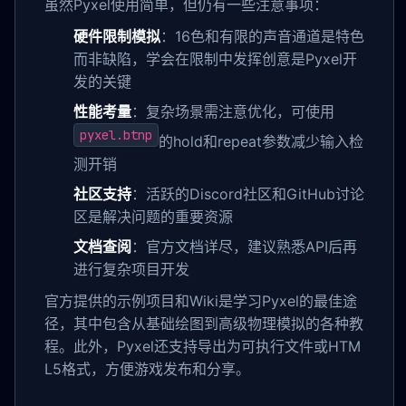
虽然Pyxel使用简单，但仍有一些注意事项：
硬件限制模拟
：16色和有限的声音通道是特色
而非缺陷，学会在限制中发挥创意是Pyxel开
发的关键
性能考量
：复杂场景需注意优化，可使用
pyxel.btnp
的hold和repeat参数减少输入检
测开销
社区支持
：活跃的Discord社区和GitHub讨论
区是解决问题的重要资源
文档查阅
：官方文档详尽，建议熟悉API后再
进行复杂项目开发
官方提供的示例项目和Wiki是学习Pyxel的最佳途
径，其中包含从基础绘图到高级物理模拟的各种教
程。此外，Pyxel还支持导出为可执行文件或HTM
L5格式，方便游戏发布和分享。