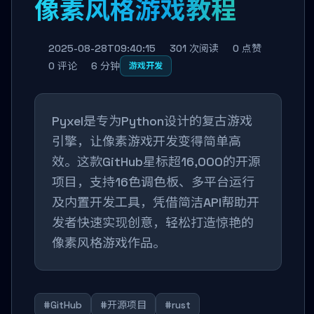
像素风格游戏教程
2025-08-28T09:40:15
301 次阅读
0 点赞
0 评论
6 分钟
游戏开发
Pyxel是专为Python设计的复古游戏
引擎，让像素游戏开发变得简单高
效。这款GitHub星标超16,000的开源
项目，支持16色调色板、多平台运行
及内置开发工具，凭借简洁API帮助开
发者快速实现创意，轻松打造惊艳的
像素风格游戏作品。
#GitHub
#开源项目
#rust