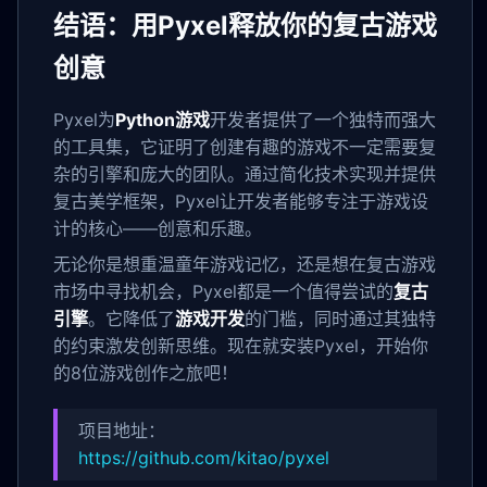
结语：用Pyxel释放你的复古游戏
创意
Pyxel为
Python游戏
开发者提供了一个独特而强大
的工具集，它证明了创建有趣的游戏不一定需要复
杂的引擎和庞大的团队。通过简化技术实现并提供
复古美学框架，Pyxel让开发者能够专注于游戏设
计的核心——创意和乐趣。
无论你是想重温童年游戏记忆，还是想在复古游戏
市场中寻找机会，Pyxel都是一个值得尝试的
复古
引擎
。它降低了
游戏开发
的门槛，同时通过其独特
的约束激发创新思维。现在就安装Pyxel，开始你
的8位游戏创作之旅吧！
项目地址：
https://github.com/kitao/pyxel