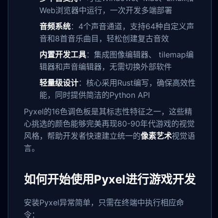
Web浏览器中运行，一次开发多端部署
音频系统
：4个声音通道，支持64种自定义声
音和8首音乐曲目，轻松创建复古音效
内置开发工具
：集成图像编辑器、 tilemap编
辑器和声音编辑器，无需切换外部软件
轻量级设计
：核心采用Rust编写，确保高效性
能，同时提供简洁的Python API
Pyxel的16色调色板是其标志性特征之一，这些精
心挑选的颜色能够完美再现80-90年代游戏的视觉
风格，帮助开发者快速建立统一的
像素艺术
视觉语
言。
如何开始使用Pyxel进行游戏开发
安装Pyxel异常简单，只需在终端中执行相应命
令：