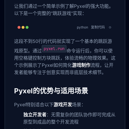
让我们通过一个简单示例了解Pyxel的强大功能。
以下是一个完整的"跳跃游戏"实现：
python
复制代码
这段不到50行的代码就实现了一个基本的跳跃游
pyxel.run
戏原型。通过
命令运行后，你可以使
用空格键控制方块跳跃，体验流畅的物理效果。这
个示例展示了Pyxel如何简化
游戏制作
流程，让开
发者能够专注于创意实现而非底层技术细节。
Pyxel的优势与适用场景
Pyxel特别适合以下
游戏开发
场景：
独立开发者
：无需复杂的团队协作即可完成从
原型到成品的整个开发流程