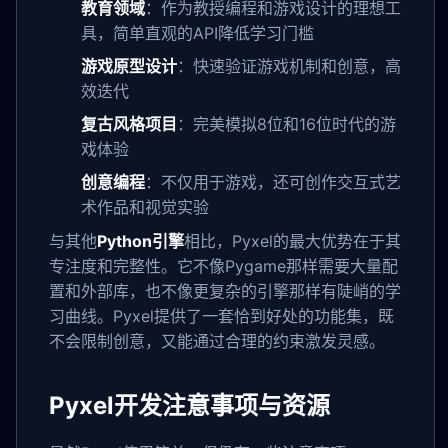
教育领域
：作为教授编程和游戏设计的理想工
具，简单直观的API降低学习门槛
游戏原型设计
：快速验证游戏机制和创意，高
效迭代
复古风格项目
：完美模拟8位和16位时代的游
戏体验
创意编程
：不仅用于游戏，还可创作交互式艺
术作品和视觉实验
与其他
Python引擎
相比，Pyxel的最大优势在于其
专注度和完整性。它不像Pygame那样需要大量配
置和外部库，也不像更复杂的引擎那样有陡峭的学
习曲线。Pyxel提供了一套恰到好处的功能集，既
不会限制创意，又能通过合理的约束激发灵感。
Pyxel开发注意事项与资源