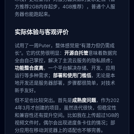
方推荐2GB内存起步，4GB推荐），普通个人服
务器也能跑起来。
实际体验与客观评价
试用了一周Puter，整体感觉是"有潜力但仍需成
长"。它的优势很明显：
开源自托管
意味着数据完
全由自己掌控，解决了主流云服务的隐私顾虑；
功能整合度高
，一个平台解决存储、开发、应用
运行等多种需求；
部署和使用门槛低
，无论是本
地开发还是服务器部署，步骤都很简单，对技术
新手友好。
但不足也比较突出。首先是
成熟度问题
，作为202
4年3月才创建的项目，虽然迭代很快，但稳定性
和兼容性还有提升空间。比如我在上传超过1GB的
视频文件时，偶尔会出现进度条卡住的情况；部
分应用在移动浏览器上的适配也不够完善。