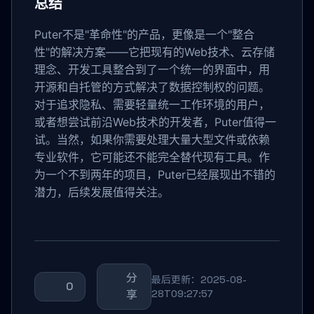
总结
Puter不是"革命性"的产品，更像是一个"整合
性"的解决方案——它把现有的Web技术、云存储
理念、开发工具整合到了一个统一的界面中，用
开源和自托管的方式解决了数据控制权的问题。
对于追求隐私、需要轻量统一工作环境的用户，
或者想尝试前沿Web技术的开发者，Puter值得一
试。当然，如果你需要处理大量大型文件或依赖
专业软件，它可能还不能完全替代现有工具。作
为一个不到两年的项目，Puter已经展现出不错的
潜力，后续发展值得关注。
分
最后更新：2025-08-
0
享
28T09:27:57