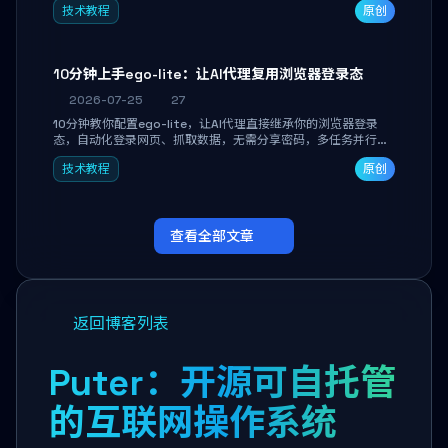
技术教程
原创
独立开发高效AI智能体。
10分钟上手ego-lite：让AI代理复用浏览器登录态
2026-07-25
27
10分钟教你配置ego-lite，让AI代理直接继承你的浏览器登录
态，自动化登录网页、抓取数据，无需分享密码，多任务并行不
干扰日常使用。
技术教程
原创
查看全部文章
返回博客列表
Puter：开源可自托管
的互联网操作系统