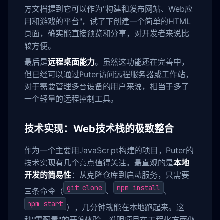
方文档提到它可以作为"构建和发布网站、Web应
用和游戏的平台"，试了下创建一个简单的HTML
页面，确实能直接预览和分享，对开发者来说比
较方便。
最后是
远程桌面能力
。虽然这功能还在完善中，
但已经可以通过Puter访问远程服务器或工作站，
对于需要管理多台设备的用户来说，相当于多了
一个轻量的远程控制工具。
技术实现：Web技术栈的极致整合
作为一个主要用JavaScript构建的项目，Puter的
技术实现有几个亮点值得关注。最直观的是
本地
开发的简易性
：从克隆仓库到启动服务，只需要
git clone
npm install
三条命令（
、
、
npm start
），几分钟就能在本地跑起来。这
种"零配置"的开发体验，说明项目在工程化方面做