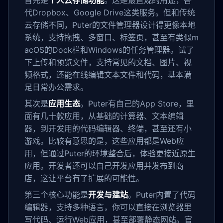
首先是
个人云存储功能
。这是最直观的用途，替
代Dropbox、Google Drive这类服务。但和传统
云存储不同，Puter的文件管理器设计得更像本地
系统，支持拖拽、多窗口、标签页，甚至有类似m
acOS的Dock栏和Windows的任务管理器。试了
下上传和预览文件，支持常见的文档、图片、视
频格式，还能在线编辑文本文件和代码，基本满
足日常办公需求。
其次是
应用生态
。Puter有自己的App Store，里
面有几十款应用，从基础的计算器、文本编辑
器，到开发用的代码编辑器、终端，甚至还有小
游戏。比较有意思的是，这些应用都是Web应
用，但通过Puter的环境整合后，体验更接近原生
应用。开发者还可以自己开发应用并发布到商
店，这让平台有了扩展的可能性。
第三个核心功能是
开发与建站
。Puter内置了代码
编辑器，支持多种语言，你可以直接在浏览器里
写代码、运行Web应用，甚至部署静态网站。官