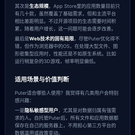
其次是
生态规模
，App Store里的应用数量目前只
有几十款，虽然覆盖了基础需求，但和主流平台
相比差距明显。不过开源项目的生态需要时间积
累，随着用户增长，这一问题可能会逐步改善。
最后是
Web技术的固有局限
，尽管Puter优化得不
错，但作为浏览器中的OS，在处理大型文件、图
形密集型应用时，性能还是不如原生系统。比如
运行稍复杂的3D游戏，帧率明显偏低。
适用场景与价值判断
Puter适合哪些人使用？我觉得有几类用户会特别
感兴趣：
一是
隐私敏感型用户
，尤其是对数据归属有强需
求的人。自托管Puter后，所有文件和应用数据都
保存在自己的服务器上，不用担心第三方平台的
数据滥用或政策变动。