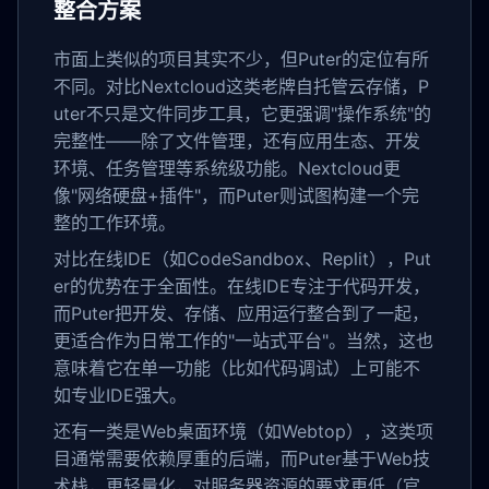
整合方案
市面上类似的项目其实不少，但Puter的定位有所
不同。对比Nextcloud这类老牌自托管云存储，P
uter不只是文件同步工具，它更强调"操作系统"的
完整性——除了文件管理，还有应用生态、开发
环境、任务管理等系统级功能。Nextcloud更
像"网络硬盘+插件"，而Puter则试图构建一个完
整的工作环境。
对比在线IDE（如CodeSandbox、Replit），Put
er的优势在于全面性。在线IDE专注于代码开发，
而Puter把开发、存储、应用运行整合到了一起，
更适合作为日常工作的"一站式平台"。当然，这也
意味着它在单一功能（比如代码调试）上可能不
如专业IDE强大。
还有一类是Web桌面环境（如Webtop），这类项
目通常需要依赖厚重的后端，而Puter基于Web技
术栈，更轻量化，对服务器资源的要求更低（官