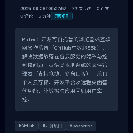
2025-08-28T09:27:57
72 次阅读
0 点赞
0 评论
6 分钟
开源项目
Puter：开源可自托管的浏览器端互联
网操作系统（GitHub星数超35k），
解决数据散落在各云服务的隐私与控
制权问题。提供类本地系统的文件管
理器（支持拖拽、多窗口等），兼具
个人云存储、开发平台及远程桌面替
代功能，让数据与应用回归用户掌
控。
#GitHub
#开源项目
#javascript