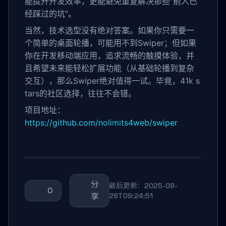
能提升开发效率，更能避免重复解决那些"前人已
经踩过的坑"。
当然，技术选型没有绝对答案。如果你只需要一
个简单的桌面轮播，可能用不到Swiper；但如果
你在开发移动端应用，追求流畅的触摸体验，并
且希望未来能轻松扩展功能（从基础轮播到复杂
交互），那么Swiper绝对值得一试。毕竟，41k s
tars的社区选择，往往不会错。
项目地址：
https://github.com/nolimits4web/swiper
分
最后更新：2025-08-
0
享
28T09:24:51