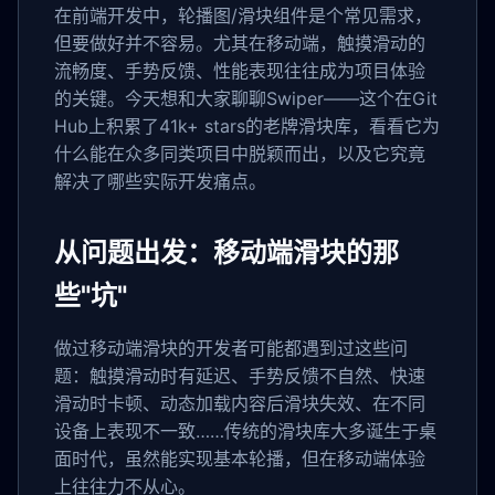
在前端开发中，轮播图/滑块组件是个常见需求，
但要做好并不容易。尤其在移动端，触摸滑动的
流畅度、手势反馈、性能表现往往成为项目体验
的关键。今天想和大家聊聊Swiper——这个在Git
Hub上积累了41k+ stars的老牌滑块库，看看它为
什么能在众多同类项目中脱颖而出，以及它究竟
解决了哪些实际开发痛点。
从问题出发：移动端滑块的那
些"坑"
做过移动端滑块的开发者可能都遇到过这些问
题：触摸滑动时有延迟、手势反馈不自然、快速
滑动时卡顿、动态加载内容后滑块失效、在不同
设备上表现不一致……传统的滑块库大多诞生于桌
面时代，虽然能实现基本轮播，但在移动端体验
上往往力不从心。