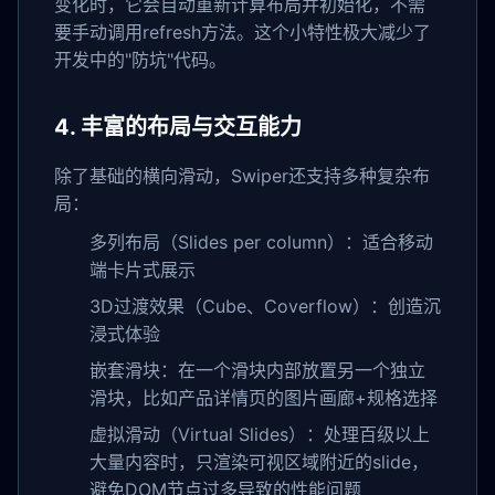
变化时，它会自动重新计算布局并初始化，不需
要手动调用refresh方法。这个小特性极大减少了
开发中的"防坑"代码。
4. 丰富的布局与交互能力
除了基础的横向滑动，Swiper还支持多种复杂布
局：
多列布局（Slides per column）：适合移动
端卡片式展示
3D过渡效果（Cube、Coverflow）：创造沉
浸式体验
嵌套滑块：在一个滑块内部放置另一个独立
滑块，比如产品详情页的图片画廊+规格选择
虚拟滑动（Virtual Slides）：处理百级以上
大量内容时，只渲染可视区域附近的slide，
避免DOM节点过多导致的性能问题