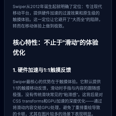
Swiper从2012年诞生起就明确了定位：专注现代
移动平台，提供硬件加速的过渡效果和原生级的
触摸体验。这一定位让它避开了"大而全"的陷阱，
转而在移动体验上做到极致。
核心特性：不止于"滑动"的体验
优化
1. 硬件加速与1:1触摸反馈
Swiper最核心的优势在于触摸体验。它默认提供
1:1的触摸移动反馈，滑动时手指与内容的跟随感
极强，没有传统滑块常见的"粘滞感"。这背后是对
CSS transforms和GPU加速的深度优化——通过
将滑动内容交给GPU处理，避免了重排重绘导致
的卡顿，尤其在图片较多的场景下表现明显。