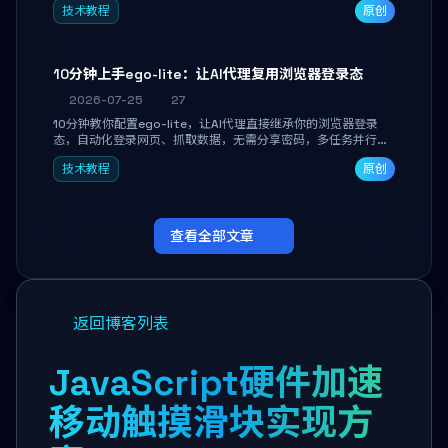
技术教程
原创
独立开发高效AI智能体。
10分钟上手ego-lite：让AI代理复用浏览器登录态
2026-07-25
27
10分钟教你配置ego-lite，让AI代理直接继承你的浏览器登录
态，自动化登录网页、抓取数据，无需分享密码，多任务并行不
干扰日常使用。
技术教程
原创
查看全部文章
返回博客列表
JavaScript硬件加速
移动触摸滑块实现方