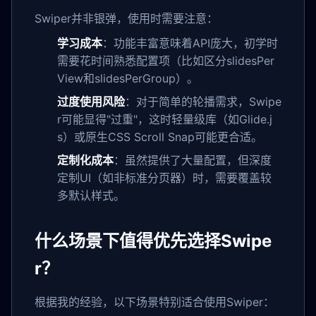
Swiper并非银弹，使用时需要注意：
学习成本
：功能丰富意味着API庞大，初学时
需要花时间熟悉配置项（比如区分slidesPer
View和slidesPerGroup）。
过度使用风险
：对于简单的轮播需求，Swipe
r可能显得"过重"，这时轻量级库（如Glide.j
s）或原生CSS Scroll Snap可能更合适。
定制化成本
：虽然提供了大量配置，但深度
定制UI（如非标准分页器）时，需要覆盖较
多默认样式。
什么场景下值得优先选择Swipe
r？
根据我的经验，以下场景特别适合使用Swiper：