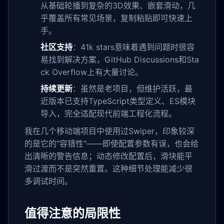
从基础轮播到复杂的3D效果、嵌套滑动，几
乎覆盖所有常见场景，复制粘贴即可快速上
手。
社区支持
：41k stars意味着遇到问题时很容
易找到解决方案，GitHub Discussions和Sta
ck Overflow上有大量讨论。
持续更新
：虽然是老项目，但维护活跃，最
近版本已支持TypeScript类型定义、ES模块
导入，完全适配现代前端工程化流程。
我在几个移动端项目中使用过Swiper，印象较深
的是它的"容错性"——即使配置参数有误，也会给
出清晰的警告信息；动态修改配置后，滑块能平
滑过渡而不是突然重置。这种细节处理能减少很
多调试时间。
值得注意的局限性