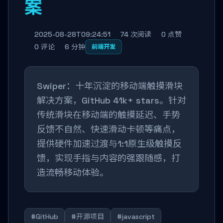
案
2025-08-28T09:24:51
74 次阅读
0 点赞
0 评论
6 分钟
前端开发
Swiper：十年沉淀的移动端触摸滑块
解决方案，GitHub 41k+ stars。针对
传统滑块在移动端的触摸延迟、手势
反馈不自然、快速滑动卡顿等痛点，
提供硬件加速过渡与1:1原生级触摸反
馈，实现手指与内容的强跟随感，打
造流畅移动体验。
#GitHub
#开源项目
#javascript