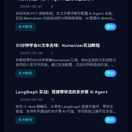
2026-08-07
3
告别传统 PPT 排版焦虑。本文手把手教你配置 AI Agent 技能，
实现 Markdown 内容自动转为带高级排版、AI 配图与 WebGL
运行时的 HTML 幻灯片。只需专注内容，10 分钟即可产出可投
技术教程
原创
屏的专业级演示文稿。
30分钟学会AI文本去味：Humanizer实战教程
2026-08-06
7
本教程带你30分钟掌握Humanizer工具，将AI生成的文本润色为
自然的人类写作风格。通过安装配置、实战示例和语音校准，让
你的内容告别AI痕迹，匹配个人写作习惯，适合内容创作者和技
技术教程
原创
术博主。
LangGraph 实战：搭建带状态的多步骤 AI Agent
2026-08-05
11
告别 if-else 硬编码，从零用 LangGraph 搭建可循环、带状态
管理、支持条件路由的多步骤 AI 代理。学完能独立编写包含自动
决策、工具调用和持久化状态的复杂工作流，并避开递归溢出、
技术教程
原创
状态丢失等常见坑点。