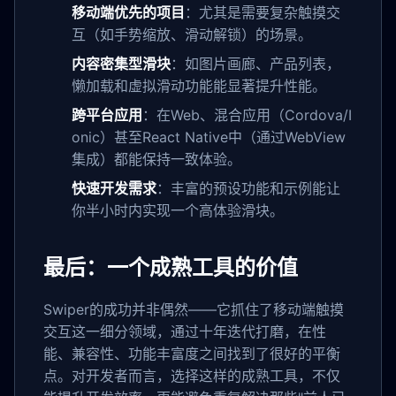
移动端优先的项目
：尤其是需要复杂触摸交
互（如手势缩放、滑动解锁）的场景。
内容密集型滑块
：如图片画廊、产品列表，
懒加载和虚拟滑动功能能显著提升性能。
跨平台应用
：在Web、混合应用（Cordova/I
onic）甚至React Native中（通过WebView
集成）都能保持一致体验。
快速开发需求
：丰富的预设功能和示例能让
你半小时内实现一个高体验滑块。
最后：一个成熟工具的价值
Swiper的成功并非偶然——它抓住了移动端触摸
交互这一细分领域，通过十年迭代打磨，在性
能、兼容性、功能丰富度之间找到了很好的平衡
点。对开发者而言，选择这样的成熟工具，不仅