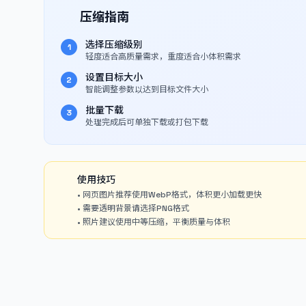
压缩指南
选择压缩级别
1
轻度适合高质量需求，重度适合小体积需求
设置目标大小
2
智能调整参数以达到目标文件大小
批量下载
3
处理完成后可单独下载或打包下载
使用技巧
• 网页图片推荐使用WebP格式，体积更小加载更快
• 需要透明背景请选择PNG格式
• 照片建议使用中等压缩，平衡质量与体积