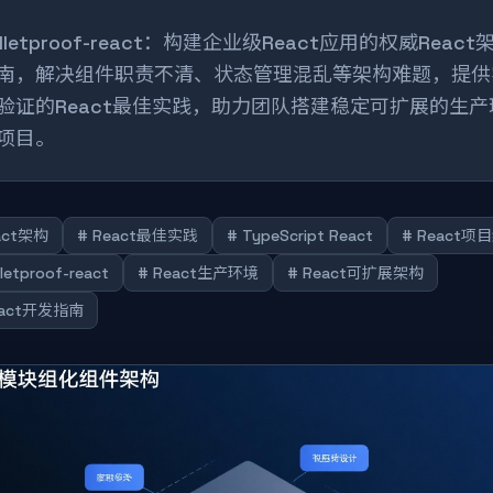
ulletproof-react：构建企业级React应用的权威React
南，解决组件职责不清、状态管理混乱等架构难题，提供
验证的React最佳实践，助力团队搭建稳定可扩展的生产
项目。
act架构
# React最佳实践
# TypeScript React
# React项
lletproof-react
# React生产环境
# React可扩展架构
eact开发指南