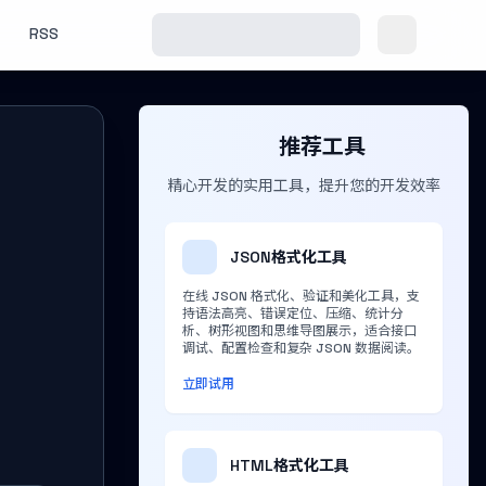
RSS
推荐工具
精心开发的实用工具，提升您的开发效率
：
JSON格式化工具
产
在线 JSON 格式化、验证和美化工具，支
持语法高亮、错误定位、压缩、统计分
析、树形视图和思维导图展示，适合接口
调试、配置检查和复杂 JSON 数据阅读。
立即试用
HTML格式化工具