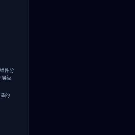
将组件分
每个层级
合适的