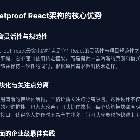
letproof React架构的核心优势
 平衡灵活性与规范性
letproof-react最突出的特点是它在React的灵活性与项目规范性
美平衡。它不强制使用特定框架，而是提供一套清晰的原则和模
能够在保持一致性的同时，根据项目需求做出技术选择。
 模块化与关注点分离
采用清晰的模块化结构，严格遵循关注点分离原则。这种设计不
码的可维护性，也大大改善了团队协作效率。每个功能模块都有
和接口，使得多人协作时不易产生冲突，新团队成员也能快速上
 全面的企业级最佳实践