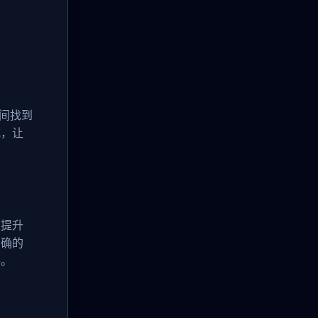
之间找到
式，让
仅提升
明确的
手。