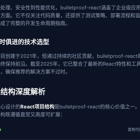
处理、安全性到性能优化，bulletproof-react涵盖了企业级应
个方面。它不仅关注代码质量，还提供了测试策略、部署流程和
形成了完整的开发生命周期指南。
 与时俱进的技术选型
目创建于2021年，但通过持续的社区贡献，bulletproof-reac
终保持前沿。截至2025年，它已整合了最新的React特性和工
践，确保推荐的解决方案不过时。
目结构深度解析
精心设计的
React项目结构
是bulletproof-react的核心价值之一
结构既遵循直觉又高度可扩展：
复制代