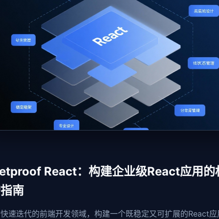
lletproof React：构建企业级React应用
构指南
快速迭代的前端开发领域，构建一个既稳定又可扩展的React应