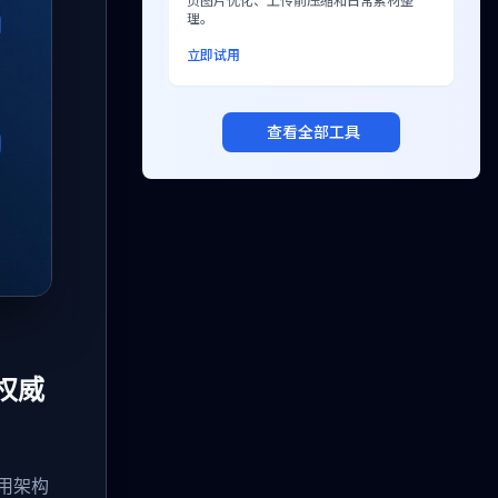
页图片优化、上传前压缩和日常素材整
理。
立即试用
查看全部工具
的权威
用架构