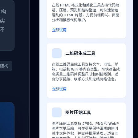
在线 HTML 格式化和美化工具支持代码缩
进、压缩、预览和结构整理，可快速清理
架构
混乱的 HTML 片段，方便前端调试、页面
实
分析和模板代码维护。
环
立即试用
二维码生成工具
在线二维码生成工具支持文本、网址、邮
目结构
箱、电话和 WiFi 等内容类型，可快速生成
高质量二维码并调整尺寸和纠错级别，适
合分享链接、联系方式和无线网络信息。
立即试用
图片压缩工具
图片压缩工具支持 JPEG、PNG 和 WebP
图片本地压缩，可在尽量保持画质的同时
减小文件体积，并支持批量处理，适合网