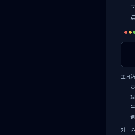
工具
对于