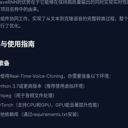
aveRNN的优势在于它能够在保持高质量输出的同时实现实时性能，
"在项目名称中的由来。
个组件协同工作，实现了从文本到克隆语音的完整转换过程，整
进行了优化。
装与使用指南
准备
用Real-Time-Voice-Cloning，你需要准备以下环境：
ython 3.7或更高版本（推荐使用虚拟环境）
fmpeg（用于音频文件处理）
yTorch（支持CPU和GPU，GPU能显著提升性能）
他依赖库（通过requirements.txt安装）