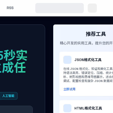
RSS
推荐工具
精心开发的实用工具，提升您的开
5秒实
JSON格式化工具
生成任
在线 JSON 格式化、验证和美化工
持语法高亮、错误定位、压缩、统计
析、树形视图和思维导图展示，适合
调试、配置检查和复杂 JSON 数据
立即试用
人工智能
HTML格式化工具