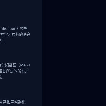
rification）模型
取并学习独特的语音
特征。
尔频谱图（Mel-s
成语音所需的所有声
名。
。与其他声码器相