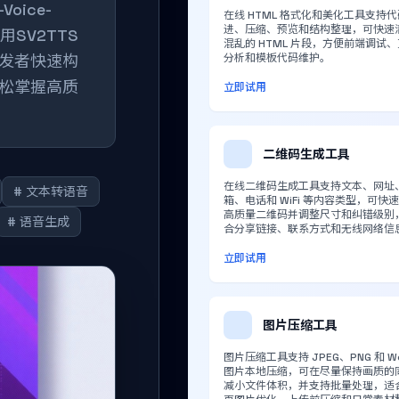
oice-
在线 HTML 格式化和美化工具支持
进、压缩、预览和结构整理，可快速
SV2TTS
混乱的 HTML 片段，方便前端调试
发者快速构
分析和模板代码维护。
松掌握高质
立即试用
二维码生成工具
在线二维码生成工具支持文本、网址
# 文本转语音
箱、电话和 WiFi 等内容类型，可快
高质量二维码并调整尺寸和纠错级别
# 语音生成
合分享链接、联系方式和无线网络信
立即试用
图片压缩工具
图片压缩工具支持 JPEG、PNG 和 W
图片本地压缩，可在尽量保持画质的
减小文件体积，并支持批量处理，适