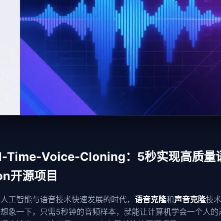
al-Time-Voice-Cloning：5秒实现高
hon开源项目
今人工智能与语音技术快速发展的时代，
语音克隆
和
声音克隆
技
。想象一下，只需5秒钟的音频样本，就能让计算机学会一个人的