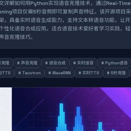
文详解如何用Python实现语音克隆技术，通过Real-Time-V
loning项目仅需5秒音频即可复制声音特征。该开源项目采用
架，具备实时语音生成能力，支持文本转语音功能，让开
个性化语音合成应用。适合语音技术爱好者学习实践，轻
声音克隆技巧。
音克隆
# 声音克隆
# 语音合成
# 实时语音
# Python语音
V2TTS
# Tacotron
# WaveRNN
# 实时TTS
# 5秒克隆