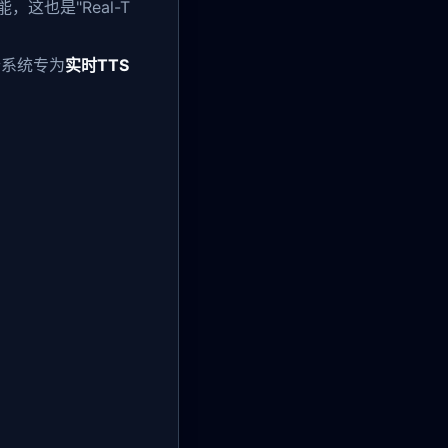
这也是"Real-T
个系统专为
实时TTS