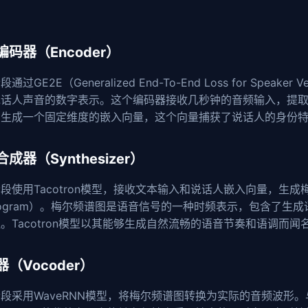
编码器（Encoder）
过GE2E（Generalized End-To-End Loss for Speaker Ve
说话人声音的数字表示。这个编码器接收几秒钟的音频输入，提
，生成一个固定维度的嵌入向量，这个向量捕获了说话人的身份
成器（Synthesizer）
段使用Tacotron模型，接收文本输入和说话人嵌入向量，生成梅
trogram）。梅尔频谱图是语音信号的一种时频表示，包含了生
。Tacotron模型以其能够生成自然流畅的语音节奏和语调而闻
（Vocoder）
段采用WaveRNN模型，将梅尔频谱图转换为实际的音频波形