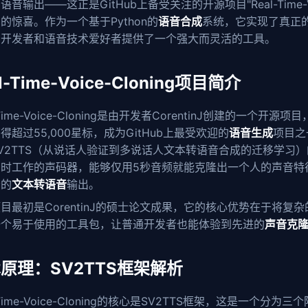
音输出——这正是GitHub上备受关注的开源项目"Real-Time-Voi
的惊喜。作为一个基于Python的
语音合成
系统，它实现了真正
为开发者和语音技术爱好者提供了一个强大而灵活的工具。
l-Time-Voice-Cloning项目简介
-Time-Voice-Cloning是由开发者CorentinJ创建的一个开源
得超过55,000星标，成为GitHub上最受欢迎的
语音生成
项目之
V2TTS（从说话人验证到多说话人文本转语音合成的迁移学习
实时工作的声码器，能够仅用5秒音频就能克隆出一个人的声音特
畅的
文本转语音
输出。
目最初是CorentinJ的硕士论文成果，它的核心优势在于将复杂
一个易于使用的工具包，让普通开发者也能体验到先进的
声音克
原理：SV2TTS框架解析
l-Time-Voice-Cloning的核心是SV2TTS框架，这是一个分