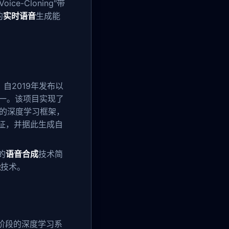
ce-Cloning"带
的
实时语音
生成能
项目，自2019年发布以
一。该项目实现了
）的深度学习框架，
征，并据此生成自
的
语音合成
技术简
隆
技术。
为三个阶段的深度学习系