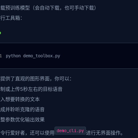
下载预训练模型（会自动下载，也可手动下载）
运行工具箱：
python demo_toolbox.py
箱提供了直观的图形界面，你可以：
录制或上传5秒左右的目标语音
输入想要转换的文本
生成并聆听克隆的语音
调整参数优化输出效果
demo_cli.py
命令行爱好者，还可以使用
进行无界面操作。