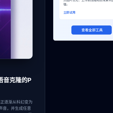
页图片优化、上传前压缩和日常素材
理。
立即试用
查看全部工具
质量语音克隆的P
术正逐渐从科幻变为
声音，并生成任意